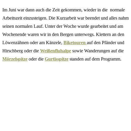
Im Juni war dann auch die Zeit gekommen, wieder in die normale
Arbeitszeit einzusteigen. Die Kurzarbeit war beendet und alles nahm
seinen normalen Lauf. Unter der Woche wurde gearbeitet und am
Wochenende waren wir in den Bergen unterwegs. Klettern an den
Löwenzähnen oder am Känzele,
Biketouren
auf den Pfänder und
Hirschberg oder die
Weißenfluhalpe
sowie Wanderungen auf die
Mörzelspitze
oder die
Gurtisspitze
standen auf dem Programm.