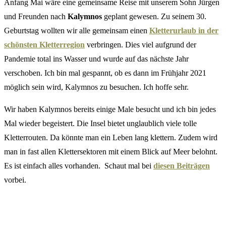
Anfang Mai wäre eine gemeinsame Reise mit unserem Sohn Jürgen
und Freunden nach
Kalymnos
geplant gewesen. Zu seinem 30.
Geburtstag wollten wir alle gemeinsam einen
Kletterurlaub in der
schönsten Kletterregion
verbringen. Dies viel aufgrund der
Pandemie total ins Wasser und wurde auf das nächste Jahr
verschoben. Ich bin mal gespannt, ob es dann im Frühjahr 2021
möglich sein wird, Kalymnos zu besuchen. Ich hoffe sehr.
Wir haben Kalymnos bereits einige Male besucht und ich bin jedes
Mal wieder begeistert. Die Insel bietet unglaublich viele tolle
Kletterrouten. Da könnte man ein Leben lang klettern. Zudem wird
man in fast allen Klettersektoren mit einem Blick auf Meer belohnt.
Es ist einfach alles vorhanden. Schaut mal bei
diesen Beiträgen
vorbei.