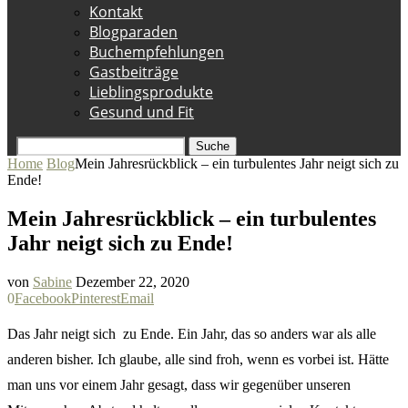
Kontakt
Blogparaden
Buchempfehlungen
Gastbeiträge
Lieblingsprodukte
Gesund und Fit
Suche
Home
Blog
Mein Jahresrückblick – ein turbulentes Jahr neigt sich zu
Ende!
Mein Jahresrückblick – ein turbulentes
Jahr neigt sich zu Ende!
von
Sabine
Dezember 22, 2020
0
Facebook
Pinterest
Email
Das Jahr neigt sich zu Ende. Ein Jahr, das so anders war als alle
anderen bisher. Ich glaube, alle sind froh, wenn es vorbei ist. Hätte
man uns vor einem Jahr gesagt, dass wir gegenüber unseren