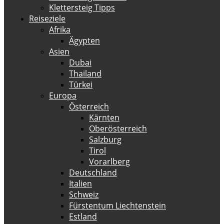
Klettersteig Tipps
Reiseziele
Afrika
Ägypten
Asien
Dubai
Thailand
Türkei
Europa
Österreich
Kärnten
Oberösterreich
Salzburg
Tirol
Vorarlberg
Deutschland
Italien
Schweiz
Fürstentum Liechtenstein
Estland