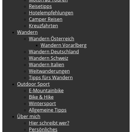
Reisetipps
Hotelempfehlungen
Camper Reisen
Kreuzfahrten
Wandern
Wandern Österreich
Wandern Vorarlberg
Wandern Deutschland
Wandern Schweiz
Wandern Italien
Weitwanderungen
Tipps fürs Wandern
Outdoor Sport
E-Mountainbike
Bike & Hike
Wintersport
Allgemeine Tipps
Über mich
Hier schreibt wer?
Persönliches