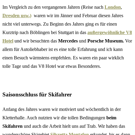
Im Vergleich zu den vergangenen Jahren (Reise nach
London
,
Dresden usw.)
waren wir im Jänner und Februar diesen Jahres
nicht viel unterwegs. Zu Beginn des Jahres ging es für einen
Kurztrip nach Böblingen bei Stuttgart in das
außergewöhnliche V8
Hotel
und wir besuchten das
Mercedes
und
Porsche Museum.
Vor
allem für Autoliebhaber ist es eine tolle Erfahrung und ich kann
einen Besuch wärmstens empfehlen. Es waren ein paar wirklich
tolle Tage und das V8 Hotel war etwas Besonderes.
Saisonsschluss für Skifahrer
Anfang des Jahres waren wir motiviert und wöchentlich in der
Kletterhalle. Auch nutzten wir die tollen Bedingungen
beim
Skifahren
und auch die Arbeit hielt uns auf Trab. Wir haben das
wunderschöne Skigebiet
Silvretta Montafon
erkundet, bis es dann