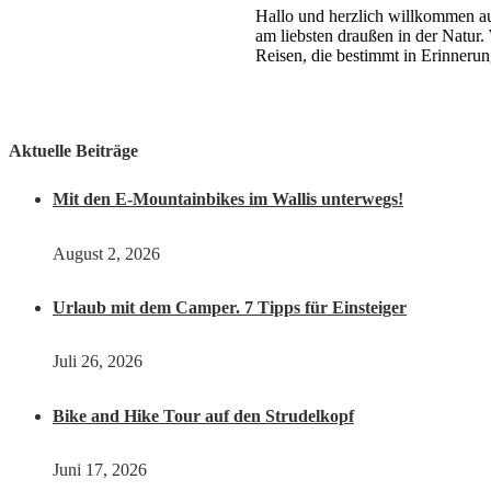
Hallo und herzlich willkommen auf
am liebsten draußen in der Natur.
Reisen, die bestimmt in Erinnerun
Aktuelle Beiträge
Mit den E-Mountainbikes im Wallis unterwegs!
August 2, 2026
Urlaub mit dem Camper. 7 Tipps für Einsteiger
Juli 26, 2026
Bike and Hike Tour auf den Strudelkopf
Juni 17, 2026