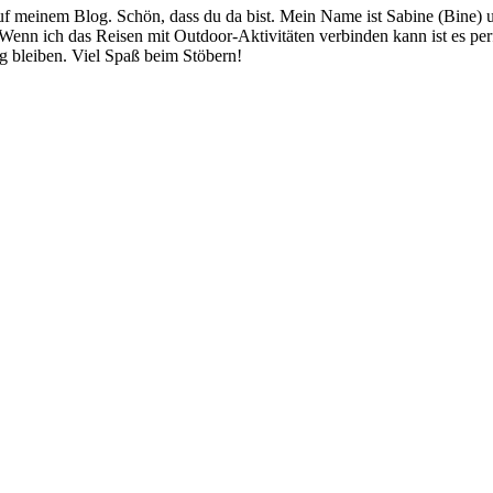
 meinem Blog. Schön, dass du da bist. Mein Name ist Sabine (Bine) und
 Wenn ich das Reisen mit Outdoor-Aktivitäten verbinden kann ist es pe
g bleiben. Viel Spaß beim Stöbern!