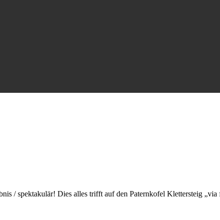
ebnis / spektakulär! Dies alles trifft auf den Paternkofel Klettersteig „v