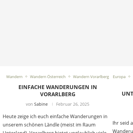
Wandern
Wandern Österreich
Wandern Vorarlberg
Europa
EINFACHE WANDERUNGEN IN
UNT
VORARLBERG
von
Sabine
Februar 26, 2025
Heute zeige ich euch einfache Wanderungen in
Ihr seid
unserem schönen Ländle (meist im Raum
Wanderur
Unterland). Vorarlberg bietet unglaublich viele