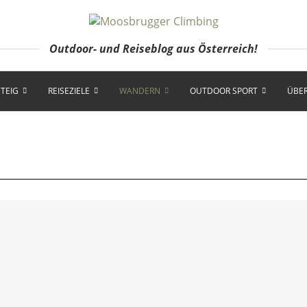
Outdoor- und Reiseblog aus Österreich!
TEIG
REISEZIELE
WANDERN
OUTDOOR SPORT
ÜBER