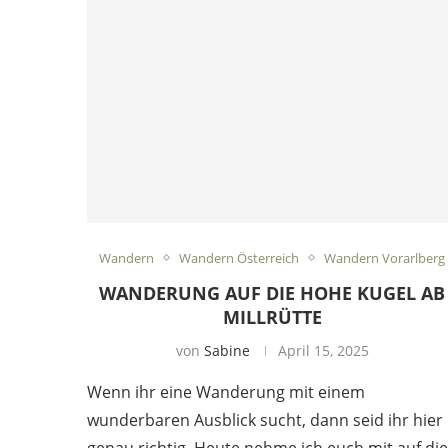
Wandern
Wandern Österreich
Wandern Vorarlberg
WANDERUNG AUF DIE HOHE KUGEL AB
MILLRÜTTE
von
Sabine
April 15, 2025
Wenn ihr eine Wanderung mit einem
wunderbaren Ausblick sucht, dann seid ihr hier
genau richtig. Heute nehme ich euch mit auf die