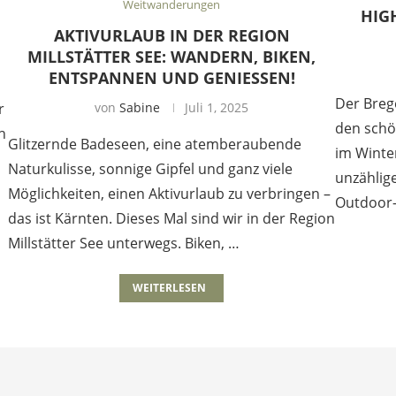
Weitwanderungen
HIG
AKTIVURLAUB IN DER REGION
MILLSTÄTTER SEE: WANDERN, BIKEN,
ENTSPANNEN UND GENIESSEN!
Der Breg
r
von
Sabine
Juli 1, 2025
den schö
h
Glitzernde Badeseen, eine atemberaubende
im Winte
Naturkulisse, sonnige Gipfel und ganz viele
unzählige
Möglichkeiten, einen Aktivurlaub zu verbringen –
Outdoor-
das ist Kärnten. Dieses Mal sind wir in der Region
Millstätter See unterwegs. Biken, …
WEITERLESEN