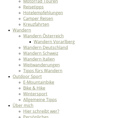
Motorrad Touren
Reisetipps
Hotelempfehlungen
Camper Reisen
Kreuzfahrten
Wandern
Wandern Österreich
Wandern Vorarlberg
Wandern Deutschland
Wandern Schweiz
Wandern Italien
Weitwanderungen
Tipps fürs Wandern
Outdoor Sport
E-Mountainbike
Bike & Hike
Wintersport
Allgemeine Tipps
Über mich
Hier schreibt wer?
Persönliches