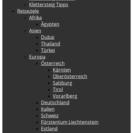
Klettersteig Tipps
Reiseziele
Afrika
Ägypten
Asien
Dubai
Thailand
Türkei
Europa
Österreich
Kärnten
Oberösterreich
Salzburg
Tirol
Vorarlberg
Deutschland
Italien
Schweiz
Fürstentum Liechtenstein
Estland