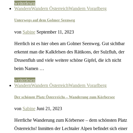
weiterlesen
Wandern
Wandern Österreich
Wandern Vorarlberg
Unterwegs auf dem Golmer Seenweg
von
Sabine
September 11, 2023
Herrlich ist es hier oben am Golmer Seenweg. Gut sichtbar
erkennt man die Kalkfelsen des Rätikons, der Sulzfluh, der
Drusenfluh und viele weitere schöne Gipfel, die ich nicht
beim Namen …
weiterlesen
Wandern
Wandern Österreich
Wandern Vorarlberg
Der schönste Platz Österreichs – Wanderung zum Körbersee
von
Sabine
Juni 21, 2023
Herrliche Wanderung zum Körbersee – dem schönsten Platz
Österreichs! Inmitten der Lechtaler Alpen befindet sich einer