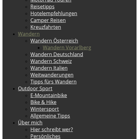
Reisetipps
Hotelempfehlungen
Camper Reisen
Kreuzfahrten
Wandern
Wandern Österreich
Wandern Vorarlberg
Wandern Deutschland
Wandern Schweiz
Wandern Italien
Weitwanderungen
Tipps fürs Wandern
Outdoor Sport
E-Mountainbike
Bike & Hike
Wintersport
Allgemeine Tipps
Über mich
Hier schreibt wer?
Persönliches