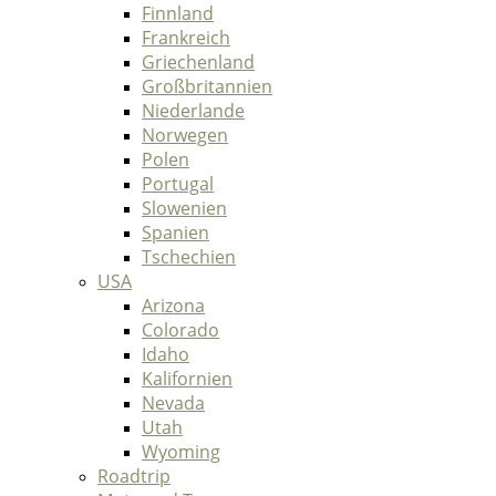
Finnland
Frankreich
Griechenland
Großbritannien
Niederlande
Norwegen
Polen
Portugal
Slowenien
Spanien
Tschechien
USA
Arizona
Colorado
Idaho
Kalifornien
Nevada
Utah
Wyoming
Roadtrip