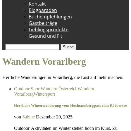
Kontakt
Blogparaden
Buchempfehlungen
Gastbeiträge
Lieblingsprodukte
Gesund und Fit
Suche
Wandern Vorarlberg
Herrliche Wanderungen in Vorarlberg, die Lust auf mehr machen.
Outdoor Sport
Wandern Österreich
Wandern
Vorarlberg
Wintersport
Herrliche Winterwanderung vom Hochtannbergpass zum Körbersee
von
Sabine
Dezember 20, 2025
Outdoor-Aktivitäten im Winter stehen hoch im Kurs. Zu