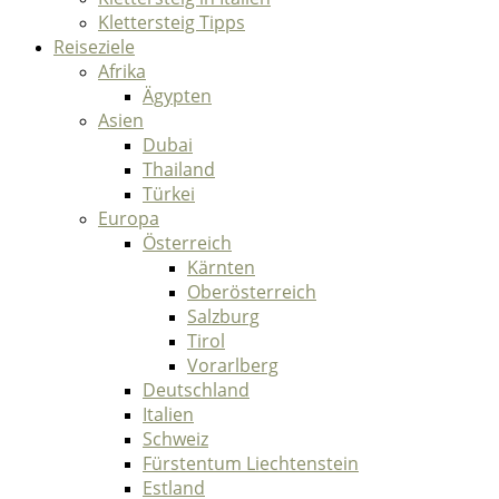
Klettersteig Tipps
Reiseziele
Afrika
Ägypten
Asien
Dubai
Thailand
Türkei
Europa
Österreich
Kärnten
Oberösterreich
Salzburg
Tirol
Vorarlberg
Deutschland
Italien
Schweiz
Fürstentum Liechtenstein
Estland