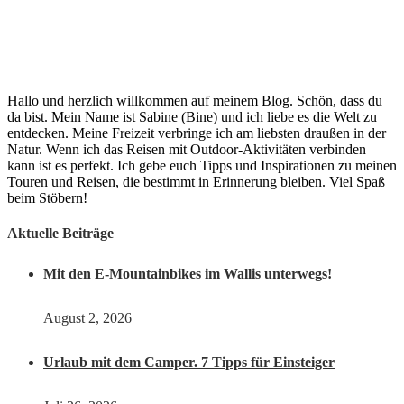
Hallo und herzlich willkommen auf meinem Blog. Schön, dass du
da bist. Mein Name ist Sabine (Bine) und ich liebe es die Welt zu
entdecken. Meine Freizeit verbringe ich am liebsten draußen in der
Natur. Wenn ich das Reisen mit Outdoor-Aktivitäten verbinden
kann ist es perfekt. Ich gebe euch Tipps und Inspirationen zu meinen
Touren und Reisen, die bestimmt in Erinnerung bleiben. Viel Spaß
beim Stöbern!
Aktuelle Beiträge
Mit den E-Mountainbikes im Wallis unterwegs!
August 2, 2026
Urlaub mit dem Camper. 7 Tipps für Einsteiger