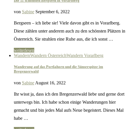
Die 11 schönsten Bergseen in Vorarlberg
von
Sabine
September 6, 2022
Bergseen – ich liebe sie! Viele davon gibt es in Vorarlberg.
Diese zählen unter anderem auch zu den schönsten Plätzen in
Österreich. Sie strahlen eine Ruhe aus, die ich sonst …
weiterlesen
Wandern
Wandern Österreich
Wandern Vorarlberg
Wanderung auf das Portlahorn und die Sünserspitze im
Bregenzerwald
von
Sabine
August 16, 2022
Ihr wisst ja, dass ich den Bregenzerwald liebe und gerne dort
unterwegs bin. Ich habe schon einige Wanderungen hier
gemacht und bin jedes Mal aufs Neue begeistert. Dieses Mal
habe …