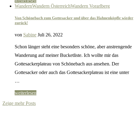
weiterlesen
Wandern
Wandern Österreich
Wandern Vorarlberg
Von Schönebach zum Gottesacker und über das Hahnenköpfle wieder
zurück!
von
Sabine
Juli 26, 2022
Schon länger steht eine besonders schöne, aber anstrengende
Wanderung auf meiner Bucketliste. Ich wollte mir das
Gottesackerplateau von Schönebach aus ansehen. Der
Gottesacker oder auch das Gottesackerplateau ist eine unter
…
weiterlesen
Zeige mehr Posts