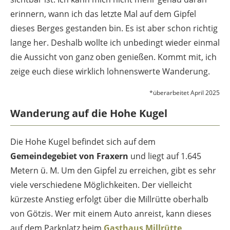
erinnern, wann ich das letzte Mal auf dem Gipfel
dieses Berges gestanden bin. Es ist aber schon richtig
lange her. Deshalb wollte ich unbedingt wieder einmal
die Aussicht von ganz oben genießen. Kommt mit, ich
zeige euch diese wirklich lohnenswerte Wanderung.
*überarbeitet April 2025
Wanderung auf
die Hohe Kugel
Die Hohe Kugel befindet sich auf dem
Gemeindegebiet von Fraxern
und liegt auf 1.645
Metern ü. M. Um den Gipfel zu erreichen, gibt es sehr
viele verschiedene Möglichkeiten. Der vielleicht
kürzeste Anstieg erfolgt über die Millrütte oberhalb
von Götzis. Wer mit einem Auto anreist, kann dieses
auf dem Parkplatz beim
Gasthaus Millrütte