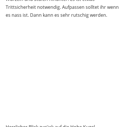
Trittsicherheit notwendig. Aufpassen solltet ihr wenn
es nass ist. Dann kann es sehr rutschig werden.
Herrlicher Blick zurück auf die Hohe Kugel.