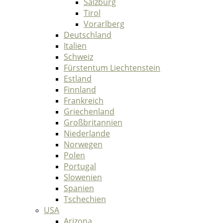
Salzburg
Tirol
Vorarlberg
Deutschland
Italien
Schweiz
Fürstentum Liechtenstein
Estland
Finnland
Frankreich
Griechenland
Großbritannien
Niederlande
Norwegen
Polen
Portugal
Slowenien
Spanien
Tschechien
USA
Arizona