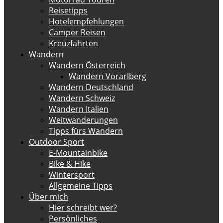
Reisetipps
Hotelempfehlungen
Camper Reisen
Kreuzfahrten
Wandern
Wandern Österreich
Wandern Vorarlberg
Wandern Deutschland
Wandern Schweiz
Wandern Italien
Weitwanderungen
Tipps fürs Wandern
Outdoor Sport
E-Mountainbike
Bike & Hike
Wintersport
Allgemeine Tipps
Über mich
Hier schreibt wer?
Persönliches