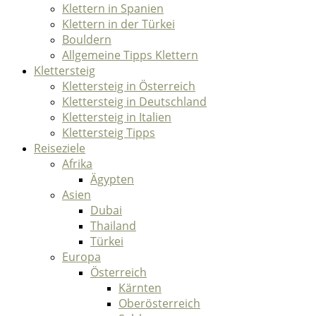
Klettern in Spanien
Klettern in der Türkei
Bouldern
Allgemeine Tipps Klettern
Klettersteig
Klettersteig in Österreich
Klettersteig in Deutschland
Klettersteig in Italien
Klettersteig Tipps
Reiseziele
Afrika
Ägypten
Asien
Dubai
Thailand
Türkei
Europa
Österreich
Kärnten
Oberösterreich