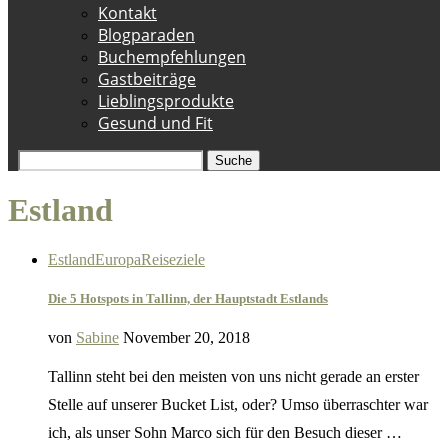
Kontakt
Blogparaden
Buchempfehlungen
Gastbeiträge
Lieblingsprodukte
Gesund und Fit
Suche
Estland
Estland
Europa
Reiseziele
Die 5 Hotspots in Tallinn, der Hauptstadt Estlands
von
Sabine
November 20, 2018
Tallinn steht bei den meisten von uns nicht gerade an erster
Stelle auf unserer Bucket List, oder? Umso überraschter war
ich, als unser Sohn Marco sich für den Besuch dieser …