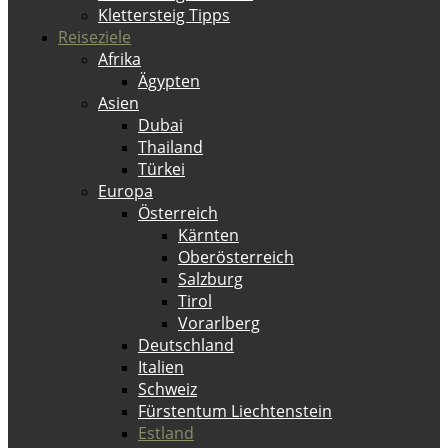
Klettersteig Tipps
Reiseziele
Afrika
Ägypten
Asien
Dubai
Thailand
Türkei
Europa
Österreich
Kärnten
Oberösterreich
Salzburg
Tirol
Vorarlberg
Deutschland
Italien
Schweiz
Fürstentum Liechtenstein
Estland