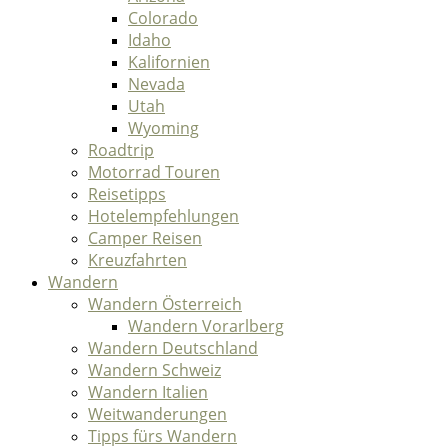
Colorado
Idaho
Kalifornien
Nevada
Utah
Wyoming
Roadtrip
Motorrad Touren
Reisetipps
Hotelempfehlungen
Camper Reisen
Kreuzfahrten
Wandern
Wandern Österreich
Wandern Vorarlberg
Wandern Deutschland
Wandern Schweiz
Wandern Italien
Weitwanderungen
Tipps fürs Wandern