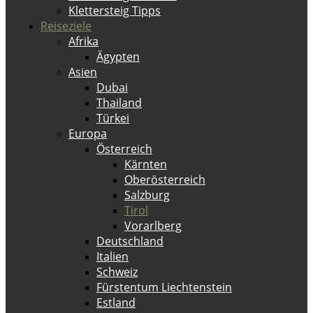
Klettersteig Tipps
Reiseziele
Afrika
Ägypten
Asien
Dubai
Thailand
Türkei
Europa
Österreich
Kärnten
Oberösterreich
Salzburg
Tirol
Vorarlberg
Deutschland
Italien
Schweiz
Fürstentum Liechtenstein
Estland