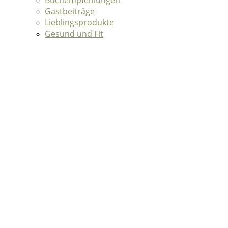
Gastbeiträge
Lieblingsprodukte
Gesund und Fit