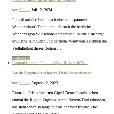
von
Sabine
Juli 12, 2024
Ihr seid auf der Suche nach einem entspannten
Wanderurlaub? Dann kann ich euch die herrliche
Wanderregion Wildschönau empfehlen. Sanfte Grasberge,
idyllische Almhütten und herrliche Waldwege zeichnen die
Vielfältigkeit dieser Region …
weiterlesen
Europa
Österreich
Outdoor Sport
Reiseziele
Tirol
Was die Zugspitz Arena Bayern-Tirol alles zu bieten hat
von
Sabine
August 12, 2023
Einmal auf dem höchsten Gipfel Deutschlands stehen –
einmal die Region Zugspitz Arena Bayern-Tirol erkunden,
das steht schon so lange auf meiner Wunschliste. Die