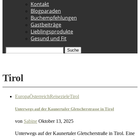
Kontakt
Blogparaden
Buchempfehlungen
Gastbeiträge
Lieblingsprodukte
Gesund und Fit
Suche
Tirol
Europa
Österreich
Reiseziele
Tirol
Unterwegs auf der Kaunertaler Gletscherstrasse in Tirol
von
Sabine
Oktober 13, 2025
Unterwegs auf der Kaunertaler Gletscherstraße in Tirol. Eine