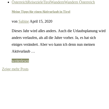
Österreich
Reiseziele
Tirol
Wandern
Wandern Österreich
Meine Tipps für einen Aktivurlaub in Tirol
von
Sabine
April 15, 2020
Dieses Jahr wird alles anders. Auch die Urlaubsplanung wird
anders verlaufen, als all die Jahre vorher. Ja, es hat sich
einiges verändert. Aber wo kann ich denn nun meinen
Aktivurlaub …
weiterlesen
Zeige mehr Posts