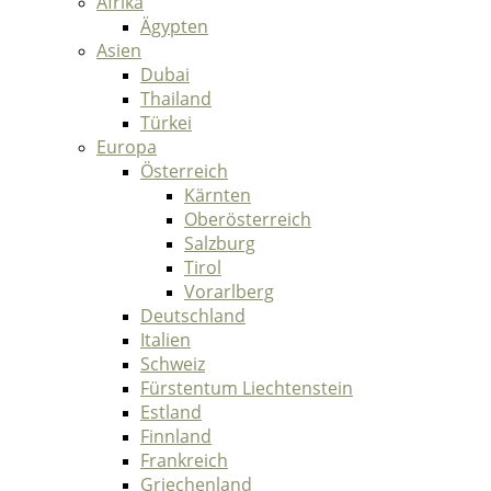
Afrika
Ägypten
Asien
Dubai
Thailand
Türkei
Europa
Österreich
Kärnten
Oberösterreich
Salzburg
Tirol
Vorarlberg
Deutschland
Italien
Schweiz
Fürstentum Liechtenstein
Estland
Finnland
Frankreich
Griechenland