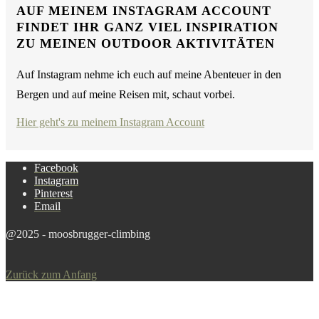
AUF MEINEM INSTAGRAM ACCOUNT
FINDET IHR GANZ VIEL INSPIRATION
ZU MEINEN OUTDOOR AKTIVITÄTEN
Auf Instagram nehme ich euch auf meine Abenteuer in den
Bergen und auf meine Reisen mit, schaut vorbei.
Hier geht's zu meinem Instagram Account
Facebook
Instagram
Pinterest
Email
@2025 - moosbrugger-climbing
Zurück zum Anfang