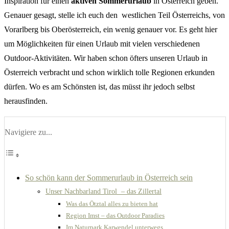
Inspiration für einen
aktiven Sommerurlaub
in Österreich geben.
Genauer gesagt, stelle ich euch den westlichen Teil Österreichs, von
Vorarlberg bis Oberösterreich, ein wenig genauer vor. Es geht hier
um Möglichkeiten für einen Urlaub mit vielen verschiedenen
Outdoor-Aktivitäten. Wir haben schon öfters unseren Urlaub in
Österreich verbracht und schon wirklich tolle Regionen erkunden
dürfen. Wo es am Schönsten ist, das müsst ihr jedoch selbst
herausfinden.
Navigiere zu...
So schön kann der Sommerurlaub in Österreich sein
Unser Nachbarland Tirol – das Zillertal
Was das Ötztal alles zu bieten hat
Region Imst – das Outdoor Paradies
Im Naturpark Karwendel unterwegs