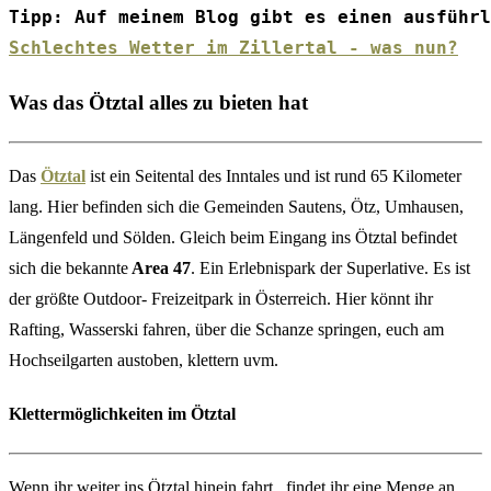
Schlechtes Wetter im Zillertal - was nun?
Was das Ötztal alles zu bieten hat
Das
Ötztal
ist ein Seitental des Inntales und ist rund 65 Kilometer
lang. Hier befinden sich die Gemeinden Sautens, Ötz, Umhausen,
Längenfeld und Sölden. Gleich beim Eingang ins Ötztal befindet
sich die bekannte
Area 47
. Ein Erlebnispark der Superlative. Es ist
der größte Outdoor- Freizeitpark in Österreich. Hier könnt ihr
Rafting, Wasserski fahren, über die Schanze springen, euch am
Hochseilgarten austoben, klettern uvm.
Klettermöglichkeiten im Ötztal
Wenn ihr weiter ins Ötztal hinein fahrt, findet ihr eine Menge an