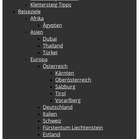
Klettersteig Tipps
Reiseziele
Afrika
Ägypten
Asien
Dubai
Thailand
Türkei
Europa
Österreich
Kärnten
Oberösterreich
Salzburg
Tirol
Vorarlberg
Deutschland
Italien
Schweiz
Fürstentum Liechtenstein
Estland