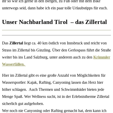
ihr so wie ich gerne in den Bergen, zu Fuß oder mit dem Bike
unterwegs seid, dann habe ich ein paar tolle Urlaubstipps für euch.
Unser Nachbarland Tirol – das Zillertal
Das
Zillertal
liegt ca. 40 km östlich von Innsbruck und reicht von
Strass im Zillertal bis Ginzling. Über den Gerlospass führt die Straße
weiter bis ins Land Salzburg, unter anderem auch zu den
Krimmler
Wasserfällen.
Hier im Zillertal gibt es eine große Anzahl von Möglichkeiten für
Wassersportler: Kajak, Rafting, Canyoning lassen das Herz hier
höher schlagen. Auch Thermen und Schwimmbäder bieten jede
Menge Spaß. Wer Wellness sucht, ist in der Erlebnistherme Zillertal
sicherlich gut aufgehoben.
Wer noch nie Canyoning oder Rafting gemacht hat, dem kann ich