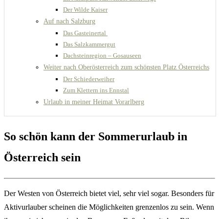
Der Wilde Kaiser
Auf nach Salzburg
Das Gasteinertal
Das Salzkammergut
Dachsteinregion – Gosauseen
Weiter nach Oberösterreich zum schönsten Platz Österreichs
Der Schiederweiher
Zum Klettern ins Ennstal
Urlaub in meiner Heimat Vorarlberg
So schön kann der Sommerurlaub in
Österreich sein
Der Westen von Österreich bietet viel, sehr viel sogar. Besonders für
Aktivurlauber scheinen die Möglichkeiten grenzenlos zu sein. Wenn