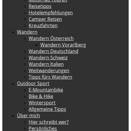
Reisetipps
Hotelempfehlungen
Camper Reisen
Kreuzfahrten
Wandern
Wandern Österreich
Wandern Vorarlberg
Wandern Deutschland
Wandern Schweiz
Wandern Italien
Weitwanderungen
Tipps fürs Wandern
Outdoor Sport
E-Mountainbike
Bike & Hike
Wintersport
Allgemeine Tipps
Über mich
Hier schreibt wer?
Persönliches