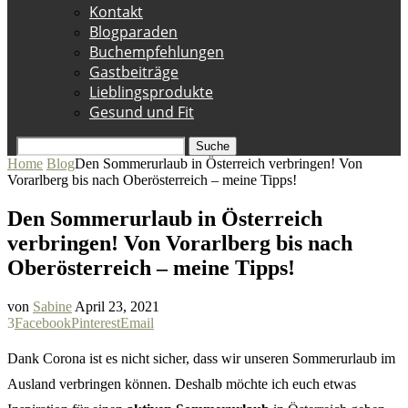
Kontakt
Blogparaden
Buchempfehlungen
Gastbeiträge
Lieblingsprodukte
Gesund und Fit
Suche
Home
Blog
Den Sommerurlaub in Österreich verbringen! Von
Vorarlberg bis nach Oberösterreich – meine Tipps!
Den Sommerurlaub in Österreich
verbringen! Von Vorarlberg bis nach
Oberösterreich – meine Tipps!
von
Sabine
April 23, 2021
3
Facebook
Pinterest
Email
Dank Corona ist es nicht sicher, dass wir unseren Sommerurlaub im
Ausland verbringen können. Deshalb möchte ich euch etwas