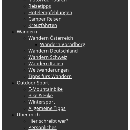
Reisetipps
Hotelempfehlungen
Camper Reisen
Kreuzfahrten
Wandern
Wandern Österreich
Wandern Vorarlberg
Wandern Deutschland
Wandern Schweiz
Wandern Italien
Weitwanderungen
Tipps fürs Wandern
Outdoor Sport
E-Mountainbike
Bike & Hike
Wintersport
Allgemeine Tipps
Über mich
Hier schreibt wer?
Persönliches