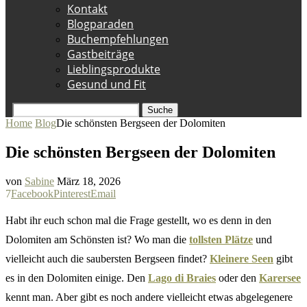
Kontakt
Blogparaden
Buchempfehlungen
Gastbeiträge
Lieblingsprodukte
Gesund und Fit
Suche
Home
Blog
Die schönsten Bergseen der Dolomiten
Die schönsten Bergseen der Dolomiten
von
Sabine
März 18, 2026
7
Facebook
Pinterest
Email
Habt ihr euch schon mal die Frage gestellt, wo es denn in den
Dolomiten am Schönsten ist? Wo man die
tollsten Plätze
und
vielleicht auch die saubersten Bergseen findet?
Kleinere Seen
gibt
es in den Dolomiten einige. Den
Lago di Braies
oder den
Karersee
kennt man. Aber gibt es noch andere vielleicht etwas abgelegenere