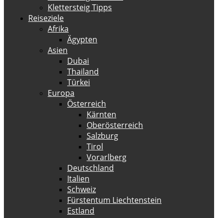
Klettersteig Tipps
Reiseziele
Afrika
Ägypten
Asien
Dubai
Thailand
Türkei
Europa
Österreich
Kärnten
Oberösterreich
Salzburg
Tirol
Vorarlberg
Deutschland
Italien
Schweiz
Fürstentum Liechtenstein
Estland