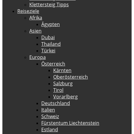
Klettersteig Tipps
Reiseziele
Afrika
Ägypten
Asien
Dubai
Thailand
Türkei
Europa
Österreich
Kärnten
Oberösterreich
Salzburg
Tirol
Vorarlberg
Deutschland
Italien
Schweiz
Fürstentum Liechtenstein
Estland