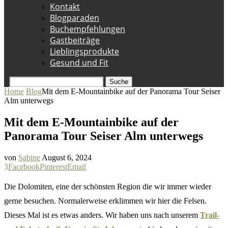
Kontakt
Blogparaden
Buchempfehlungen
Gastbeiträge
Lieblingsprodukte
Gesund und Fit
Suche
Home
Blog
Mit dem E-Mountainbike auf der Panorama Tour Seiser
Alm unterwegs
Mit dem E-Mountainbike auf der
Panorama Tour Seiser Alm unterwegs
von
Sabine
August 6, 2024
3
Facebook
Pinterest
Email
Die Dolomiten, eine der schönsten Region die wir immer wieder
gerne besuchen. Normalerweise erklimmen wir hier die Felsen.
Dieses Mal ist es etwas anders. Wir haben uns nach unserem
Trail-