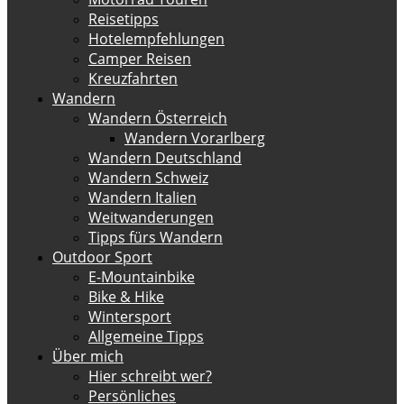
Reisetipps
Hotelempfehlungen
Camper Reisen
Kreuzfahrten
Wandern
Wandern Österreich
Wandern Vorarlberg
Wandern Deutschland
Wandern Schweiz
Wandern Italien
Weitwanderungen
Tipps fürs Wandern
Outdoor Sport
E-Mountainbike
Bike & Hike
Wintersport
Allgemeine Tipps
Über mich
Hier schreibt wer?
Persönliches