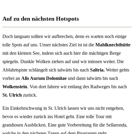
Auf zu den nächsten Hotspots
Doch langsam sollten wir aufbrechen, denn es warten noch einige
tolle Spots auf uns. Unser nächstes Ziel ist ist die
Mahlknechthütte
mit den kleinen See, indem sich auch hier die mächtigen Berge
spiegeln. Dunkle Wolken ziehen auf und wir müssen weiter. Die
Abfahrtspiste schlängelt sich talwärts bis nach
Saltria.
Weiter gehts
vorbei an
Alis Aurum Dolomitae
und dann talwärts bis nach
Wolkenstein
. Von dort fahren wir entlang des Radweges bis nach
St. Ulrich
zurück.
Ein Einkehrschwung in St. Ulrich lassen wir uns nicht entgehen,
bevor es wieder zurück ins Hotel geht. Eine tolle Tour mit
grandiosen Ausblicken. Eine gute Vorbereitung für die Sellaronda,
welche in den nächsten Tagen auf dem Programm steht.