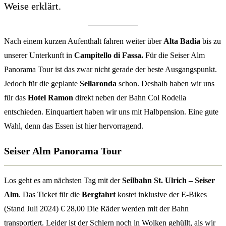
Weise erklärt.
Nach einem kurzen Aufenthalt fahren weiter über
Alta Badia
bis zu
unserer Unterkunft in
Campitello di Fassa.
Für die Seiser Alm
Panorama Tour ist das zwar nicht gerade der beste Ausgangspunkt.
Jedoch für die geplante
Sellaronda
schon. Deshalb haben wir uns
für das
Hotel Ramon
direkt neben der Bahn Col Rodella
entschieden. Einquartiert haben wir uns mit Halbpension. Eine gute
Wahl, denn das Essen ist hier hervorragend.
Seiser Alm Panorama Tour
Los geht es am nächsten Tag mit der
Seilbahn St. Ulrich – Seiser
Alm
. Das Ticket für die
Bergfahrt
kostet inklusive der E-Bikes
(Stand Juli 2024) € 28,00 Die Räder werden mit der Bahn
transportiert. Leider ist der Schlern noch in Wolken gehüllt, als wir