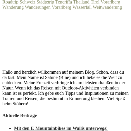
Roadtrip
Schweiz
Städtetrip
Teneriffa
Thailand
Tirol
Vorarlberg
Wanderung
Wanderungen Vorarlberg
Wasserfall
Weitwanderung
Hallo und herzlich willkommen auf meinem Blog. Schön, dass du
da bist. Mein Name ist Sabine (Bine) und ich liebe es die Welt zu
entdecken. Meine Freizeit verbringe ich am liebsten draußen in der
Natur. Wenn ich das Reisen mit Outdoor-Aktivitäten verbinden
kann ist es perfekt. Ich gebe euch Tipps und Inspirationen zu meinen
Touren und Reisen, die bestimmt in Erinnerung bleiben. Viel Spaß
beim Stöbern!
Aktuelle Beiträge
Mit den E-Mountainbikes im Wallis unterwegs!