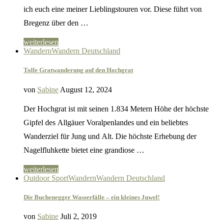
ich euch eine meiner Lieblingstouren vor. Diese führt von
Bregenz über den …
weiterlesen
Wandern
Wandern Deutschland
Tolle Gratwanderung auf den Hochgrat
von
Sabine
August 12, 2024
Der Hochgrat ist mit seinen 1.834 Metern Höhe der höchste
Gipfel des Allgäuer Voralpenlandes und ein beliebtes
Wanderziel für Jung und Alt. Die höchste Erhebung der
Nagelfluhkette bietet eine grandiose …
weiterlesen
Outdoor Sport
Wandern
Wandern Deutschland
Die Buchenegger Wasserfälle – ein kleines Juwel!
von
Sabine
Juli 2, 2019