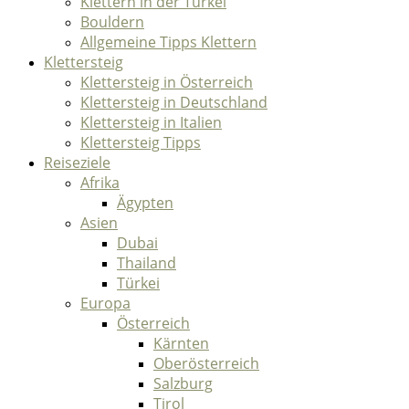
Klettern in der Türkei
Bouldern
Allgemeine Tipps Klettern
Klettersteig
Klettersteig in Österreich
Klettersteig in Deutschland
Klettersteig in Italien
Klettersteig Tipps
Reiseziele
Afrika
Ägypten
Asien
Dubai
Thailand
Türkei
Europa
Österreich
Kärnten
Oberösterreich
Salzburg
Tirol