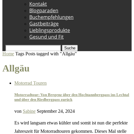
Kontakt
Blogparaden
Buchempfehlungen
Gastbeiträge
Lieblingsprodukte
Gesund und Fit
Suche
Home
Tags
Posts tagged with "Allgäu"
Allgäu
Motorrad Touren
Motorradtour: Von Bregenz über den Hochtannbergpass ins Lechtal
und über den Riedbergpass zurück
von
Sabine
September 24, 2024
Es wird langsam etwas kühler und somit ist nun die perfekte
Jahreszeit für Motorradtouren gekommen. Dieses Mal stelle