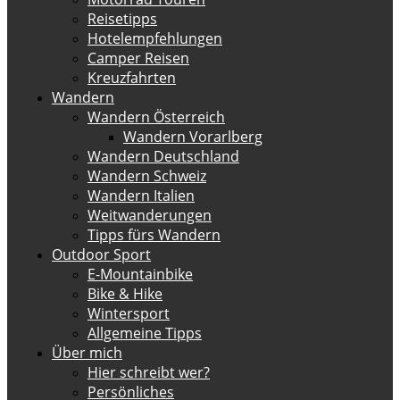
Reisetipps
Hotelempfehlungen
Camper Reisen
Kreuzfahrten
Wandern
Wandern Österreich
Wandern Vorarlberg
Wandern Deutschland
Wandern Schweiz
Wandern Italien
Weitwanderungen
Tipps fürs Wandern
Outdoor Sport
E-Mountainbike
Bike & Hike
Wintersport
Allgemeine Tipps
Über mich
Hier schreibt wer?
Persönliches