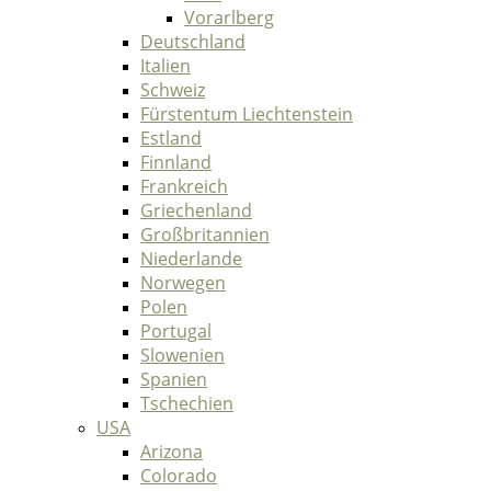
Vorarlberg
Deutschland
Italien
Schweiz
Fürstentum Liechtenstein
Estland
Finnland
Frankreich
Griechenland
Großbritannien
Niederlande
Norwegen
Polen
Portugal
Slowenien
Spanien
Tschechien
USA
Arizona
Colorado