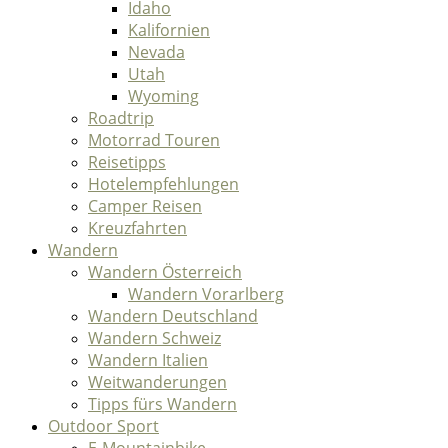
Idaho
Kalifornien
Nevada
Utah
Wyoming
Roadtrip
Motorrad Touren
Reisetipps
Hotelempfehlungen
Camper Reisen
Kreuzfahrten
Wandern
Wandern Österreich
Wandern Vorarlberg
Wandern Deutschland
Wandern Schweiz
Wandern Italien
Weitwanderungen
Tipps fürs Wandern
Outdoor Sport