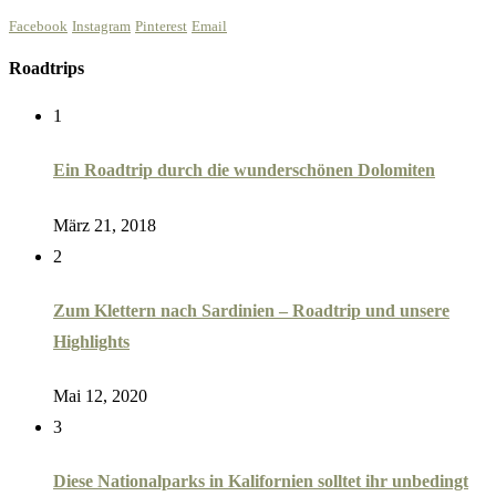
Facebook
Instagram
Pinterest
Email
Roadtrips
1
Ein Roadtrip durch die wunderschönen Dolomiten
März 21, 2018
2
Zum Klettern nach Sardinien – Roadtrip und unsere
Highlights
Mai 12, 2020
3
Diese Nationalparks in Kalifornien solltet ihr unbedingt