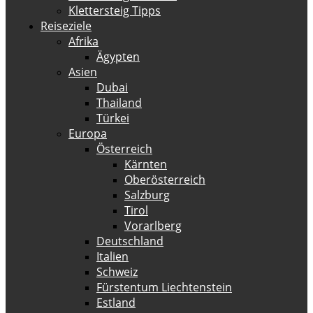
Klettersteig Tipps
Reiseziele
Afrika
Ägypten
Asien
Dubai
Thailand
Türkei
Europa
Österreich
Kärnten
Oberösterreich
Salzburg
Tirol
Vorarlberg
Deutschland
Italien
Schweiz
Fürstentum Liechtenstein
Estland