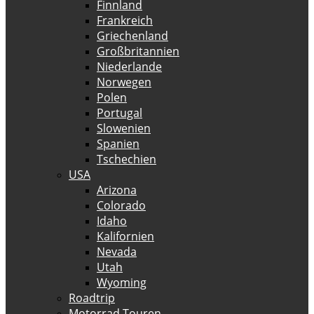
Finnland
Frankreich
Griechenland
Großbritannien
Niederlande
Norwegen
Polen
Portugal
Slowenien
Spanien
Tschechien
USA
Arizona
Colorado
Idaho
Kalifornien
Nevada
Utah
Wyoming
Roadtrip
Motorrad Touren