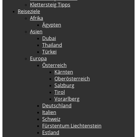
Klettersteig Tipps
Reiseziele
Afrika
Ägypten
Asien
Dubai
Thailand
Türkei
Europa
Österreich
Kärnten
Oberösterreich
Salzburg
Tirol
Vorarlberg
Deutschland
Italien
Schweiz
Fürstentum Liechtenstein
Estland