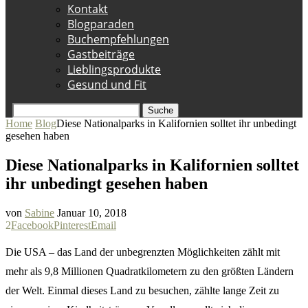
Kontakt
Blogparaden
Buchempfehlungen
Gastbeiträge
Lieblingsprodukte
Gesund und Fit
Suche
Home
Blog
Diese Nationalparks in Kalifornien solltet ihr unbedingt
gesehen haben
Diese Nationalparks in Kalifornien solltet
ihr unbedingt gesehen haben
von
Sabine
Januar 10, 2018
2
Facebook
Pinterest
Email
Die USA – das Land der unbegrenzten Möglichkeiten zählt mit
mehr als 9,8 Millionen Quadratkilometern zu den größten Ländern
der Welt. Einmal dieses Land zu besuchen, zählte lange Zeit zu