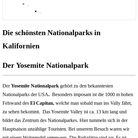
Die schönsten
Nationalparks in
Kalifornien
Der Yosemite Nationalpark
Der
Yosemite Nationalpark
gehört zu den bekanntesten
Nationalparks der USA
.
Besonders imposant ist die 1000 m hohen
Felswand des
El Capitan,
welche man sobald man ins Vally fährt,
zu sehen bekommt. Das Yosemite Valley ist ca. 13 km lang und
bildet das Zentrum des Nationalparkes. Hier tummeln sich in der
Hauptsaison unzählige Touristen. Bei unserem Besuch waren wir
mit einem Wohnmobil unterwegs. Die Parkplätze sind rar. Es ist