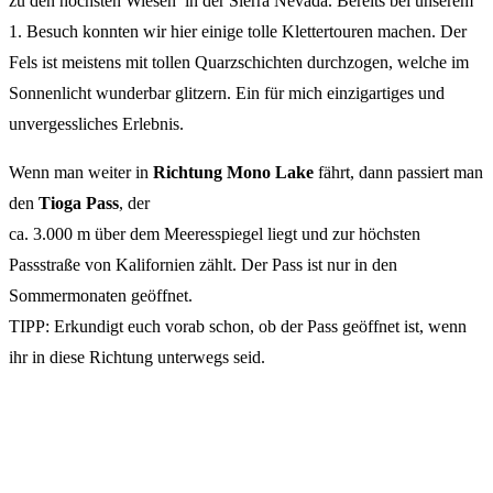
zu den höchsten Wiesen in der Sierra Nevada. Bereits bei unserem
1. Besuch konnten wir hier einige tolle Klettertouren machen. Der
Fels ist meistens mit tollen Quarzschichten durchzogen, welche im
Sonnenlicht wunderbar glitzern. Ein für mich einzigartiges und
unvergessliches Erlebnis.
Wenn man weiter in
Richtung Mono Lake
fährt, dann passiert man
den
Tioga Pass
, der
ca. 3.000 m über dem Meeresspiegel liegt und zur höchsten
Passstraße von Kalifornien zählt. Der Pass ist nur in den
Sommermonaten geöffnet.
TIPP: Erkundigt euch vorab schon, ob der Pass geöffnet ist, wenn
ihr in diese Richtung unterwegs seid.