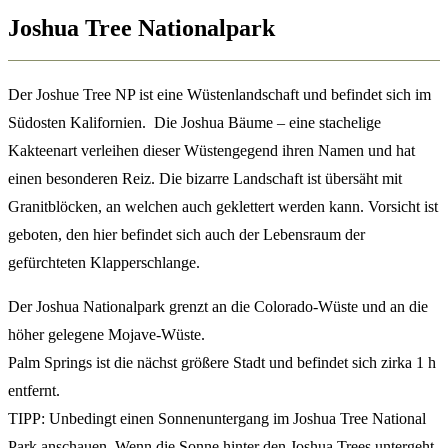
Joshua Tree Nationalpark
Der Joshue Tree NP ist eine Wüstenlandschaft und befindet sich im
Südosten Kalifornien. Die Joshua Bäume – eine stachelige
Kakteenart verleihen dieser Wüstengegend ihren Namen und hat
einen besonderen Reiz. Die bizarre Landschaft ist übersäht mit
Granitblöcken, an welchen auch geklettert werden kann. Vorsicht ist
geboten, den hier befindet sich auch der Lebensraum der
gefürchteten Klapperschlange.
Der Joshua Nationalpark grenzt an die Colorado-Wüste und an die
höher gelegene Mojave-Wüste.
Palm Springs ist die nächst größere Stadt und befindet sich zirka 1 h
entfernt.
TIPP: Unbedingt einen Sonnenuntergang im Joshua Tree National
Park anschauen. Wenn die Sonne hinter den Joshua Trees untergeht,