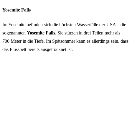
Yosemite Falls
Im Yosemite befinden sich die höchsten Wasserfälle der USA – die
sogenannten
Yosemite Falls
. Sie stürzen in drei Teilen mehr als
700 Meter in die Tiefe. Im Spätsommer kann es allerdings sein, dass
das Flussbett bereits ausgetrocknet ist.