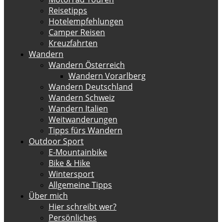
Reisetipps
Hotelempfehlungen
Camper Reisen
Kreuzfahrten
Wandern
Wandern Österreich
Wandern Vorarlberg
Wandern Deutschland
Wandern Schweiz
Wandern Italien
Weitwanderungen
Tipps fürs Wandern
Outdoor Sport
E-Mountainbike
Bike & Hike
Wintersport
Allgemeine Tipps
Über mich
Hier schreibt wer?
Persönliches