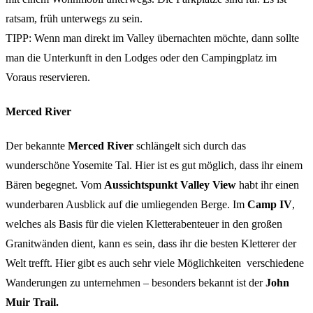
ratsam, früh unterwegs zu sein.
TIPP: Wenn man direkt im Valley übernachten möchte, dann sollte
man die Unterkunft in den Lodges oder den Campingplatz im
Voraus reservieren.
Merced River
Der bekannte
Merced River
schlängelt sich durch das
wunderschöne Yosemite Tal. Hier ist es gut möglich, dass ihr einem
Bären begegnet. Vom
Aussichtspunkt Valley View
habt ihr einen
wunderbaren Ausblick auf die umliegenden Berge. Im
Camp IV
,
welches als Basis für die vielen Kletterabenteuer in den großen
Granitwänden dient, kann es sein, dass ihr die besten Kletterer der
Welt trefft. Hier gibt es auch sehr viele Möglichkeiten verschiedene
Wanderungen zu unternehmen – besonders bekannt ist der
John
Muir Trail.