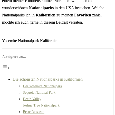
einem meiner Kindheitsträume. Vor allem wollte ich die
wunderschönen
Nationalparks
in den USA besuchen. Welche
Nationalparks ich in
Kalifornien
zu meinen
Favoriten
zähle,
möchte ich euch gerne in diesem Beitrag verraten.
Yosemite Nationalpark Kalifornien
Navigiere zu...
Die schönsten Nationalparks in Kalifornien
Der Yosemite Nationalpark
Sequoia National Park
Death Valley
Joshua Tree Nationalpark
Beste Reisezeit