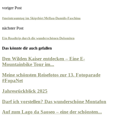
voriger Post
#meintraumtag im Skigebiet Mellau-Damüls-Faschina
nächster Post
Ein Roadtrip durch die wunderschönen Dolomiten
Das könnte dir auch gefallen
Den Wilden Kaiser entdecken – Eine E-
Mountainbike Tour im...
Meine schönsten Reisefotos zur 13. Fotoparade
#FopaNet
Jahresrückblick 2025
Darf ich vorstellen? Das wunderschöne Montafon
Auf zum Lago da Saoseo – eine der schönsten...