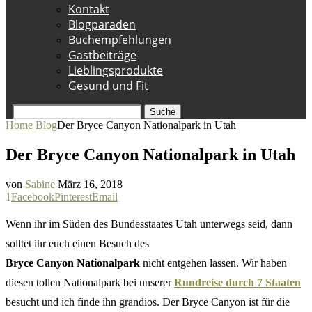
Kontakt
Blogparaden
Buchempfehlungen
Gastbeiträge
Lieblingsprodukte
Gesund und Fit
Suche
Home
Blog
Der Bryce Canyon Nationalpark in Utah
Der Bryce Canyon Nationalpark in Utah
von
Sabine
März 16, 2018
1
Facebook
Pinterest
Email
Wenn ihr im Süden des Bundesstaates Utah unterwegs seid, dann
solltet ihr euch einen Besuch des
Bryce
Canyon Nationalpark
nicht entgehen lassen. Wir haben
diesen tollen Nationalpark bei unserer
Rundreise durch 7 Staaten
besucht und ich finde ihn grandios. Der Bryce Canyon ist für die