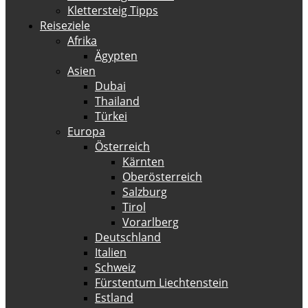
Klettersteig Tipps
Reiseziele
Afrika
Ägypten
Asien
Dubai
Thailand
Türkei
Europa
Österreich
Kärnten
Oberösterreich
Salzburg
Tirol
Vorarlberg
Deutschland
Italien
Schweiz
Fürstentum Liechtenstein
Estland