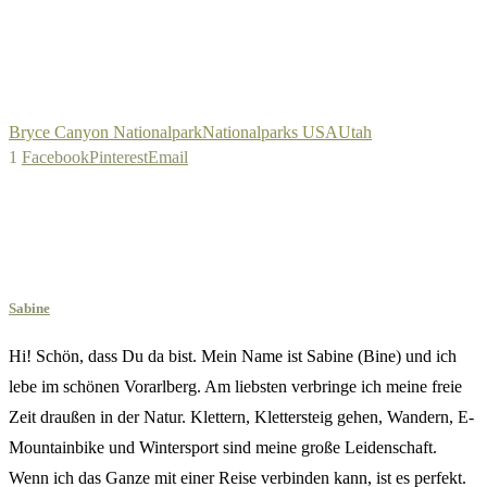
Bryce Canyon Nationalpark
Nationalparks USA
Utah
1
Facebook
Pinterest
Email
Sabine
Hi! Schön, dass Du da bist. Mein Name ist Sabine (Bine) und ich
lebe im schönen Vorarlberg. Am liebsten verbringe ich meine freie
Zeit draußen in der Natur. Klettern, Klettersteig gehen, Wandern, E-
Mountainbike und Wintersport sind meine große Leidenschaft.
Wenn ich das Ganze mit einer Reise verbinden kann, ist es perfekt.