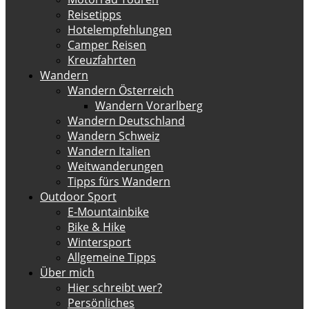
Reisetipps
Hotelempfehlungen
Camper Reisen
Kreuzfahrten
Wandern
Wandern Österreich
Wandern Vorarlberg
Wandern Deutschland
Wandern Schweiz
Wandern Italien
Weitwanderungen
Tipps fürs Wandern
Outdoor Sport
E-Mountainbike
Bike & Hike
Wintersport
Allgemeine Tipps
Über mich
Hier schreibt wer?
Persönliches