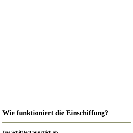
Wie funktioniert die Einschiffung?
Das Schiff legt pünktlich ab