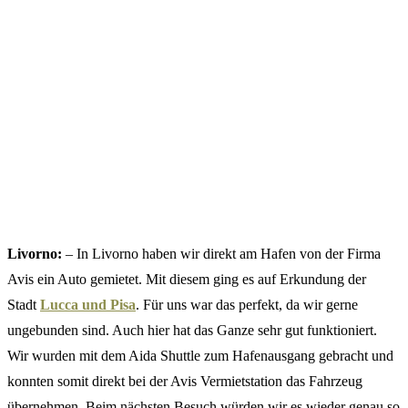
Livorno:
– In Livorno haben wir direkt am Hafen von der Firma
Avis ein Auto gemietet. Mit diesem ging es auf Erkundung der
Stadt
Lucca und Pisa
. Für uns war das perfekt, da wir gerne
ungebunden sind. Auch hier hat das Ganze sehr gut funktioniert.
Wir wurden mit dem Aida Shuttle zum Hafenausgang gebracht und
konnten somit direkt bei der Avis Vermietstation das Fahrzeug
übernehmen. Beim nächsten Besuch würden wir es wieder genau so