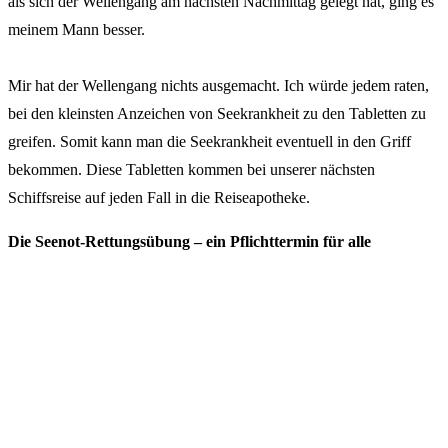
als sich der Wellengang am nächsten Nachmittag gelegt hat, ging es
meinem Mann besser.
Mir hat der Wellengang nichts ausgemacht. Ich würde jedem raten,
bei den kleinsten Anzeichen von Seekrankheit zu den Tabletten zu
greifen. Somit kann man die Seekrankheit eventuell in den Griff
bekommen. Diese Tabletten kommen bei unserer nächsten
Schiffsreise auf jeden Fall in die Reiseapotheke.
Die Seenot-Rettungsübung – ein Pflichttermin für alle