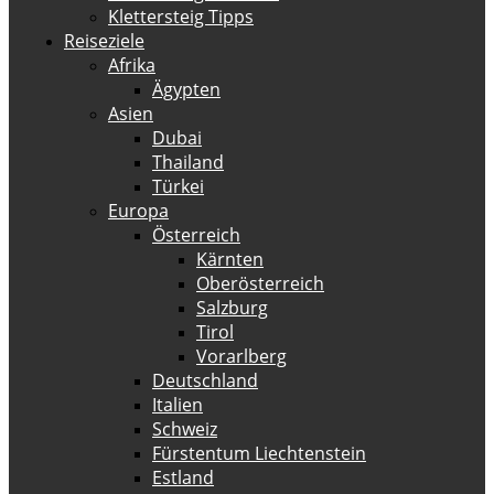
Klettersteig Tipps
Reiseziele
Afrika
Ägypten
Asien
Dubai
Thailand
Türkei
Europa
Österreich
Kärnten
Oberösterreich
Salzburg
Tirol
Vorarlberg
Deutschland
Italien
Schweiz
Fürstentum Liechtenstein
Estland