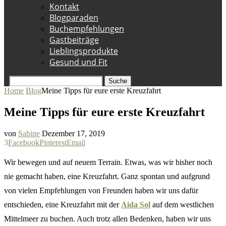
Kontakt
Blogparaden
Buchempfehlungen
Gastbeiträge
Lieblingsprodukte
Gesund und Fit
Suche
Home
Blog
Meine Tipps für eure erste Kreuzfahrt
Meine Tipps für eure erste Kreuzfahrt
von
Sabine
Dezember 17, 2019
3
Facebook
Pinterest
Email
Wir bewegen und auf neuem Terrain. Etwas, was wir bisher noch
nie gemacht haben, eine Kreuzfahrt. Ganz spontan und aufgrund
von vielen Empfehlungen von Freunden haben wir uns dafür
entschieden, eine Kreuzfahrt mit der
Aida Sol
auf dem westlichen
Mittelmeer zu buchen. Auch trotz allen Bedenken, haben wir uns