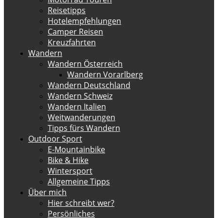
Reisetipps
Hotelempfehlungen
Camper Reisen
Kreuzfahrten
Wandern
Wandern Österreich
Wandern Vorarlberg
Wandern Deutschland
Wandern Schweiz
Wandern Italien
Weitwanderungen
Tipps fürs Wandern
Outdoor Sport
E-Mountainbike
Bike & Hike
Wintersport
Allgemeine Tipps
Über mich
Hier schreibt wer?
Persönliches