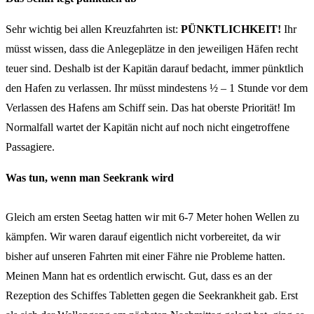
Sehr wichtig bei allen Kreuzfahrten ist:
PÜNKTLICHKEIT!
Ihr
müsst wissen, dass die Anlegeplätze in den jeweiligen Häfen recht
teuer sind. Deshalb ist der Kapitän darauf bedacht, immer pünktlich
den Hafen zu verlassen. Ihr müsst mindestens ½ – 1 Stunde vor dem
Verlassen des Hafens am Schiff sein. Das hat oberste Priorität! Im
Normalfall wartet der Kapitän nicht auf noch nicht eingetroffene
Passagiere.
Was tun, wenn man Seekrank wird
Gleich am ersten Seetag hatten wir mit 6-7 Meter hohen Wellen zu
kämpfen. Wir waren darauf eigentlich nicht vorbereitet, da wir
bisher auf unseren Fahrten mit einer Fähre nie Probleme hatten.
Meinen Mann hat es ordentlich erwischt. Gut, dass es an der
Rezeption des Schiffes Tabletten gegen die Seekrankheit gab. Erst