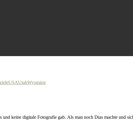
ziele
USA
Utah
Wyoming
und keine digitale Fotografie gab. Als man noch Dias machte und sich 