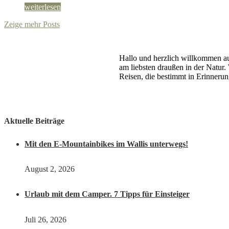
weiterlesen
Zeige mehr Posts
Hallo und herzlich willkommen auf
am liebsten draußen in der Natur.
Reisen, die bestimmt in Erinnerun
Aktuelle Beiträge
Mit den E-Mountainbikes im Wallis unterwegs!
August 2, 2026
Urlaub mit dem Camper. 7 Tipps für Einsteiger
Juli 26, 2026