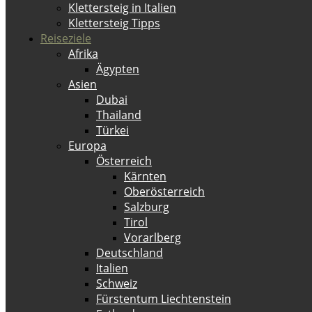
Klettersteig in Italien
Klettersteig Tipps
Reiseziele
Afrika
Ägypten
Asien
Dubai
Thailand
Türkei
Europa
Österreich
Kärnten
Oberösterreich
Salzburg
Tirol
Vorarlberg
Deutschland
Italien
Schweiz
Fürstentum Liechtenstein