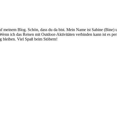
 meinem Blog. Schön, dass du da bist. Mein Name ist Sabine (Bine) und
 Wenn ich das Reisen mit Outdoor-Aktivitäten verbinden kann ist es pe
g bleiben. Viel Spaß beim Stöbern!