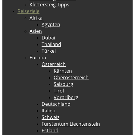
Klettersteig Tipps
Reiseziele
Afrika
Ägypten
Asien
Dubai
Thailand
Türkei
Europa
Österreich
Kärnten
Oberösterreich
Salzburg
Tirol
Vorarlberg
Deutschland
Italien
Schweiz
Fürstentum Liechtenstein
Estland