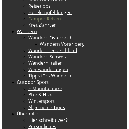
Reisetipps
Hotelempfehlungen
Camper Reisen
Kreuzfahrten
Wandern
Wandern Österreich
Wandern Vorarlberg
Wandern Deutschland
Wandern Schweiz
Wandern Italien
Weitwanderungen
Tipps fürs Wandern
Outdoor Sport
E-Mountainbike
Bike & Hike
Wintersport
Allgemeine Tipps
Über mich
Hier schreibt wer?
Persönliches