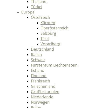
Thailand
Türkei
Europa
Österreich
Kärnten
Oberösterreich
Salzburg
Tirol
Vorarlberg
Deutschland
Italien
Schweiz
Fürstentum Liechtenstein
Estland
Finnland
Frankreich
Griechenland
Großbritannien
Niederlande
Norwegen
Polen