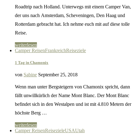
Roadtrip nach Holland. Unterwegs mit einem Camper Van,
der uns nach Amsterdam, Scheveningen, Den Haag und
Rotterdam gebracht hat. Ich nehme euch mit auf diese tolle
Reise.
weiterlesen
Camper Reisen
Frankreich
Reiseziele
1 Tag in Chamonix
von
Sabine
September 25, 2018
Wenn man unter Bergsteigern von Chamonix spricht, dann
fällt unwillkürlich der Name Mont Blanc. Der Mont Blanc
befindet sich in den Westalpen und ist mit 4.810 Metern der
höchste Berg …
weiterlesen
Camper Reisen
Reiseziele
USA
Utah