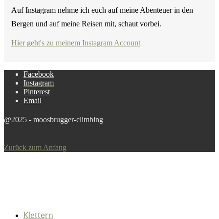
Auf Instagram nehme ich euch auf meine Abenteuer in den
Bergen und auf meine Reisen mit, schaut vorbei.
Hier geht's zu meinem Instagram Account
Facebook
Instagram
Pinterest
Email
@2025 - moosbrugger-climbing
Zurück zum Anfang
Klettern