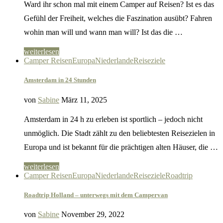
Ward ihr schon mal mit einem Camper auf Reisen? Ist es das
Gefühl der Freiheit, welches die Faszination ausübt? Fahren
wohin man will und wann man will? Ist das die …
weiterlesen
Camper Reisen
Europa
Niederlande
Reiseziele
Amsterdam in 24 Stunden
von
Sabine
März 11, 2025
Amsterdam in 24 h zu erleben ist sportlich – jedoch nicht
unmöglich. Die Stadt zählt zu den beliebtesten Reisezielen in
Europa und ist bekannt für die prächtigen alten Häuser, die …
weiterlesen
Camper Reisen
Europa
Niederlande
Reiseziele
Roadtrip
Roadtrip Holland – unterwegs mit dem Campervan
von
Sabine
November 29, 2022