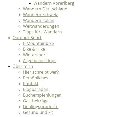
Wandern Vorarlberg
Wandern Deutschland
Wandern Schweiz
Wandern Italien
Weitwanderungen
Tipps fürs Wandern
Outdoor Sport
E-Mountainbike
Bike & Hike
Wintersport
Allgemeine Tipps
Über mich
Hier schreibt wer?
Persönliches
Kontakt
Blogparaden
Buchempfehlungen
Gastbeiträge
Lieblingsprodukte
Gesund und Fit