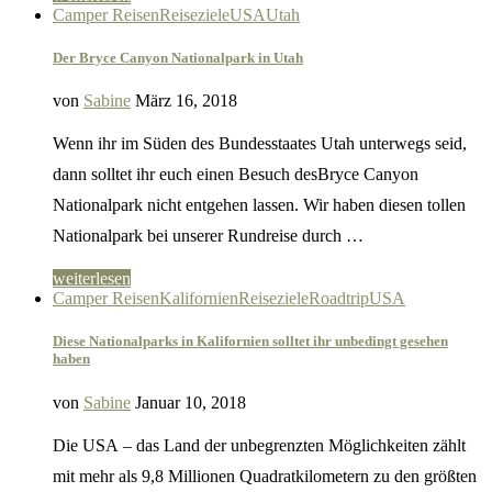
Camper Reisen
Reiseziele
USA
Utah
Der Bryce Canyon Nationalpark in Utah
von
Sabine
März 16, 2018
Wenn ihr im Süden des Bundesstaates Utah unterwegs seid,
dann solltet ihr euch einen Besuch desBryce Canyon
Nationalpark nicht entgehen lassen. Wir haben diesen tollen
Nationalpark bei unserer Rundreise durch …
weiterlesen
Camper Reisen
Kalifornien
Reiseziele
Roadtrip
USA
Diese Nationalparks in Kalifornien solltet ihr unbedingt gesehen
haben
von
Sabine
Januar 10, 2018
Die USA – das Land der unbegrenzten Möglichkeiten zählt
mit mehr als 9,8 Millionen Quadratkilometern zu den größten