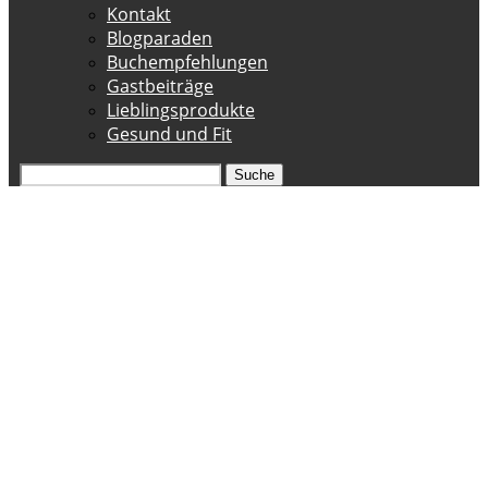
Kontakt
Blogparaden
Buchempfehlungen
Gastbeiträge
Lieblingsprodukte
Gesund und Fit
Suche