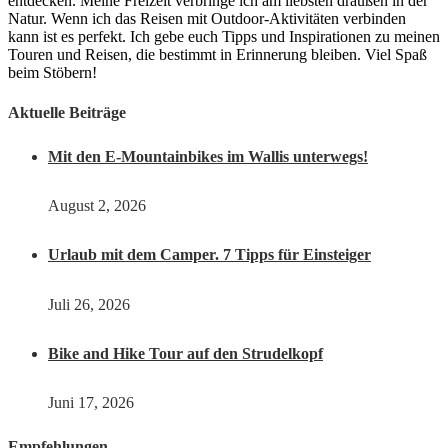
entdecken. Meine Freizeit verbringe ich am liebsten draußen in der
Natur. Wenn ich das Reisen mit Outdoor-Aktivitäten verbinden
kann ist es perfekt. Ich gebe euch Tipps und Inspirationen zu meinen
Touren und Reisen, die bestimmt in Erinnerung bleiben. Viel Spaß
beim Stöbern!
Aktuelle Beiträge
Mit den E-Mountainbikes im Wallis unterwegs!
August 2, 2026
Urlaub mit dem Camper. 7 Tipps für Einsteiger
Juli 26, 2026
Bike and Hike Tour auf den Strudelkopf
Juni 17, 2026
Empfehlungen