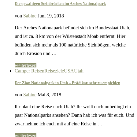
Die gewaltigen Steinbrücken im Arches Nationalpark
von
Sabine
Juni 19, 2018
Der Arches Nationapark befindet sich im Bundesstaat Utah,
und ist ca. 8 km von der Wüstenstadt Moab entfernt. Hier
befinden sich mehr als 100 natürliche Steinbögen, welche
durch Erosion und …
weiterlesen
Camper Reisen
Reiseziele
USA
Utah
Der Zion Nationalpark in Utah – Prädikat: sehr zu empfehlen
von
Sabine
Mai 8, 2018
Ihr plant eine Reise nach Utah? Ihr wollt euch unbedingt ein
paar Nationalparks ansehen? Dann hab ich was für euch. Und
zwar nehme ich euch mit auf eine Reise in …
weiterlesen