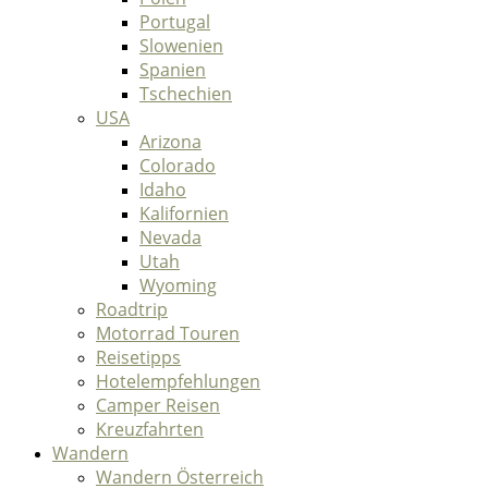
Portugal
Slowenien
Spanien
Tschechien
USA
Arizona
Colorado
Idaho
Kalifornien
Nevada
Utah
Wyoming
Roadtrip
Motorrad Touren
Reisetipps
Hotelempfehlungen
Camper Reisen
Kreuzfahrten
Wandern
Wandern Österreich