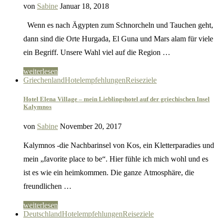
von
Sabine
Januar 18, 2018
Wenn es nach Ägypten zum Schnorcheln und Tauchen geht,
dann sind die Orte Hurgada, El Guna und Mars alam für viele
ein Begriff. Unsere Wahl viel auf die Region …
weiterlesen
Griechenland
Hotelempfehlungen
Reiseziele
Hotel Elena Village – mein Lieblingshotel auf der griechischen Insel
Kalymnos
von
Sabine
November 20, 2017
Kalymnos -die Nachbarinsel von Kos, ein Kletterparadies und
mein „favorite place to be“. Hier fühle ich mich wohl und es
ist es wie ein heimkommen. Die ganze Atmosphäre, die
freundlichen …
weiterlesen
Deutschland
Hotelempfehlungen
Reiseziele