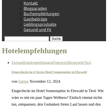
Kontakt
Blogparaden
Buchempfehlungen
Gastbeiträge
Lieblingsprodukte
Gesund und Fit
Suche
Hotelempfehlungen
Europa
Hotelempfehlungen
Österreich
Reiseziele
Tirol
Eingecheckt im 4 Sterne Hotel Sonnenspitze in Ehrwald
von
Sabine
November 12, 2024
Eingecheckt im Hotel Sonnenspitze in Ehrwald in Tirol. Wie
wäre es mit ein paar Tagen Wellness? Einfach einmal nichts
tun, entspannen, den Gedanken freien Lauf lassen und den