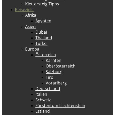
Klettersteig Tipps
Reiseziele
Afrika
Ägypten
Asien
Dubai
Thailand
Türkei
Europa
Österreich
Kärnten
Oberösterreich
Salzburg
Tirol
Vorarlberg
Deutschland
Italien
Schweiz
Fürstentum Liechtenstein
Estland