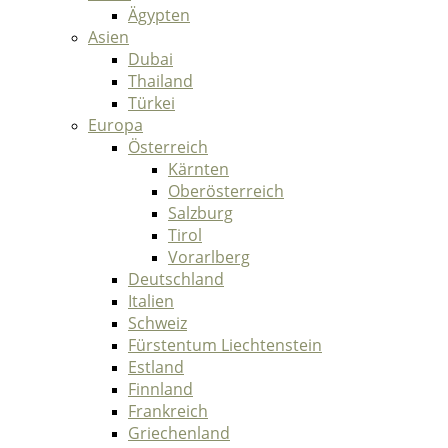
Ägypten
Asien
Dubai
Thailand
Türkei
Europa
Österreich
Kärnten
Oberösterreich
Salzburg
Tirol
Vorarlberg
Deutschland
Italien
Schweiz
Fürstentum Liechtenstein
Estland
Finnland
Frankreich
Griechenland