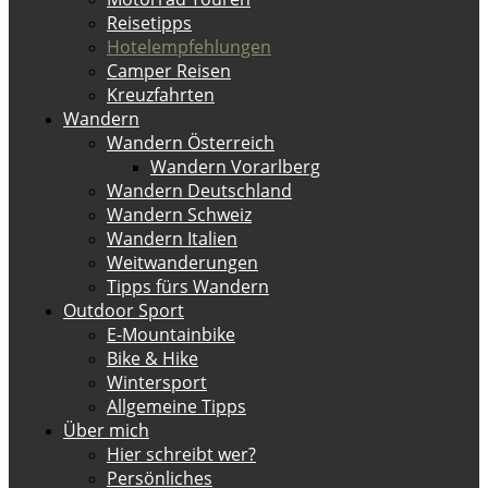
Reisetipps
Hotelempfehlungen
Camper Reisen
Kreuzfahrten
Wandern
Wandern Österreich
Wandern Vorarlberg
Wandern Deutschland
Wandern Schweiz
Wandern Italien
Weitwanderungen
Tipps fürs Wandern
Outdoor Sport
E-Mountainbike
Bike & Hike
Wintersport
Allgemeine Tipps
Über mich
Hier schreibt wer?
Persönliches