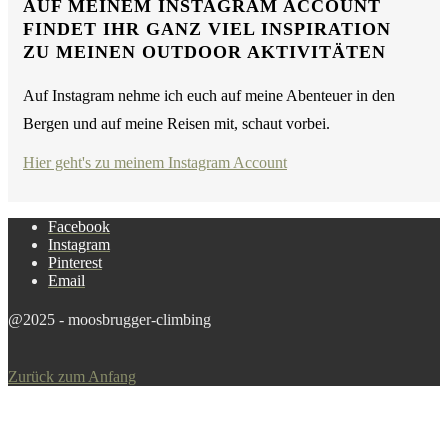
AUF MEINEM INSTAGRAM ACCOUNT
FINDET IHR GANZ VIEL INSPIRATION
ZU MEINEN OUTDOOR AKTIVITÄTEN
Auf Instagram nehme ich euch auf meine Abenteuer in den
Bergen und auf meine Reisen mit, schaut vorbei.
Hier geht's zu meinem Instagram Account
Facebook
Instagram
Pinterest
Email
@2025 - moosbrugger-climbing
Zurück zum Anfang