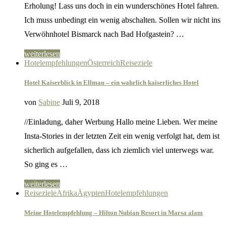
Erholung! Lass uns doch in ein wunderschönes Hotel fahren.
Ich muss unbedingt ein wenig abschalten. Sollen wir nicht ins
Verwöhnhotel Bismarck nach Bad Hofgastein? …
weiterlesen
Hotelempfehlungen
Österreich
Reiseziele
Hotel Kaiserblick in Ellmau – ein wahrlich kaiserliches Hotel
von
Sabine
Juli 9, 2018
//Einladung, daher Werbung Hallo meine Lieben. Wer meine
Insta-Stories in der letzten Zeit ein wenig verfolgt hat, dem ist
sicherlich aufgefallen, dass ich ziemlich viel unterwegs war.
So ging es …
weiterlesen
Reiseziele
Afrika
Ägypten
Hotelempfehlungen
Meine Hotelempfehlung – Hilton Nubian Resort in Marsa alam