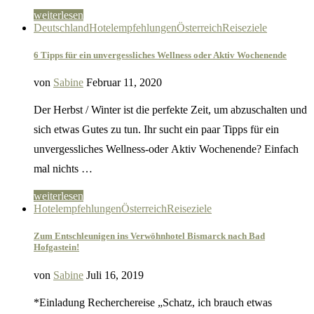
weiterlesen
Deutschland
Hotelempfehlungen
Österreich
Reiseziele
6 Tipps für ein unvergessliches Wellness oder Aktiv Wochenende
von
Sabine
Februar 11, 2020
Der Herbst / Winter ist die perfekte Zeit, um abzuschalten und
sich etwas Gutes zu tun. Ihr sucht ein paar Tipps für ein
unvergessliches Wellness-oder Aktiv Wochenende? Einfach
mal nichts …
weiterlesen
Hotelempfehlungen
Österreich
Reiseziele
Zum Entschleunigen ins Verwöhnhotel Bismarck nach Bad
Hofgastein!
von
Sabine
Juli 16, 2019
*Einladung Recherchereise „Schatz, ich brauch etwas