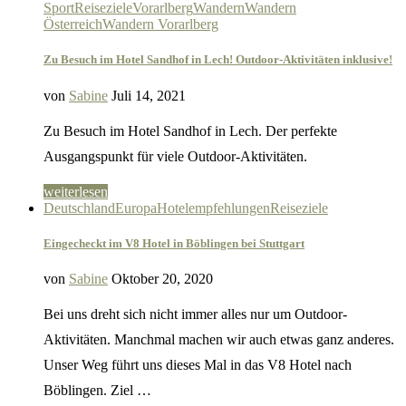
Sport
Reiseziele
Vorarlberg
Wandern
Wandern
Österreich
Wandern Vorarlberg
Zu Besuch im Hotel Sandhof in Lech! Outdoor-Aktivitäten inklusive!
von
Sabine
Juli 14, 2021
Zu Besuch im Hotel Sandhof in Lech. Der perfekte
Ausgangspunkt für viele Outdoor-Aktivitäten.
weiterlesen
Deutschland
Europa
Hotelempfehlungen
Reiseziele
Eingecheckt im V8 Hotel in Böblingen bei Stuttgart
von
Sabine
Oktober 20, 2020
Bei uns dreht sich nicht immer alles nur um Outdoor-
Aktivitäten. Manchmal machen wir auch etwas ganz anderes.
Unser Weg führt uns dieses Mal in das V8 Hotel nach
Böblingen. Ziel …