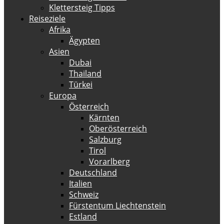
Klettersteig Tipps
Reiseziele
Afrika
Ägypten
Asien
Dubai
Thailand
Türkei
Europa
Österreich
Kärnten
Oberösterreich
Salzburg
Tirol
Vorarlberg
Deutschland
Italien
Schweiz
Fürstentum Liechtenstein
Estland