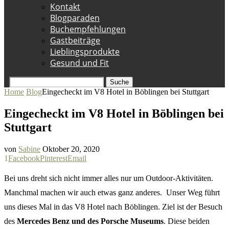
Kontakt
Blogparaden
Buchempfehlungen
Gastbeiträge
Lieblingsprodukte
Gesund und Fit
Suche
Home
Blog
Eingecheckt im V8 Hotel in Böblingen bei Stuttgart
Eingecheckt im V8 Hotel in Böblingen bei
Stuttgart
von
Sabine
Oktober 20, 2020
1
Facebook
Pinterest
Email
Bei uns dreht sich nicht immer alles nur um Outdoor-Aktivitäten.
Manchmal machen wir auch etwas ganz anderes. Unser Weg führt
uns dieses Mal in das V8 Hotel nach Böblingen. Ziel ist der Besuch
des
Mercedes Benz und des Porsche Museums
. Diese beiden