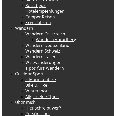
Reisetipps
Hotelempfehlungen
Camper Reisen
Kreuzfahrten
Wandern
Wandern Österreich
Wandern Vorarlberg
Wandern Deutschland
Wandern Schweiz
Wandern Italien
Weitwanderungen
Tipps fürs Wandern
Outdoor Sport
E-Mountainbike
Bike & Hike
Wintersport
Allgemeine Tipps
Über mich
Hier schreibt wer?
Persönliches