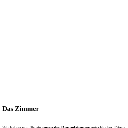
Das Zimmer
Wir haben uns für ein
normales Doppelzimmer
entschieden. Diese