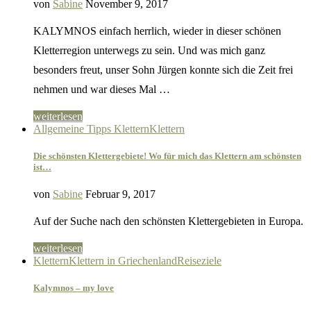
von
Sabine
November 9, 2017
KALYMNOS einfach herrlich, wieder in dieser schönen
Kletterregion unterwegs zu sein. Und was mich ganz
besonders freut, unser Sohn Jürgen konnte sich die Zeit frei
nehmen und war dieses Mal …
weiterlesen
Allgemeine Tipps Klettern
Klettern
Die schönsten Klettergebiete! Wo für mich das Klettern am schönsten
ist…
von
Sabine
Februar 9, 2017
Auf der Suche nach den schönsten Klettergebieten in Europa.
weiterlesen
Klettern
Klettern in Griechenland
Reiseziele
Kalymnos – my love