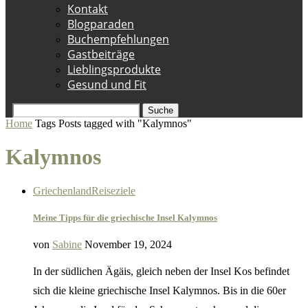
Kontakt
Blogparaden
Buchempfehlungen
Gastbeiträge
Lieblingsprodukte
Gesund und Fit
Suche
Home
Tags
Posts tagged with "Kalymnos"
Kalymnos
Griechenland
Reiseziele
Meine Tipps für die griechische Insel Kalymnos
von
Sabine
November 19, 2024
In der südlichen Ägäis, gleich neben der Insel Kos befindet
sich die kleine griechische Insel Kalymnos. Bis in die 60er