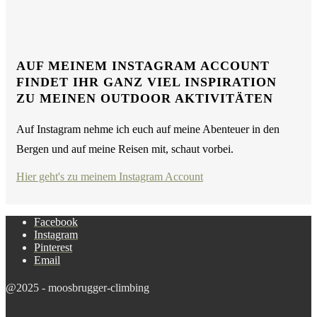
AUF MEINEM INSTAGRAM ACCOUNT
FINDET IHR GANZ VIEL INSPIRATION
ZU MEINEN OUTDOOR AKTIVITÄTEN
Auf Instagram nehme ich euch auf meine Abenteuer in den
Bergen und auf meine Reisen mit, schaut vorbei.
Hier geht's zu meinem Instagram Account
Facebook
Instagram
Pinterest
Email
@2025 - moosbrugger-climbing