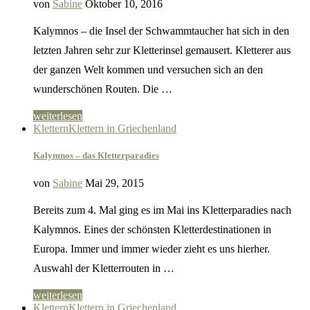
von
Sabine
Oktober 10, 2016
Kalymnos – die Insel der Schwammtaucher hat sich in den
letzten Jahren sehr zur Kletterinsel gemausert. Kletterer aus
der ganzen Welt kommen und versuchen sich an den
wunderschönen Routen. Die …
weiterlesen
Klettern
Klettern in Griechenland
Kalymnos – das Kletterparadies
von
Sabine
Mai 29, 2015
Bereits zum 4. Mal ging es im Mai ins Kletterparadies nach
Kalymnos. Eines der schönsten Kletterdestinationen in
Europa. Immer und immer wieder zieht es uns hierher.
Auswahl der Kletterrouten in …
weiterlesen
Klettern
Klettern in Griechenland