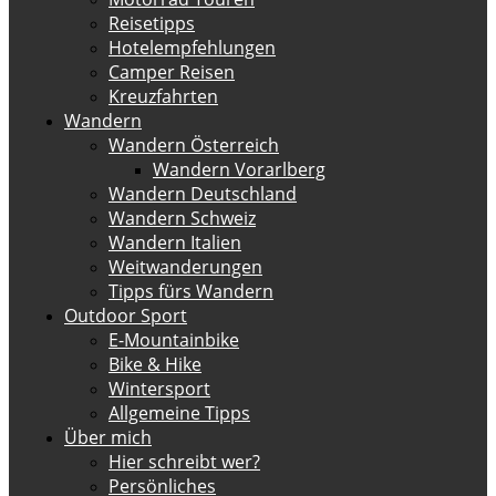
Reisetipps
Hotelempfehlungen
Camper Reisen
Kreuzfahrten
Wandern
Wandern Österreich
Wandern Vorarlberg
Wandern Deutschland
Wandern Schweiz
Wandern Italien
Weitwanderungen
Tipps fürs Wandern
Outdoor Sport
E-Mountainbike
Bike & Hike
Wintersport
Allgemeine Tipps
Über mich
Hier schreibt wer?
Persönliches