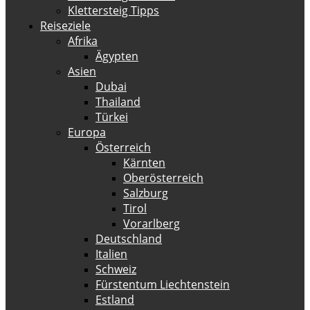
Klettersteig Tipps
Reiseziele
Afrika
Ägypten
Asien
Dubai
Thailand
Türkei
Europa
Österreich
Kärnten
Oberösterreich
Salzburg
Tirol
Vorarlberg
Deutschland
Italien
Schweiz
Fürstentum Liechtenstein
Estland