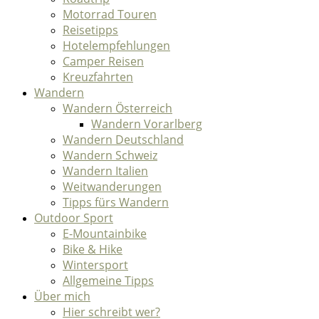
Motorrad Touren
Reisetipps
Hotelempfehlungen
Camper Reisen
Kreuzfahrten
Wandern
Wandern Österreich
Wandern Vorarlberg
Wandern Deutschland
Wandern Schweiz
Wandern Italien
Weitwanderungen
Tipps fürs Wandern
Outdoor Sport
E-Mountainbike
Bike & Hike
Wintersport
Allgemeine Tipps
Über mich
Hier schreibt wer?