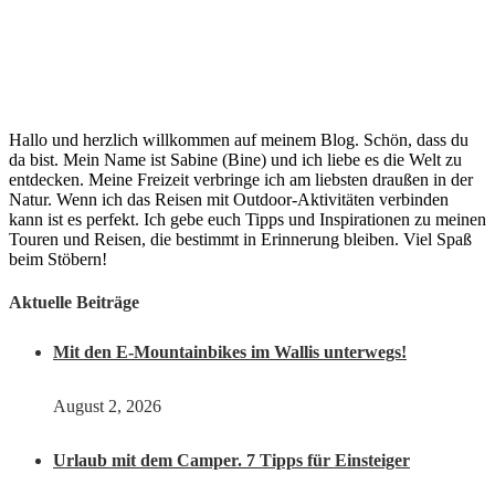
Hallo und herzlich willkommen auf meinem Blog. Schön, dass du
da bist. Mein Name ist Sabine (Bine) und ich liebe es die Welt zu
entdecken. Meine Freizeit verbringe ich am liebsten draußen in der
Natur. Wenn ich das Reisen mit Outdoor-Aktivitäten verbinden
kann ist es perfekt. Ich gebe euch Tipps und Inspirationen zu meinen
Touren und Reisen, die bestimmt in Erinnerung bleiben. Viel Spaß
beim Stöbern!
Aktuelle Beiträge
Mit den E-Mountainbikes im Wallis unterwegs!
August 2, 2026
Urlaub mit dem Camper. 7 Tipps für Einsteiger