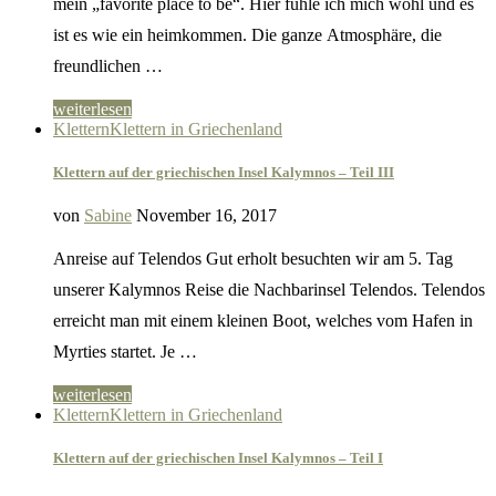
mein „favorite place to be“. Hier fühle ich mich wohl und es
ist es wie ein heimkommen. Die ganze Atmosphäre, die
freundlichen …
weiterlesen
Klettern
Klettern in Griechenland
Klettern auf der griechischen Insel Kalymnos – Teil III
von
Sabine
November 16, 2017
Anreise auf Telendos Gut erholt besuchten wir am 5. Tag
unserer Kalymnos Reise die Nachbarinsel Telendos. Telendos
erreicht man mit einem kleinen Boot, welches vom Hafen in
Myrties startet. Je …
weiterlesen
Klettern
Klettern in Griechenland
Klettern auf der griechischen Insel Kalymnos – Teil I