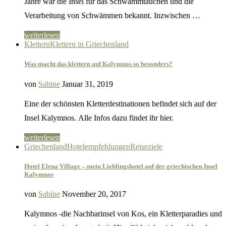
Jahre war die Insel für das Schwammtauchen und die
Verarbeitung von Schwämmen bekannt. Inzwischen …
weiterlesen
Klettern
Klettern in Griechenland
Was macht das klettern auf Kalymnos so besonders?
von
Sabine
Januar 31, 2019
Eine der schönsten Kletterdestinationen befindet sich auf der
Insel Kalymnos. Alle Infos dazu findet ihr hier.
weiterlesen
Griechenland
Hotelempfehlungen
Reiseziele
Hotel Elena Village – mein Lieblingshotel auf der griechischen Insel
Kalymnos
von
Sabine
November 20, 2017
Kalymnos -die Nachbarinsel von Kos, ein Kletterparadies und