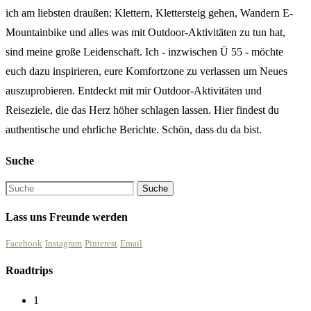
ich am liebsten draußen: Klettern, Klettersteig gehen, Wandern E-
Mountainbike und alles was mit Outdoor-Aktivitäten zu tun hat,
sind meine große Leidenschaft. Ich - inzwischen Ü 55 - möchte
euch dazu inspirieren, eure Komfortzone zu verlassen um Neues
auszuprobieren. Entdeckt mit mir Outdoor-Aktivitäten und
Reiseziele, die das Herz höher schlagen lassen. Hier findest du
authentische und ehrliche Berichte. Schön, dass du da bist.
Suche
Lass uns Freunde werden
Facebook
Instagram
Pinterest
Email
Roadtrips
1