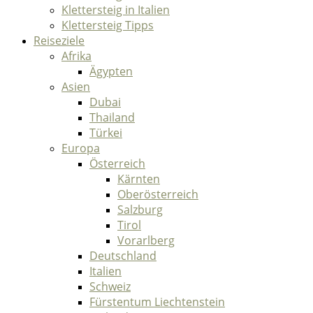
Klettersteig in Italien
Klettersteig Tipps
Reiseziele
Afrika
Ägypten
Asien
Dubai
Thailand
Türkei
Europa
Österreich
Kärnten
Oberösterreich
Salzburg
Tirol
Vorarlberg
Deutschland
Italien
Schweiz
Fürstentum Liechtenstein