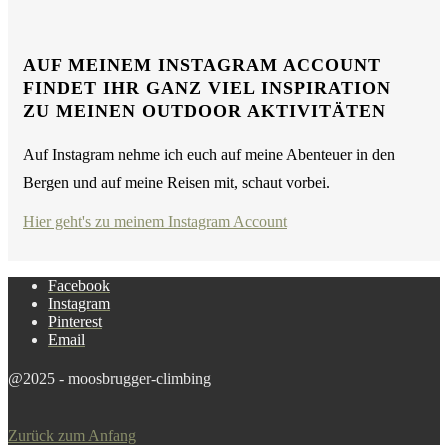
AUF MEINEM INSTAGRAM ACCOUNT
FINDET IHR GANZ VIEL INSPIRATION
ZU MEINEN OUTDOOR AKTIVITÄTEN
Auf Instagram nehme ich euch auf meine Abenteuer in den
Bergen und auf meine Reisen mit, schaut vorbei.
Hier geht's zu meinem Instagram Account
Facebook
Instagram
Pinterest
Email
@2025 - moosbrugger-climbing
Zurück zum Anfang