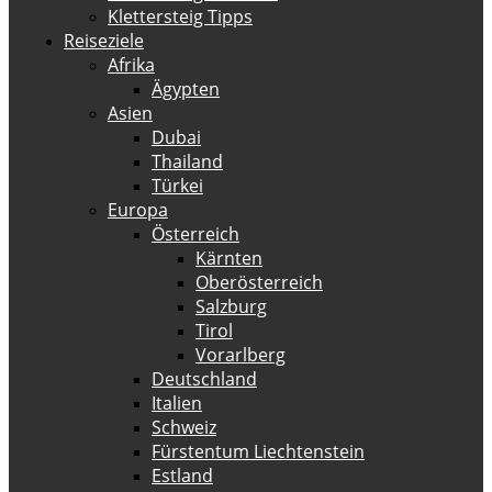
Klettersteig Tipps
Reiseziele
Afrika
Ägypten
Asien
Dubai
Thailand
Türkei
Europa
Österreich
Kärnten
Oberösterreich
Salzburg
Tirol
Vorarlberg
Deutschland
Italien
Schweiz
Fürstentum Liechtenstein
Estland