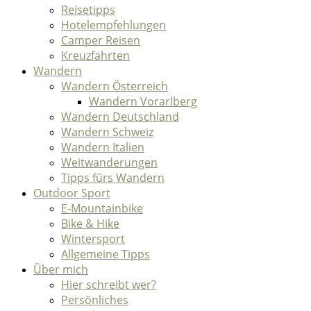
Reisetipps
Hotelempfehlungen
Camper Reisen
Kreuzfahrten
Wandern
Wandern Österreich
Wandern Vorarlberg
Wandern Deutschland
Wandern Schweiz
Wandern Italien
Weitwanderungen
Tipps fürs Wandern
Outdoor Sport
E-Mountainbike
Bike & Hike
Wintersport
Allgemeine Tipps
Über mich
Hier schreibt wer?
Persönliches