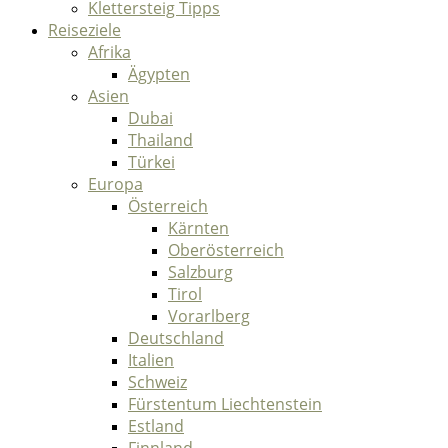
Klettersteig Tipps
Reiseziele
Afrika
Ägypten
Asien
Dubai
Thailand
Türkei
Europa
Österreich
Kärnten
Oberösterreich
Salzburg
Tirol
Vorarlberg
Deutschland
Italien
Schweiz
Fürstentum Liechtenstein
Estland