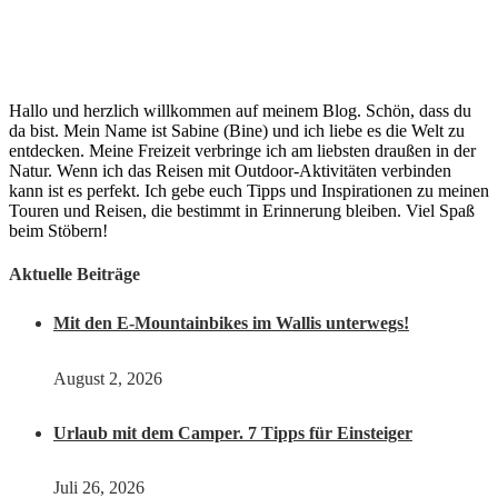
Hallo und herzlich willkommen auf meinem Blog. Schön, dass du
da bist. Mein Name ist Sabine (Bine) und ich liebe es die Welt zu
entdecken. Meine Freizeit verbringe ich am liebsten draußen in der
Natur. Wenn ich das Reisen mit Outdoor-Aktivitäten verbinden
kann ist es perfekt. Ich gebe euch Tipps und Inspirationen zu meinen
Touren und Reisen, die bestimmt in Erinnerung bleiben. Viel Spaß
beim Stöbern!
Aktuelle Beiträge
Mit den E-Mountainbikes im Wallis unterwegs!
August 2, 2026
Urlaub mit dem Camper. 7 Tipps für Einsteiger
Juli 26, 2026