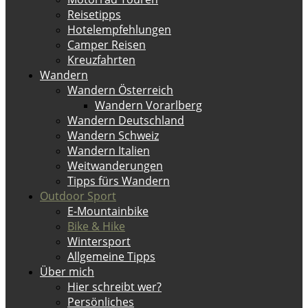
Reisetipps
Hotelempfehlungen
Camper Reisen
Kreuzfahrten
Wandern
Wandern Österreich
Wandern Vorarlberg
Wandern Deutschland
Wandern Schweiz
Wandern Italien
Weitwanderungen
Tipps fürs Wandern
Outdoor Sport
E-Mountainbike
Bike & Hike
Wintersport
Allgemeine Tipps
Über mich
Hier schreibt wer?
Persönliches