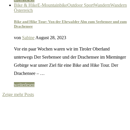
Bike & Hike
E-Mountainbike
Outdoor Sport
Wandern
Wandern
Österreich
Bike and Hike Tour: Von der Ehrwalder Alm zum Seebensee und zum
Drachensee
von
Sabine
August 28, 2023
Vor ein paar Wochen waren wir im Tiroler Oberland
unterwegs Der Seebensee und der Drachensee im Mieminger
Gebirge war unser Ziel für eine Bike and Hike Tour. Der
Drachensee – …
weiterlesen
Zeige mehr Posts