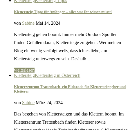
Klettersteig
Klettersteig Tipps
Klettersteig Tipps für Anfänger – alles was ihr wissen müsst!
von
Sabine
Mai 14, 2024
Klettersteig gehen boomt. Immer mehr Outdoor Sportler
finden Gefallen daran, Klettersteige zu gehen. Wer meinen
Blog ein wenig verfolgt weiß, dass ich es liebe, am
Klettersteig unterwegs zu sein. Deshalb …
weiterlesen
Klettersteig
Klettersteig in Österreich
Kletterzentrum Trattenbach- ein Eldorado für Klettersteiggeher und
Kletterer
von
Sabine
März 24, 2024
Das begehen von Klettersteigen und das Klettern boomt. Im
Kletterzentrum Trattenbach finden Kletterer sowie