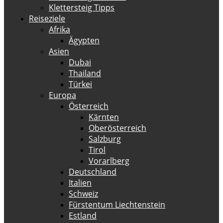
Klettersteig Tipps
Reiseziele
Afrika
Ägypten
Asien
Dubai
Thailand
Türkei
Europa
Österreich
Kärnten
Oberösterreich
Salzburg
Tirol
Vorarlberg
Deutschland
Italien
Schweiz
Fürstentum Liechtenstein
Estland