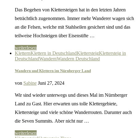
Das Begehen von Klettersteigen hat in den letzten Jahren
beträchtlich zugenommen. Immer mehr Wanderer wagen sich
an die Felsen, welche mit Stahlseilen gesichert sind und das
teilweise Hochsteigen über Eisenstifte …
weiterlesen
Klettern
Klettern in Deutschland
Klettersteig
Klettersteig in
Deutschland
Wandern
Wandern Deutschland
Wandern und Klettern im Nürnberger Land
von
Sabine
Juni 27, 2024
Wir sind wieder unterwegs und dieses Mal im Nürnberger
Land zu Gast. Hier erwarten uns tolle Klettergebiete,
Klettersteige und viele schöne Wanderrouten. Darunter auch
die Seven Summits. Aber nicht nur …
weiterlesen