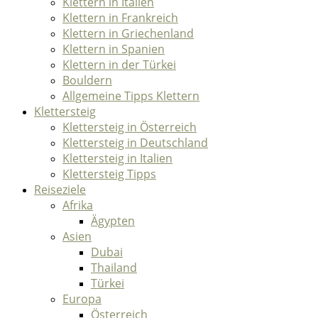
Klettern in Italien
Klettern in Frankreich
Klettern in Griechenland
Klettern in Spanien
Klettern in der Türkei
Bouldern
Allgemeine Tipps Klettern
Klettersteig
Klettersteig in Österreich
Klettersteig in Deutschland
Klettersteig in Italien
Klettersteig Tipps
Reiseziele
Afrika
Ägypten
Asien
Dubai
Thailand
Türkei
Europa
Österreich