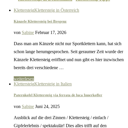
Klettersteig
Klettersteig in Österreich
Känzele Klettersteig bei Bregenz
von
Sabine
Februar 17, 2026
Dass man am Känzele nicht nur Sportklettern kann, hat sich
schon lange herumgesprochen. Seit geraumer Zeit wurde der
Känzele Klettersteig eröffnet und nun gibt es hier inzwischen
bereits drei verschiedene …
weiterlesen
Klettersteig
Klettersteig in Italien
Paternkofel Klettersteig via ferrata de luca Innerkofler
von
Sabine
Juni 24, 2025
Ausblick auf die drei Zinnen / Klettersteig / einfach /
Gipfelerlebnis / spektakulär! Dies alles trifft auf den