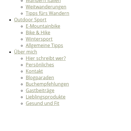
Wandern Italien
Weitwanderungen
Tipps fürs Wandern
Outdoor Sport
E-Mountainbike
Bike & Hike
Wintersport
Allgemeine Tipps
Über mich
Hier schreibt wer?
Persönliches
Kontakt
Blogparaden
Buchempfehlungen
Gastbeiträge
Lieblingsprodukte
Gesund und Fit