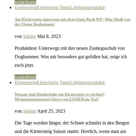
weiterlesen
Klettersteig
Klettersteig Tipps
Lieblingsprodukte
Am Klettersteig unterwegs mit dem Ginja Rock WP / Blue Madl von
der Firma Doghammer
von
Sabine
Mai 8, 2023
Produkttest: Unterwegs mit den neuen Zustiegsschuh von
Doghammer. Was mir besonders gut gefallen hat, zeige ich
euch jetzt.
weiterlesen
Klettersteig
Klettersteig Tipps
Lieblingsprodukte
Warum sind Handschuhe am Klettersteig so wichtig?
Mymountainpassion Glove von ZANIER im Test!
von
Sabine
April 25, 2023
Die Tage werden länger, der Schnee schmilzt in den Bergen
und die Klettersteig Saison startet. Herrlich, wenn man am