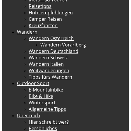
Reisetipps
Hotelempfehlungen
Camper Reisen
Kreuzfahrten
Wandern
Wandern Österreich
Wandern Vorarlberg
Wandern Deutschland
Wandern Schweiz
Wandern Italien
Weitwanderungen
Tipps fürs Wandern
Outdoor Sport
E-Mountainbike
Bike & Hike
Wintersport
Allgemeine Tipps
Über mich
Hier schreibt wer?
Persönliches