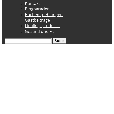
Kontakt
Blogparaden
Buchempfehlungen
Gastbeiträge
Lieblingsprodukte
Gesund und Fit
Suche