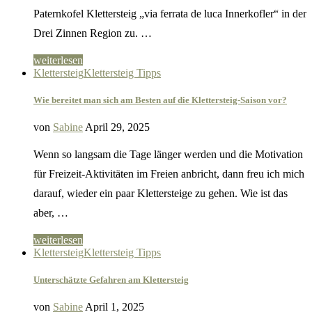
Paternkofel Klettersteig „via ferrata de luca Innerkofler“ in der
Drei Zinnen Region zu. …
weiterlesen
Klettersteig
Klettersteig Tipps
Wie bereitet man sich am Besten auf die Klettersteig-Saison vor?
von
Sabine
April 29, 2025
Wenn so langsam die Tage länger werden und die Motivation
für Freizeit-Aktivitäten im Freien anbricht, dann freu ich mich
darauf, wieder ein paar Klettersteige zu gehen. Wie ist das
aber, …
weiterlesen
Klettersteig
Klettersteig Tipps
Unterschätzte Gefahren am Klettersteig
von
Sabine
April 1, 2025