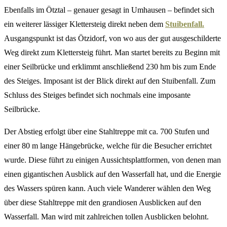
Ebenfalls im Ötztal – genauer gesagt in Umhausen – befindet sich
ein weiterer lässiger Klettersteig direkt neben dem
Stuibenfall.
Ausgangspunkt ist das Ötzidorf, von wo aus der gut ausgeschilderte
Weg direkt zum Klettersteig führt. Man startet bereits zu Beginn mit
einer Seilbrücke und erklimmt anschließend 230 hm bis zum Ende
des Steiges. Imposant ist der Blick direkt auf den Stuibenfall. Zum
Schluss des Steiges befindet sich nochmals eine imposante
Seilbrücke.
Der Abstieg erfolgt über eine Stahltreppe mit ca. 700 Stufen und
einer 80 m lange Hängebrücke, welche für die Besucher errichtet
wurde. Diese führt zu einigen Aussichtsplattformen, von denen man
einen gigantischen Ausblick auf den Wasserfall hat, und die Energie
des Wassers spüren kann. Auch viele Wanderer wählen den Weg
über diese Stahltreppe mit den grandiosen Ausblicken auf den
Wasserfall. Man wird mit zahlreichen tollen Ausblicken belohnt.