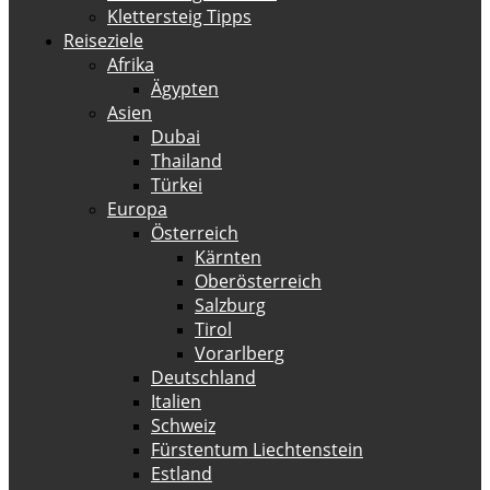
Klettersteig Tipps
Reiseziele
Afrika
Ägypten
Asien
Dubai
Thailand
Türkei
Europa
Österreich
Kärnten
Oberösterreich
Salzburg
Tirol
Vorarlberg
Deutschland
Italien
Schweiz
Fürstentum Liechtenstein
Estland