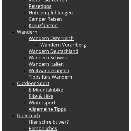
Reisetipps
Hotelempfehlungen
Camper Reisen
Kreuzfahrten
Wandern
Wandern Österreich
Wandern Vorarlberg
Wandern Deutschland
Wandern Schweiz
Wandern Italien
Weitwanderungen
Tipps fürs Wandern
Outdoor Sport
E-Mountainbike
Bike & Hike
Wintersport
Allgemeine Tipps
Über mich
Hier schreibt wer?
Persönliches