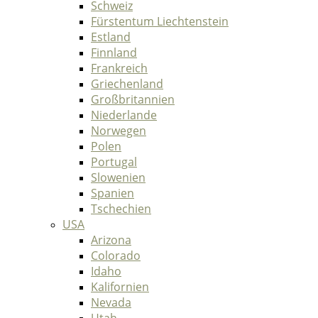
Schweiz
Fürstentum Liechtenstein
Estland
Finnland
Frankreich
Griechenland
Großbritannien
Niederlande
Norwegen
Polen
Portugal
Slowenien
Spanien
Tschechien
USA
Arizona
Colorado
Idaho
Kalifornien
Nevada