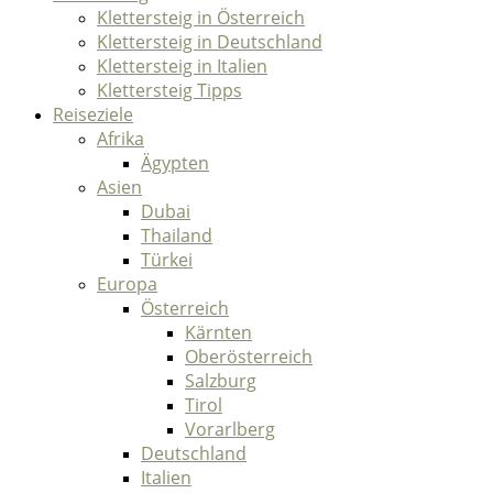
Klettersteig in Österreich
Klettersteig in Deutschland
Klettersteig in Italien
Klettersteig Tipps
Reiseziele
Afrika
Ägypten
Asien
Dubai
Thailand
Türkei
Europa
Österreich
Kärnten
Oberösterreich
Salzburg
Tirol
Vorarlberg
Deutschland
Italien