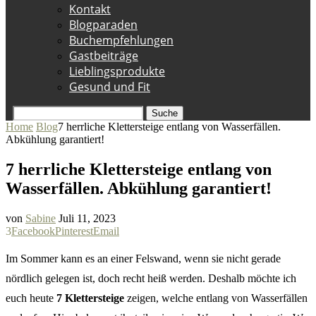
Kontakt
Blogparaden
Buchempfehlungen
Gastbeiträge
Lieblingsprodukte
Gesund und Fit
Suche
Home
Blog
7 herrliche Klettersteige entlang von Wasserfällen.
Abkühlung garantiert!
7 herrliche Klettersteige entlang von
Wasserfällen. Abkühlung garantiert!
von
Sabine
Juli 11, 2023
3
Facebook
Pinterest
Email
Im Sommer kann es an einer Felswand, wenn sie nicht gerade
nördlich gelegen ist, doch recht heiß werden. Deshalb möchte ich
euch heute
7 Klettersteige
zeigen, welche entlang von Wasserfällen