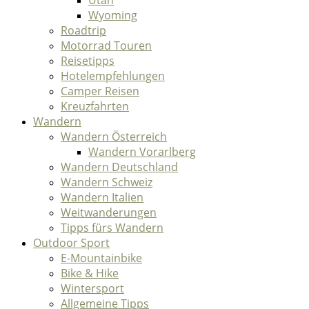
Utah
Wyoming
Roadtrip
Motorrad Touren
Reisetipps
Hotelempfehlungen
Camper Reisen
Kreuzfahrten
Wandern
Wandern Österreich
Wandern Vorarlberg
Wandern Deutschland
Wandern Schweiz
Wandern Italien
Weitwanderungen
Tipps fürs Wandern
Outdoor Sport
E-Mountainbike
Bike & Hike
Wintersport
Allgemeine Tipps