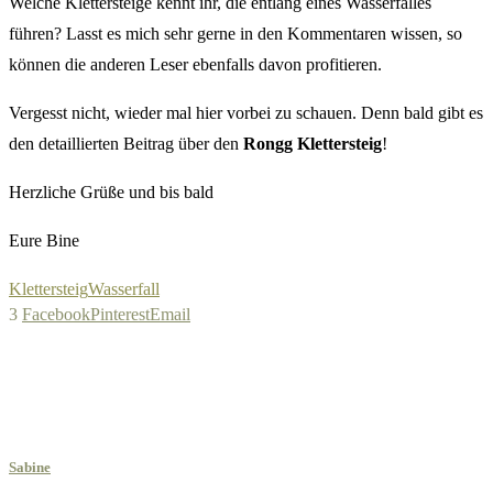
Welche Klettersteige kennt ihr, die entlang eines Wasserfalles
führen? Lasst es mich sehr gerne in den Kommentaren wissen, so
können die anderen Leser ebenfalls davon profitieren.
Vergesst nicht, wieder mal hier vorbei zu schauen. Denn bald gibt es
den detaillierten Beitrag über den
Rongg Klettersteig
!
Herzliche Grüße und bis bald
Eure Bine
Klettersteig
Wasserfall
3
Facebook
Pinterest
Email
Sabine