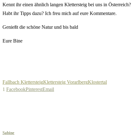
Kennt ihr einen ähnlich langen Klettersteig bei uns in Österreich?
Habt ihr Tipps dazu? Ich freu mich auf eure Kommentare.
Genießt die schöne Natur und bis bald
Eure Bine
Fallbach Klettersteig
Klettersteig Vorarlberg
Klostertal
1
Facebook
Pinterest
Email
Sabine