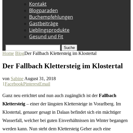
Kontakt
Blogparaden
Buchempfehlungen
Gastbeiträge
Lieblingsprodukte
Gesund und Fit
Suche
Home
Blog
Der Fallbach Klettersteig im Klostertal
Der Fallbach Klettersteig im Klostertal
von
Sabine
August 31, 2018
1
Facebook
Pinterest
Email
Ganz neu errichtet und nun auch zugänglich ist der
Fallbach
Klettersteig
– einer der längsten Klettersteige in Vorarlberg. Im
Klostertal, genauer gesagt in Dalaas befindet sich ein mächtiger
Wasserfall, welcher bei guten Eisverhältnissen im Winter begangen
werden kann. Nun steht dem Klettersteig Geher auch eine