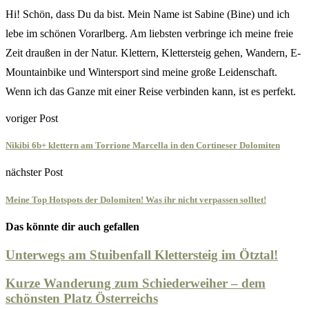
Hi! Schön, dass Du da bist. Mein Name ist Sabine (Bine) und ich
lebe im schönen Vorarlberg. Am liebsten verbringe ich meine freie
Zeit draußen in der Natur. Klettern, Klettersteig gehen, Wandern, E-
Mountainbike und Wintersport sind meine große Leidenschaft.
Wenn ich das Ganze mit einer Reise verbinden kann, ist es perfekt.
voriger Post
Nikibi 6b+ klettern am Torrione Marcella in den Cortineser Dolomiten
nächster Post
Meine Top Hotspots der Dolomiten! Was ihr nicht verpassen solltet!
Das könnte dir auch gefallen
Unterwegs am Stuibenfall Klettersteig im Ötztal!
Kurze Wanderung zum Schiederweiher – dem
schönsten Platz Österreichs