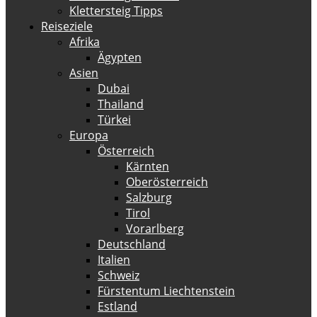
Klettersteig Tipps
Reiseziele
Afrika
Ägypten
Asien
Dubai
Thailand
Türkei
Europa
Österreich
Kärnten
Oberösterreich
Salzburg
Tirol
Vorarlberg
Deutschland
Italien
Schweiz
Fürstentum Liechtenstein
Estland