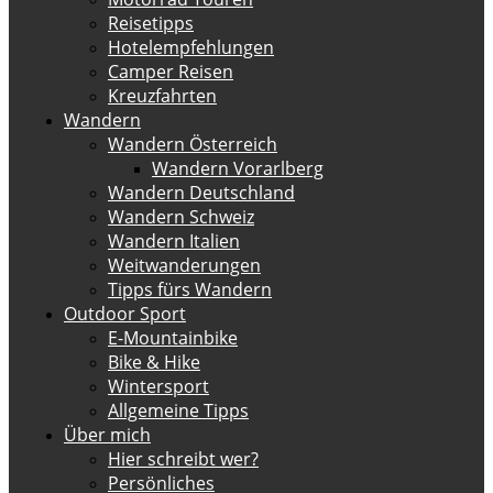
Reisetipps
Hotelempfehlungen
Camper Reisen
Kreuzfahrten
Wandern
Wandern Österreich
Wandern Vorarlberg
Wandern Deutschland
Wandern Schweiz
Wandern Italien
Weitwanderungen
Tipps fürs Wandern
Outdoor Sport
E-Mountainbike
Bike & Hike
Wintersport
Allgemeine Tipps
Über mich
Hier schreibt wer?
Persönliches