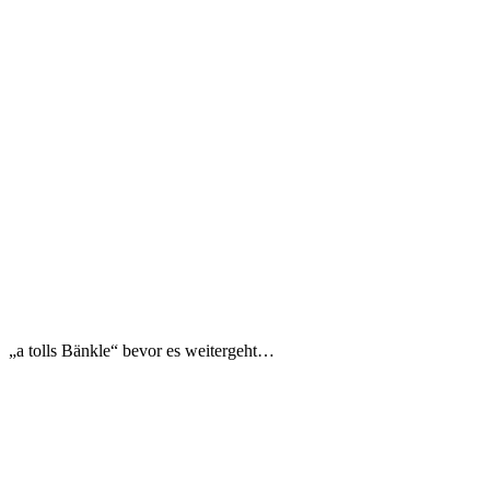
„a tolls Bänkle“ bevor es weitergeht…