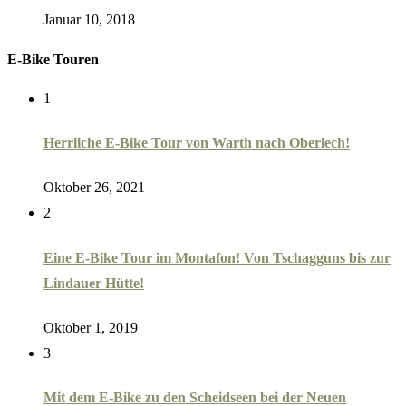
Januar 10, 2018
E-Bike Touren
1
Herrliche E-Bike Tour von Warth nach Oberlech!
Oktober 26, 2021
2
Eine E-Bike Tour im Montafon! Von Tschagguns bis zur
Lindauer Hütte!
Oktober 1, 2019
3
Mit dem E-Bike zu den Scheidseen bei der Neuen