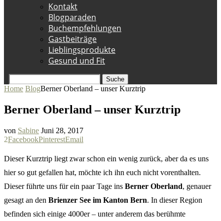
Kontakt
Blogparaden
Buchempfehlungen
Gastbeiträge
Lieblingsprodukte
Gesund und Fit
Suche
Home
Blog
Berner Oberland – unser Kurztrip
Berner Oberland – unser Kurztrip
von
Sabine
Juni 28, 2017
2
Facebook
Pinterest
Email
Dieser Kurztrip liegt zwar schon ein wenig zurück, aber da es uns
hier so gut gefallen hat, möchte ich ihn euch nicht vorenthalten.
Dieser führte uns für ein paar Tage ins
Berner Oberland
, genauer
gesagt an den
Brienzer See im Kanton Bern
. In dieser Region
befinden sich einige 4000er – unter anderem das berühmte