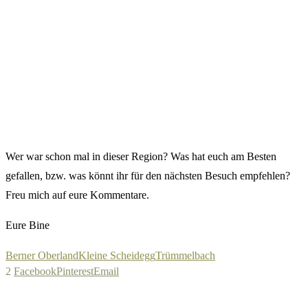
Wer war schon mal in dieser Region? Was hat euch am Besten
gefallen, bzw. was könnt ihr für den nächsten Besuch empfehlen?
Freu mich auf eure Kommentare.
Eure Bine
Berner Oberland
Kleine Scheidegg
Trümmelbach
2
Facebook
Pinterest
Email