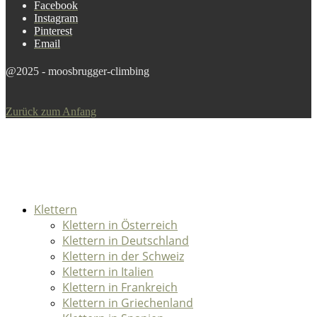
Facebook
Instagram
Pinterest
Email
@2025 - moosbrugger-climbing
Zurück zum Anfang
Klettern
Klettern in Österreich
Klettern in Deutschland
Klettern in der Schweiz
Klettern in Italien
Klettern in Frankreich
Klettern in Griechenland