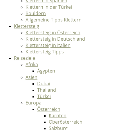
Klettern in Spanien
Klettern in der Türkei
Bouldern
Allgemeine Tipps Klettern
Klettersteig
Klettersteig in Österreich
Klettersteig in Deutschland
Klettersteig in Italien
Klettersteig Tipps
Reiseziele
Afrika
Ägypten
Asien
Dubai
Thailand
Türkei
Europa
Österreich
Kärnten
Oberösterreich
Salzburg