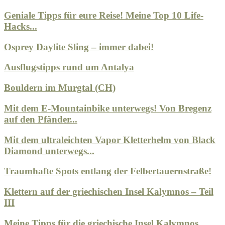
Geniale Tipps für eure Reise! Meine Top 10 Life-
Hacks...
Osprey Daylite Sling – immer dabei!
Ausflugstipps rund um Antalya
Bouldern im Murgtal (CH)
Mit dem E-Mountainbike unterwegs! Von Bregenz
auf den Pfänder...
Mit dem ultraleichten Vapor Kletterhelm von Black
Diamond unterwegs...
Traumhafte Spots entlang der Felbertauernstraße!
Klettern auf der griechischen Insel Kalymnos – Teil
III
Meine Tipps für die griechische Insel Kalymnos