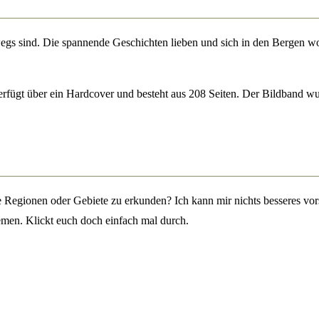
rwegs sind. Die spannende Geschichten lieben und sich in den Bergen wo
erfügt über ein Hardcover und besteht aus 208 Seiten. Der Bildband w
Regionen oder Gebiete zu erkunden? Ich kann mir nichts besseres vorst
emen. Klickt euch doch einfach mal durch.