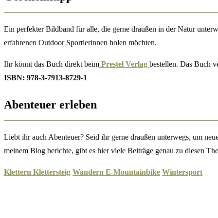
Ein perfekter Bildband für alle, die gerne draußen in der Natur unte
erfahrenen Outdoor Sportlerinnen holen möchten.
Ihr könnt das Buch direkt beim
Prestel Verlag
bestellen. Das Buch v
ISBN: 978-3-7913-8729-1
Abenteuer erleben
Liebt ihr auch Abenteuer? Seid ihr gerne draußen unterwegs, um neue 
meinem Blog berichte, gibt es hier viele Beiträge genau zu diesen Th
Klettern
Klettersteig
Wandern
E-Mo
u
ntainbike
Wintersport