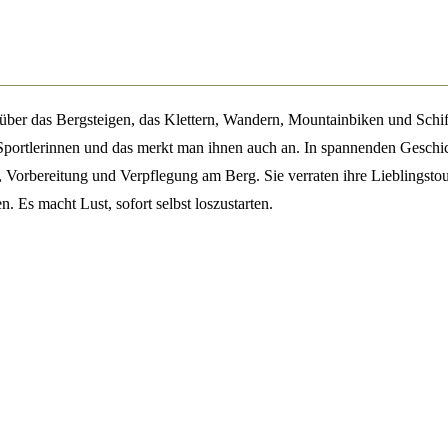
 über das Bergsteigen, das Klettern, Wandern, Mountainbiken und Schif
 Sportlerinnen und das merkt man ihnen auch an. In spannenden Geschi
Vorbereitung und Verpflegung am Berg. Sie verraten ihre Lieblingstour
n. Es macht Lust, sofort selbst loszustarten.