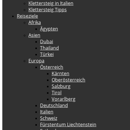
Klettersteig in Italien
Klettersteig Tipps
Reiseziele
Afrika
Ägypten
Asien
Dubai
Thailand
Türkei
Europa
Österreich
Kärnten
Oberösterreich
Salzburg
Tirol
Vorarlberg
Deutschland
Italien
Schweiz
Fürstentum Liechtenstein