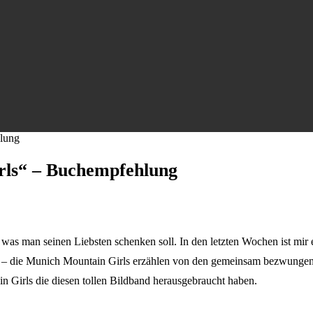
lung
rls“ – Buchempfehlung
as man seinen Liebsten schenken soll. In den letzten Wochen ist mir e
 – die Munich Mountain Girls erzählen von den gemeinsam bezwungenen
n Girls die diesen tollen Bildband herausgebraucht haben.