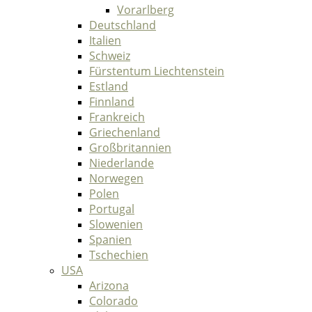
Vorarlberg
Deutschland
Italien
Schweiz
Fürstentum Liechtenstein
Estland
Finnland
Frankreich
Griechenland
Großbritannien
Niederlande
Norwegen
Polen
Portugal
Slowenien
Spanien
Tschechien
USA
Arizona
Colorado