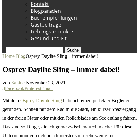
Kontakt
Blogparaden
Buchempfehlungen
Gastbeiträge
Lieblingsprodukte
Gesund und Fit
Suche
Home
Blog
Osprey Daylite Sling – immer dabei!
Osprey Daylite Sling – immer dabei!
von
Sabine
November 23, 2021
3
Facebook
Pinterest
Email
Mit dem
Osprey Daylite Sling
habe ich einen perfekter Begleiter
gefunden. Schnell mit dem Rad in die Stadt, ein kurzer Spaziergang
in der freien Natur oder mit den Rollerblades am See entlang fahren.
Das sind so Dinge, die ich gerne zwischendurch mache. Für diese
Unternehmungen nehme ich meistens nur sehr wenig mit.