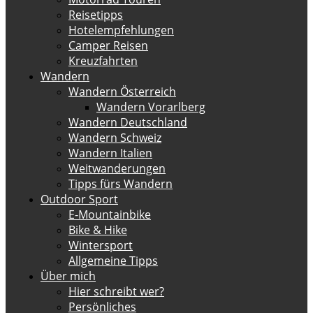
Reisetipps
Hotelempfehlungen
Camper Reisen
Kreuzfahrten
Wandern
Wandern Österreich
Wandern Vorarlberg
Wandern Deutschland
Wandern Schweiz
Wandern Italien
Weitwanderungen
Tipps fürs Wandern
Outdoor Sport
E-Mountainbike
Bike & Hike
Wintersport
Allgemeine Tipps
Über mich
Hier schreibt wer?
Persönliches