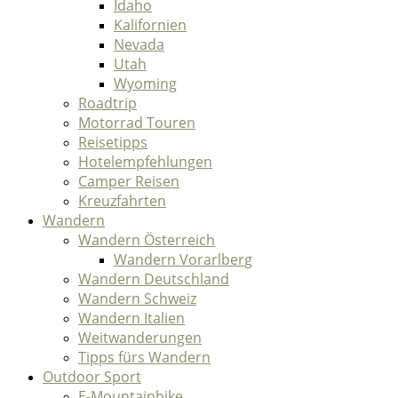
Idaho
Kalifornien
Nevada
Utah
Wyoming
Roadtrip
Motorrad Touren
Reisetipps
Hotelempfehlungen
Camper Reisen
Kreuzfahrten
Wandern
Wandern Österreich
Wandern Vorarlberg
Wandern Deutschland
Wandern Schweiz
Wandern Italien
Weitwanderungen
Tipps fürs Wandern
Outdoor Sport
E-Mountainbike