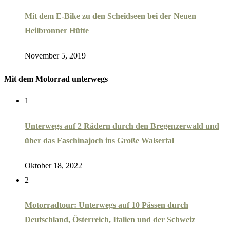
Mit dem E-Bike zu den Scheidseen bei der Neuen
Heilbronner Hütte
November 5, 2019
Mit dem Motorrad unterwegs
1
Unterwegs auf 2 Rädern durch den Bregenzerwald und
über das Faschinajoch ins Große Walsertal
Oktober 18, 2022
2
Motorradtour: Unterwegs auf 10 Pässen durch
Deutschland, Österreich, Italien und der Schweiz