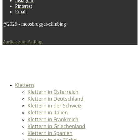
Instagram
Pinterest
Email
@2025 - moosbrugger-climbing
Zurück zum Anfang
Klettern
Klettern in Österreich
Klettern in Deutschland
Klettern in der Schweiz
Klettern in Italien
Klettern in Frankreich
Klettern in Griechenland
Klettern in Spanien
Klettern in der Türkei