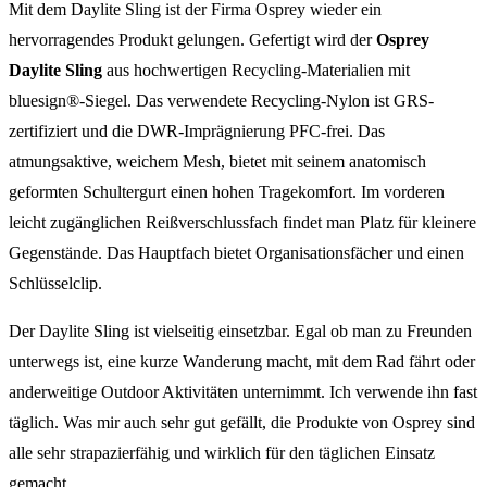
Mit dem Daylite Sling ist der Firma Osprey wieder ein
hervorragendes Produkt gelungen. Gefertigt wird der
Osprey
Daylite Sling
aus hochwertigen Recycling-Materialien mit
bluesign®-Siegel. Das verwendete Recycling-Nylon ist GRS-
zertifiziert und die DWR-Imprägnierung PFC-frei. Das
atmungsaktive, weichem Mesh, bietet mit seinem anatomisch
geformten Schultergurt einen hohen Tragekomfort. Im vorderen
leicht zugänglichen Reißverschlussfach findet man Platz für kleinere
Gegenstände. Das Hauptfach bietet Organisationsfächer und einen
Schlüsselclip.
Der Daylite Sling ist vielseitig einsetzbar. Egal ob man zu Freunden
unterwegs ist, eine kurze Wanderung macht, mit dem Rad fährt oder
anderweitige Outdoor Aktivitäten unternimmt. Ich verwende ihn fast
täglich. Was mir auch sehr gut gefällt, die Produkte von Osprey sind
alle sehr strapazierfähig und wirklich für den täglichen Einsatz
gemacht.