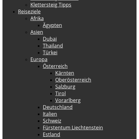
Klettersteig Tipps
Reiseziele
Afrika
Ägypten
Asien
Dubai
Thailand
Türkei
Europa
Österreich
Kärnten
Oberösterreich
Salzburg
Tirol
Vorarlberg
Deutschland
Italien
Schweiz
Fürstentum Liechtenstein
Estland