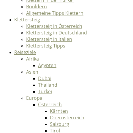
Bouldern
Allgemeine Tipps Klettern
Klettersteig
Klettersteig in Österreich
Klettersteig in Deutschland
Klettersteig in Italien
Klettersteig Tipps
Reiseziele
Afrika
Ägypten
Asien
Dubai
Thailand
Türkei
Europa
Österreich
Kärnten
Oberösterreich
Salzburg
Tirol