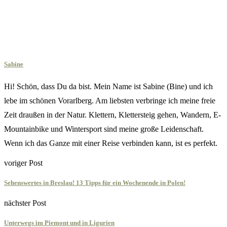
Sabine
Hi! Schön, dass Du da bist. Mein Name ist Sabine (Bine) und ich
lebe im schönen Vorarlberg. Am liebsten verbringe ich meine freie
Zeit draußen in der Natur. Klettern, Klettersteig gehen, Wandern, E-
Mountainbike und Wintersport sind meine große Leidenschaft.
Wenn ich das Ganze mit einer Reise verbinden kann, ist es perfekt.
voriger Post
Sehenswertes in Breslau! 13 Tipps für ein Wochenende in Polen!
nächster Post
Unterwegs im Piemont und in Ligurien