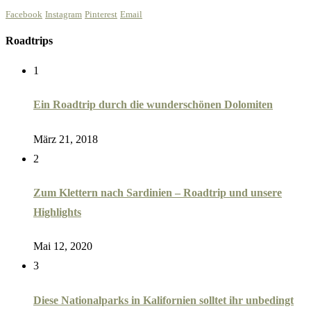
Facebook
Instagram
Pinterest
Email
Roadtrips
1
Ein Roadtrip durch die wunderschönen Dolomiten
März 21, 2018
2
Zum Klettern nach Sardinien – Roadtrip und unsere
Highlights
Mai 12, 2020
3
Diese Nationalparks in Kalifornien solltet ihr unbedingt