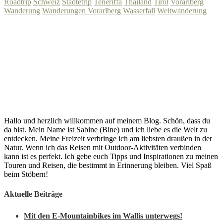
Roadtrip
Schweiz
Städtetrip
Teneriffa
Thailand
Tirol
Vorarlberg
Wanderung
Wanderungen Vorarlberg
Wasserfall
Weitwanderung
Hallo und herzlich willkommen auf meinem Blog. Schön, dass du
da bist. Mein Name ist Sabine (Bine) und ich liebe es die Welt zu
entdecken. Meine Freizeit verbringe ich am liebsten draußen in der
Natur. Wenn ich das Reisen mit Outdoor-Aktivitäten verbinden
kann ist es perfekt. Ich gebe euch Tipps und Inspirationen zu meinen
Touren und Reisen, die bestimmt in Erinnerung bleiben. Viel Spaß
beim Stöbern!
Aktuelle Beiträge
Mit den E-Mountainbikes im Wallis unterwegs!