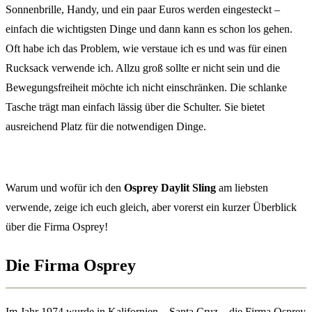
Sonnenbrille, Handy, und ein paar Euros werden eingesteckt –
einfach die wichtigsten Dinge und dann kann es schon los gehen.
Oft habe ich das Problem, wie verstaue ich es und was für einen
Rucksack verwende ich. Allzu groß sollte er nicht sein und die
Bewegungsfreiheit möchte ich nicht einschränken. Die schlanke
Tasche trägt man einfach lässig über die Schulter. Sie bietet
ausreichend Platz für die notwendigen Dinge.
Warum und wofür ich den
Osprey Daylit Sling
am liebsten
verwende, zeige ich euch gleich, aber vorerst ein kurzer Überblick
über die Firma Osprey!
Die Firma Osprey
Im Jahr 1974 wurde in Kalifornien – Santa Cruz – die Firma Osprey