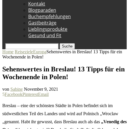
Kontakt
Blogparaden
Buchempfehlungen
Gastbeiträge
Lieblingsprodukte
Gesund und Fit
Suche
Home
Reiseziele
Europa
Sehenswertes in Breslau! 13 Tipps für ein
Wochenende in Polen!
Sehenswertes in Breslau! 13 Tipps für ein
Wochenende in Polen!
von
Sabine
November 9, 2021
5
Facebook
Pinterest
Email
Breslau – eine der schönsten Städte in Polen befindet sich im
südwestlichen Teil des Landes und wird auf Polnisch „Wroclaw
„genannt. Habt ihr gewusst, dass Breslau auch als das
„Venedig des