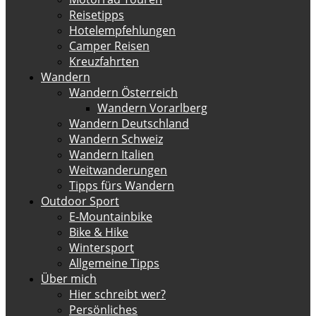
Reisetipps
Hotelempfehlungen
Camper Reisen
Kreuzfahrten
Wandern
Wandern Österreich
Wandern Vorarlberg
Wandern Deutschland
Wandern Schweiz
Wandern Italien
Weitwanderungen
Tipps fürs Wandern
Outdoor Sport
E-Mountainbike
Bike & Hike
Wintersport
Allgemeine Tipps
Über mich
Hier schreibt wer?
Persönliches