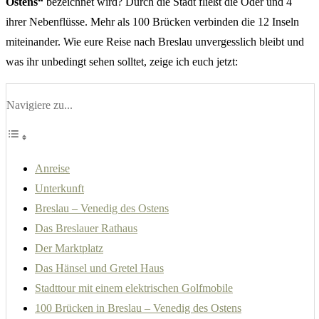
Ostens“
bezeichnet wird? Durch die Stadt fließt die Oder und 4
ihrer Nebenflüsse. Mehr als 100 Brücken verbinden die 12 Inseln
miteinander. Wie eure Reise nach Breslau unvergesslich bleibt und
was ihr unbedingt sehen solltet, zeige ich euch jetzt:
Navigiere zu...
Anreise
Unterkunft
Breslau – Venedig des Ostens
Das Breslauer Rathaus
Der Marktplatz
Das Hänsel und Gretel Haus
Stadttour mit einem elektrischen Golfmobile
100 Brücken in Breslau – Venedig des Ostens