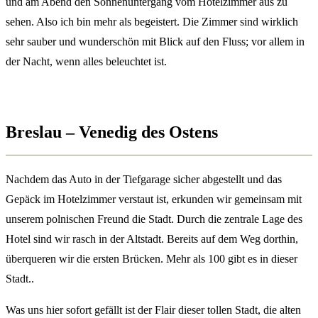
und am Abend den Sonnenuntergang vom Hotelzimmer aus zu
sehen. Also ich bin mehr als begeistert. Die Zimmer sind wirklich
sehr sauber und wunderschön mit Blick auf den Fluss; vor allem in
der Nacht, wenn alles beleuchtet ist.
Breslau – Venedig des Ostens
Nachdem das Auto in der Tiefgarage sicher abgestellt und das
Gepäck im Hotelzimmer verstaut ist, erkunden wir gemeinsam mit
unserem polnischen Freund die Stadt. Durch die zentrale Lage des
Hotel sind wir rasch in der Altstadt. Bereits auf dem Weg dorthin,
überqueren wir die ersten Brücken. Mehr als 100 gibt es in dieser
Stadt..
Was uns hier sofort gefällt ist der Flair dieser tollen Stadt, die alten