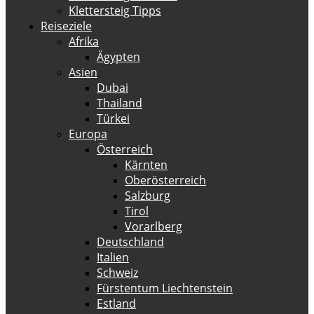
Klettersteig Tipps
Reiseziele
Afrika
Ägypten
Asien
Dubai
Thailand
Türkei
Europa
Österreich
Kärnten
Oberösterreich
Salzburg
Tirol
Vorarlberg
Deutschland
Italien
Schweiz
Fürstentum Liechtenstein
Estland