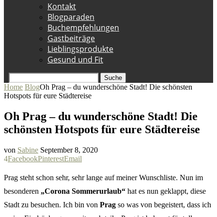
Kontakt
Blogparaden
Buchempfehlungen
Gastbeiträge
Lieblingsprodukte
Gesund und Fit
Suche
Home
Blog
Oh Prag – du wunderschöne Stadt! Die schönsten
Hotspots für eure Städtereise
Oh Prag – du wunderschöne Stadt! Die
schönsten Hotspots für eure Städtereise
von
Sabine
September 8, 2020
4
Facebook
Pinterest
Email
Prag steht schon sehr, sehr lange auf meiner Wunschliste. Nun im
besonderen
„Corona Sommerurlaub“
hat es nun geklappt, diese
Stadt zu besuchen. Ich bin von
Prag
so was von begeistert, dass ich