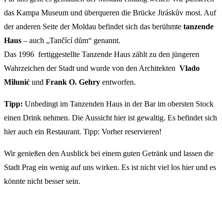
das Kampa Museum und überqueren die Brücke Jiráskův most. Auf
der anderen Seite der Moldau befindet sich das berühmte
tanzende
Haus
– auch „Tančící dům“ genannt.
Das 1996 fertiggestellte Tanzende Haus zählt zu den jüngeren
Wahrzeichen der Stadt und wurde von den Architekten
Vlado
Milunić
und
Frank O. Gehry
entworfen.
Tipp:
Unbedingt im Tanzenden Haus in der Bar im obersten Stock
einen Drink nehmen. Die Aussicht hier ist gewaltig. Es befindet sich
hier auch ein Restaurant. Tipp: Vorher reservieren!
Wir genießen den Ausblick bei einem guten Getränk und lassen die
Stadt Prag ein wenig auf uns wirken. Es ist nicht viel los hier und es
könnte nicht besser sein.