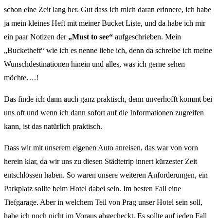
schon eine Zeit lang her. Gut dass ich mich daran erinnere, ich habe
ja mein kleines Heft mit meiner Bucket Liste, und da habe ich mir
ein paar Notizen der
„Must to see“
aufgeschrieben. Mein
„Bucketheft“ wie ich es nenne liebe ich, denn da schreibe ich meine
Wunschdestinationen hinein und alles, was ich gerne sehen
möchte….!
Das finde ich dann auch ganz praktisch, denn unverhofft kommt bei
uns oft und wenn ich dann sofort auf die Informationen zugreifen
kann, ist das natürlich praktisch.
Dass wir mit unserem eigenen Auto anreisen, das war von vorn
herein klar, da wir uns zu diesen Städtetrip innert kürzester Zeit
entschlossen haben. So waren unsere weiteren Anforderungen, ein
Parkplatz sollte beim Hotel dabei sein. Im besten Fall eine
Tiefgarage. Aber in welchem Teil von Prag unser Hotel sein soll,
habe ich noch nicht im Voraus abgecheckt. Es sollte auf jeden Fall