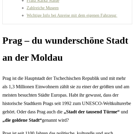
Franz Kafka Statue
Zahlreiche Museen
Wichtige Info bei Anreise mit dem eigenen Fahrzeug:
Prag – du wunderschöne Stadt
an der Moldau
Prag ist die Hauptstadt der Tschechischen Republik und mit mehr
als 1,3 Millionen Einwohnern zählt sie zu einer der größten und am
meisten besuchten Städte Europas. Habt ihr gewusst, dass der
historische Stadtkern Prags seit 1992 zum UNESCO-Weltkulturerbe
gehört. Oder dass Prag auch die
„Stadt der tausend Türme“
und
„die goldene Stadt“
genannt wird?
Prag ist seit 1100 Jahren das politische, kulturelle und auch