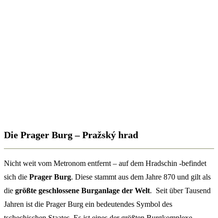
Die Prager Burg – Pražský hrad
Nicht weit vom Metronom entfernt – auf dem Hradschin -befindet
sich die
Prager Burg
. Diese stammt aus dem Jahre 870 und gilt als
die
größte geschlossene Burganlage der Welt
. Seit über Tausend
Jahren ist die Prager Burg ein bedeutendes Symbol des
tschechischen Staates. Es ist eines der größten Burgkomplexe