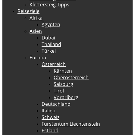
Klettersteig Tipps
Reiseziele
Afrika
Ägypten
Asien
Dubai
Thailand
Türkei
Europa
Österreich
Kärnten
Oberösterreich
Salzburg
Tirol
Vorarlberg
Deutschland
Italien
Schweiz
Fürstentum Liechtenstein
Estland