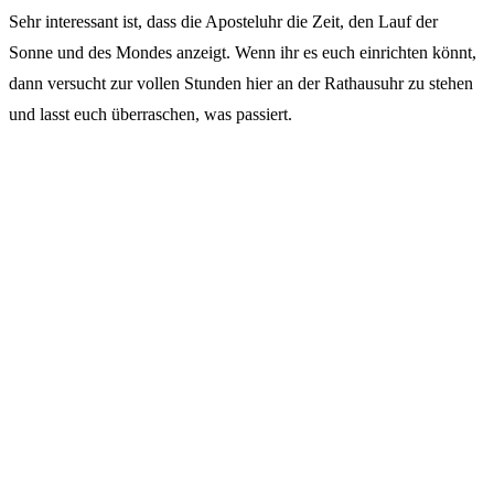
Sehr interessant ist, dass die Aposteluhr die Zeit, den Lauf der
Sonne und des Mondes anzeigt. Wenn ihr es euch einrichten könnt,
dann versucht zur vollen Stunden hier an der Rathausuhr zu stehen
und lasst euch überraschen, was passiert.