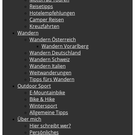
Reisetipps
Hotelempfehlungen
Camper Reisen
Kreuzfahrten
Wandern
Wandern Österreich
Wandern Vorarlberg
Wandern Deutschland
Wandern Schweiz
Wandern Italien
Weitwanderungen
Tipps fürs Wandern
Outdoor Sport
E-Mountainbike
Bike & Hike
Wintersport
Allgemeine Tipps
Über mich
Hier schreibt wer?
Persönliches