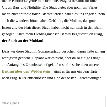
meine Eindrücke gerne mit euch teile. Prag ist bekannt für tolle
Clubs, Bars und Nightlife. Die Stadt bietet aber noch um Vieles
mehr. Nicht nur die tollen Bierbrauereien haben es uns angetan, nein
auch die wunderschönen alten Gebäude, die Moldau, das gute
Essen und der Flair dieser Stadt, haben nicht nur mich in den Bann
gezogen. Auch mein Lieblingsmensch ist total begeistert von
Prag,
der Stadt an der Moldau!
Dass wir diese Stadt im Sommerurlaub besuchen, daran hätte ich am
wenigsten gedacht. Geplant war es nicht, aber da so einige Dinge
am Anfang des Urlaubs schief gelaufen sind – siehe dazu unseren
Beitrag über den Widderstein
– ging es für uns ein paar Tage
nach Prag. Kurz entschlossen und eine der besten Entscheidungen .
Navigiere zu...