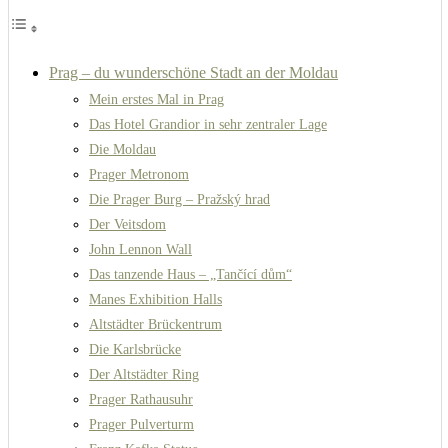
Prag – du wunderschöne Stadt an der Moldau
Mein erstes Mal in Prag
Das Hotel Grandior in sehr zentraler Lage
Die Moldau
Prager Metronom
Die Prager Burg – Pražský hrad
Der Veitsdom
John Lennon Wall
Das tanzende Haus – „Tančící dům“
Manes Exhibition Halls
Altstädter Brückentrum
Die Karlsbrücke
Der Altstädter Ring
Prager Rathausuhr
Prager Pulverturm