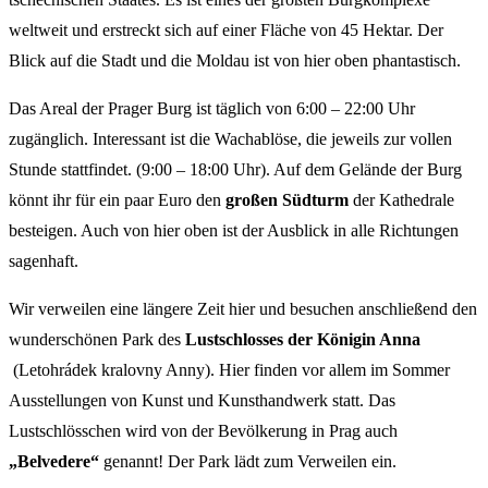
weltweit und erstreckt sich auf einer Fläche von 45 Hektar. Der
Blick auf die Stadt und die Moldau ist von hier oben phantastisch.
Das Areal der Prager Burg ist täglich von 6:00 – 22:00 Uhr
zugänglich. Interessant ist die Wachablöse, die jeweils zur vollen
Stunde stattfindet. (9:00 – 18:00 Uhr). Auf dem Gelände der Burg
könnt ihr für ein paar Euro den
großen Südturm
der Kathedrale
besteigen. Auch von hier oben ist der Ausblick in alle Richtungen
sagenhaft.
Wir verweilen eine längere Zeit hier und besuchen anschließend den
wunderschönen Park des
Lustschlosses der Königin Anna
(Letohrádek kralovny Anny). Hier finden vor allem im Sommer
Ausstellungen von Kunst und Kunsthandwerk statt. Das
Lustschlösschen wird von der Bevölkerung in Prag auch
„Belvedere“
genannt! Der Park lädt zum Verweilen ein.