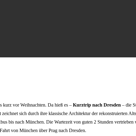
ns kurz vor Weihnachten. Da hieß es –
Kurztrip nach Dresden
– die S
eichnet sich durch ihre klassische Architektur der rekonstruierten Alts
xbus bis nach München. Die Wartezeit von guten 2 Stunden vertrieben 
r Fahrt von München über Prag nach Dresden.