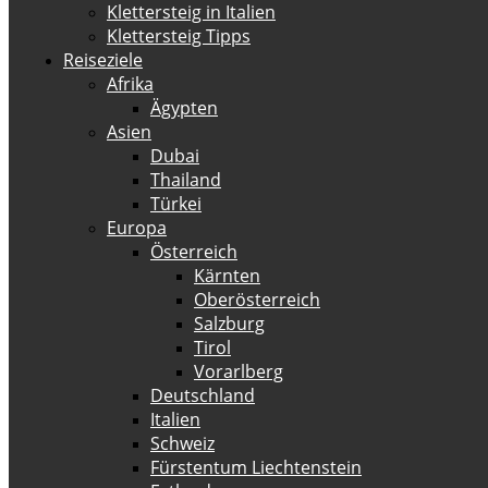
Klettersteig in Italien
Klettersteig Tipps
Reiseziele
Afrika
Ägypten
Asien
Dubai
Thailand
Türkei
Europa
Österreich
Kärnten
Oberösterreich
Salzburg
Tirol
Vorarlberg
Deutschland
Italien
Schweiz
Fürstentum Liechtenstein