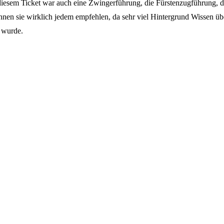
esem Ticket war auch eine Zwingerführung, die Fürstenzugführung, d
n sie wirklich jedem empfehlen, da sehr viel Hintergrund Wissen überm
t wurde.