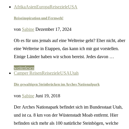
Afrika
Asien
Europa
Reiseziele
USA
Reiseinspiration und Fernweh!
von
Sabine
Dezember 17, 2024
Ob es für uns jemals auf eine Weltreise geht? Eher nicht, aber
eine Weltreise in Etappen, das kann ich mir gut vorstellen.
Einige Länder haben wir schon bereist. Jedes davon …
weiterlesen
Camper Reisen
Reiseziele
USA
Utah
Die gewaltigen Steinbrücken im Arches Nationalpark
von
Sabine
Juni 19, 2018
Der Arches Nationapark befindet sich im Bundesstaat Utah,
und ist ca. 8 km von der Wüstenstadt Moab entfernt. Hier
befinden sich mehr als 100 natürliche Steinbögen, welche