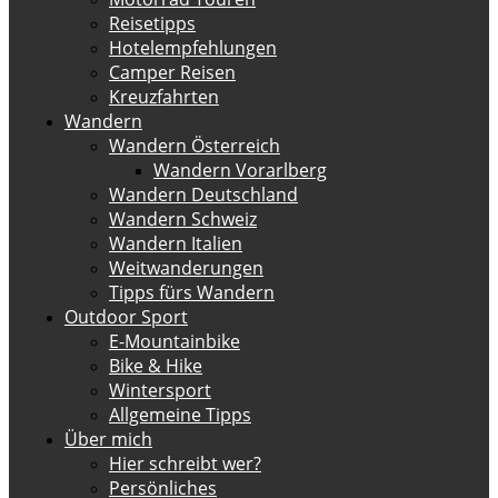
Reisetipps
Hotelempfehlungen
Camper Reisen
Kreuzfahrten
Wandern
Wandern Österreich
Wandern Vorarlberg
Wandern Deutschland
Wandern Schweiz
Wandern Italien
Weitwanderungen
Tipps fürs Wandern
Outdoor Sport
E-Mountainbike
Bike & Hike
Wintersport
Allgemeine Tipps
Über mich
Hier schreibt wer?
Persönliches