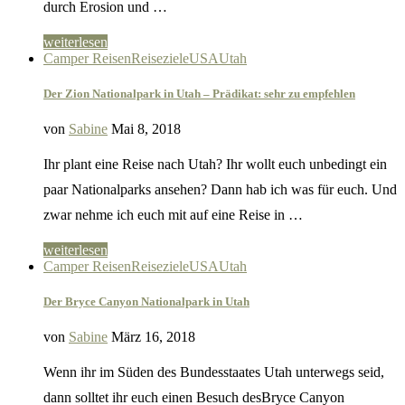
durch Erosion und …
weiterlesen
Camper Reisen
Reiseziele
USA
Utah
Der Zion Nationalpark in Utah – Prädikat: sehr zu empfehlen
von
Sabine
Mai 8, 2018
Ihr plant eine Reise nach Utah? Ihr wollt euch unbedingt ein
paar Nationalparks ansehen? Dann hab ich was für euch. Und
zwar nehme ich euch mit auf eine Reise in …
weiterlesen
Camper Reisen
Reiseziele
USA
Utah
Der Bryce Canyon Nationalpark in Utah
von
Sabine
März 16, 2018
Wenn ihr im Süden des Bundesstaates Utah unterwegs seid,
dann solltet ihr euch einen Besuch desBryce Canyon