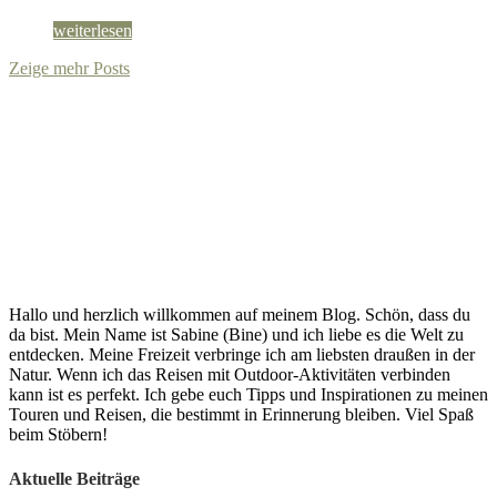
weiterlesen
Zeige mehr Posts
Hallo und herzlich willkommen auf meinem Blog. Schön, dass du
da bist. Mein Name ist Sabine (Bine) und ich liebe es die Welt zu
entdecken. Meine Freizeit verbringe ich am liebsten draußen in der
Natur. Wenn ich das Reisen mit Outdoor-Aktivitäten verbinden
kann ist es perfekt. Ich gebe euch Tipps und Inspirationen zu meinen
Touren und Reisen, die bestimmt in Erinnerung bleiben. Viel Spaß
beim Stöbern!
Aktuelle Beiträge