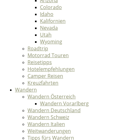
Arizona
Colorado
Idaho
Kalifornien
Nevada
Utah
Wyoming
Roadtrip
Motorrad Touren
Reisetipps
Hotelempfehlungen
Camper Reisen
Kreuzfahrten
Wandern
Wandern Österreich
Wandern Vorarlberg
Wandern Deutschland
Wandern Schweiz
Wandern Italien
Weitwanderungen
Tipps fürs Wandern