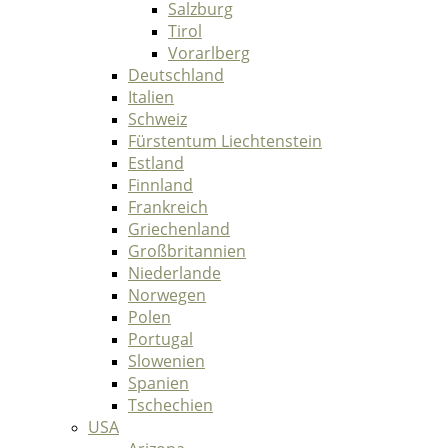
Salzburg
Tirol
Vorarlberg
Deutschland
Italien
Schweiz
Fürstentum Liechtenstein
Estland
Finnland
Frankreich
Griechenland
Großbritannien
Niederlande
Norwegen
Polen
Portugal
Slowenien
Spanien
Tschechien
USA