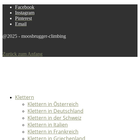
Facebook
Instagram
Pinterest
Email
@2025 - moosbrugger-climbing
Zurück zum Anfang
Klettern
Klettern in Österreich
Klettern in Deutschland
Klettern in der Schweiz
Klettern in Italien
Klettern in Frankreich
Klettern in Griechenland