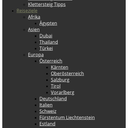
Klettersteig Tipps
Reiseziele
Afrika
Ägypten
Asien
Dubai
Thailand
Türkei
Europa
Österreich
Kärnten
Oberösterreich
Salzburg
Tirol
Vorarlberg
Deutschland
Italien
Schweiz
Fürstentum Liechtenstein
Estland