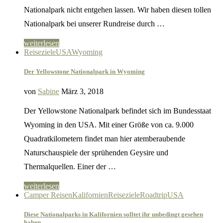
Nationalpark nicht entgehen lassen. Wir haben diesen tollen
Nationalpark bei unserer Rundreise durch …
weiterlesen
Reiseziele
USA
Wyoming
Der Yellowstone Nationalpark in Wyoming
von
Sabine
März 3, 2018
Der Yellowstone Nationalpark befindet sich im Bundesstaat
Wyoming in den USA. Mit einer Größe von ca. 9.000
Quadratkilometern findet man hier atemberaubende
Naturschauspiele der sprühenden Geysire und
Thermalquellen. Einer der …
weiterlesen
Camper Reisen
Kalifornien
Reiseziele
Roadtrip
USA
Diese Nationalparks in Kalifornien solltet ihr unbedingt gesehen
haben