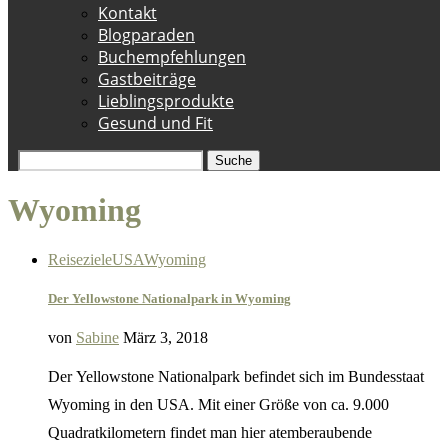
Kontakt
Blogparaden
Buchempfehlungen
Gastbeiträge
Lieblingsprodukte
Gesund und Fit
Suche
Wyoming
Reiseziele
USA
Wyoming
Der Yellowstone Nationalpark in Wyoming
von
Sabine
März 3, 2018
Der Yellowstone Nationalpark befindet sich im Bundesstaat
Wyoming in den USA. Mit einer Größe von ca. 9.000
Quadratkilometern findet man hier atemberaubende