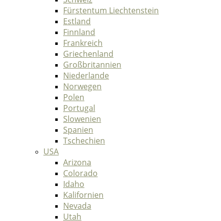
Fürstentum Liechtenstein
Estland
Finnland
Frankreich
Griechenland
Großbritannien
Niederlande
Norwegen
Polen
Portugal
Slowenien
Spanien
Tschechien
USA
Arizona
Colorado
Idaho
Kalifornien
Nevada
Utah