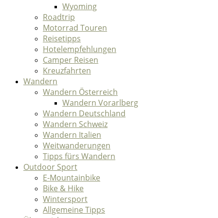
Wyoming
Roadtrip
Motorrad Touren
Reisetipps
Hotelempfehlungen
Camper Reisen
Kreuzfahrten
Wandern
Wandern Österreich
Wandern Vorarlberg
Wandern Deutschland
Wandern Schweiz
Wandern Italien
Weitwanderungen
Tipps fürs Wandern
Outdoor Sport
E-Mountainbike
Bike & Hike
Wintersport
Allgemeine Tipps