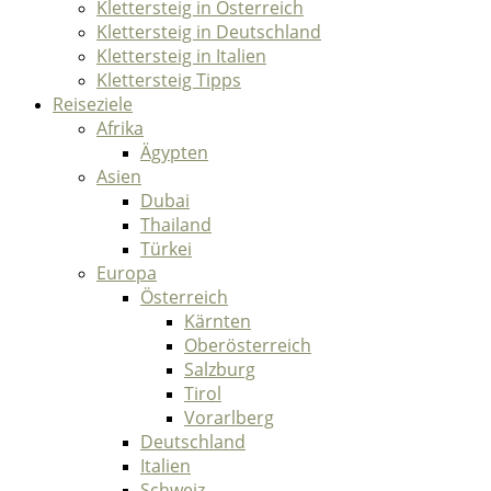
Klettersteig in Österreich
Klettersteig in Deutschland
Klettersteig in Italien
Klettersteig Tipps
Reiseziele
Afrika
Ägypten
Asien
Dubai
Thailand
Türkei
Europa
Österreich
Kärnten
Oberösterreich
Salzburg
Tirol
Vorarlberg
Deutschland
Italien
Schweiz