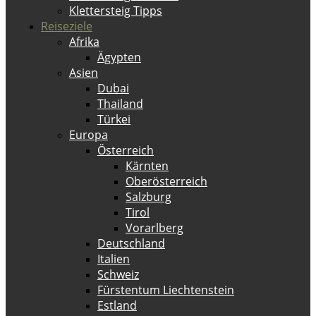
Klettersteig Tipps
Reiseziele
Afrika
Ägypten
Asien
Dubai
Thailand
Türkei
Europa
Österreich
Kärnten
Oberösterreich
Salzburg
Tirol
Vorarlberg
Deutschland
Italien
Schweiz
Fürstentum Liechtenstein
Estland