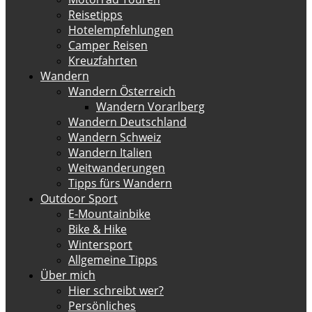
Reisetipps
Hotelempfehlungen
Camper Reisen
Kreuzfahrten
Wandern
Wandern Österreich
Wandern Vorarlberg
Wandern Deutschland
Wandern Schweiz
Wandern Italien
Weitwanderungen
Tipps fürs Wandern
Outdoor Sport
E-Mountainbike
Bike & Hike
Wintersport
Allgemeine Tipps
Über mich
Hier schreibt wer?
Persönliches