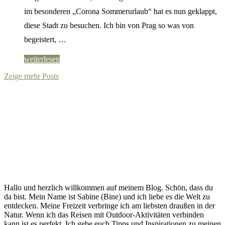
im besonderen „Corona Sommerurlaub“ hat es nun geklappt,
diese Stadt zu besuchen. Ich bin von Prag so was von
begeistert, …
weiterlesen
Zeige mehr Posts
Hallo und herzlich willkommen auf meinem Blog. Schön, dass du
da bist. Mein Name ist Sabine (Bine) und ich liebe es die Welt zu
entdecken. Meine Freizeit verbringe ich am liebsten draußen in der
Natur. Wenn ich das Reisen mit Outdoor-Aktivitäten verbinden
kann ist es perfekt. Ich gebe euch Tipps und Inspirationen zu meinen