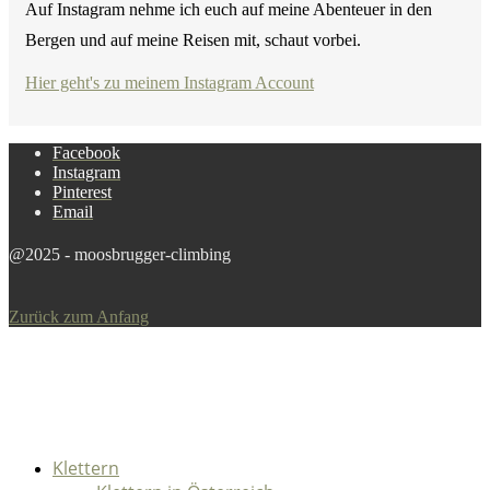
Auf Instagram nehme ich euch auf meine Abenteuer in den
Bergen und auf meine Reisen mit, schaut vorbei.
Hier geht's zu meinem Instagram Account
Facebook
Instagram
Pinterest
Email
@2025 - moosbrugger-climbing
Zurück zum Anfang
Klettern