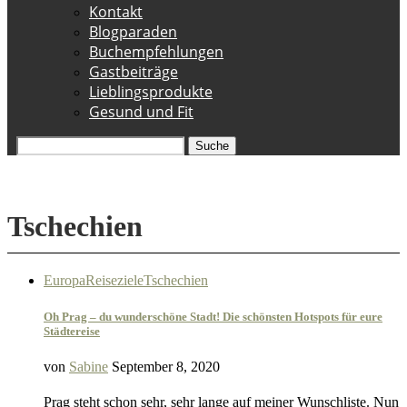
Kontakt
Blogparaden
Buchempfehlungen
Gastbeiträge
Lieblingsprodukte
Gesund und Fit
Suche
Tschechien
Europa
Reiseziele
Tschechien
Oh Prag – du wunderschöne Stadt! Die schönsten Hotspots für eure
Städtereise
von
Sabine
September 8, 2020
Prag steht schon sehr, sehr lange auf meiner Wunschliste. Nun