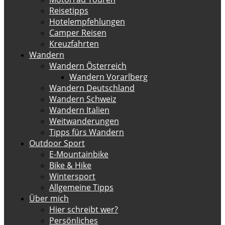
Reisetipps
Hotelempfehlungen
Camper Reisen
Kreuzfahrten
Wandern
Wandern Österreich
Wandern Vorarlberg
Wandern Deutschland
Wandern Schweiz
Wandern Italien
Weitwanderungen
Tipps fürs Wandern
Outdoor Sport
E-Mountainbike
Bike & Hike
Wintersport
Allgemeine Tipps
Über mich
Hier schreibt wer?
Persönliches