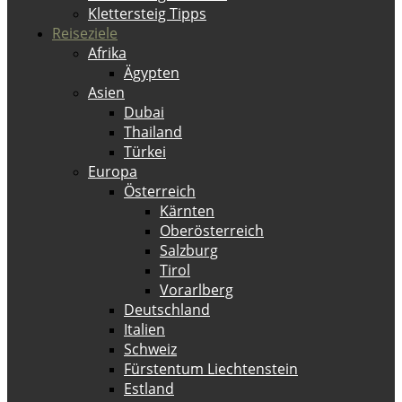
Klettersteig Tipps
Reiseziele
Afrika
Ägypten
Asien
Dubai
Thailand
Türkei
Europa
Österreich
Kärnten
Oberösterreich
Salzburg
Tirol
Vorarlberg
Deutschland
Italien
Schweiz
Fürstentum Liechtenstein
Estland