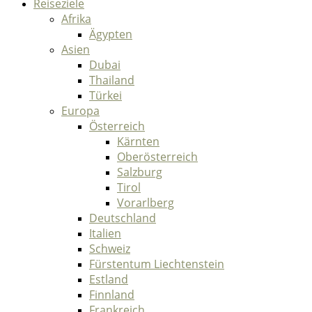
Reiseziele
Afrika
Ägypten
Asien
Dubai
Thailand
Türkei
Europa
Österreich
Kärnten
Oberösterreich
Salzburg
Tirol
Vorarlberg
Deutschland
Italien
Schweiz
Fürstentum Liechtenstein
Estland
Finnland
Frankreich