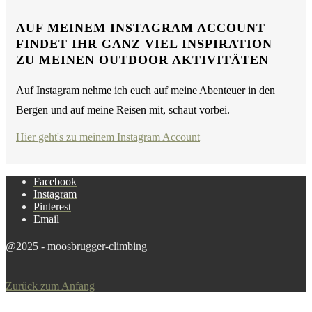
AUF MEINEM INSTAGRAM ACCOUNT
FINDET IHR GANZ VIEL INSPIRATION
ZU MEINEN OUTDOOR AKTIVITÄTEN
Auf Instagram nehme ich euch auf meine Abenteuer in den
Bergen und auf meine Reisen mit, schaut vorbei.
Hier geht's zu meinem Instagram Account
Facebook
Instagram
Pinterest
Email
@2025 - moosbrugger-climbing
Zurück zum Anfang