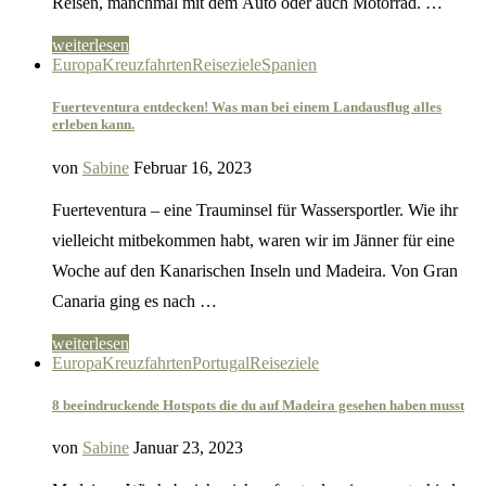
Reisen, manchmal mit dem Auto oder auch Motorrad. …
weiterlesen
Europa
Kreuzfahrten
Reiseziele
Spanien
Fuerteventura entdecken! Was man bei einem Landausflug alles
erleben kann.
von
Sabine
Februar 16, 2023
Fuerteventura – eine Trauminsel für Wassersportler. Wie ihr
vielleicht mitbekommen habt, waren wir im Jänner für eine
Woche auf den Kanarischen Inseln und Madeira. Von Gran
Canaria ging es nach …
weiterlesen
Europa
Kreuzfahrten
Portugal
Reiseziele
8 beeindruckende Hotspots die du auf Madeira gesehen haben musst
von
Sabine
Januar 23, 2023