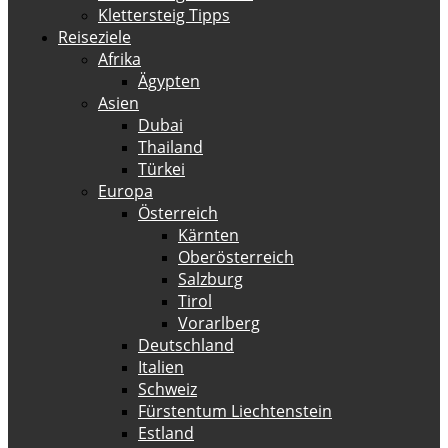
Klettersteig Tipps
Reiseziele
Afrika
Ägypten
Asien
Dubai
Thailand
Türkei
Europa
Österreich
Kärnten
Oberösterreich
Salzburg
Tirol
Vorarlberg
Deutschland
Italien
Schweiz
Fürstentum Liechtenstein
Estland