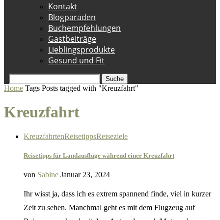
Kontakt
Blogparaden
Buchempfehlungen
Gastbeiträge
Lieblingsprodukte
Gesund und Fit
Suche
Home
Tags
Posts tagged with "Kreuzfahrt"
Kreuzfahrt
Kreuzfahrten
Reisetipps
Reiseziele
Reisetipps für Landausflüge während einer Kreuzfahrt
von
Sabine
Januar 23, 2024
Ihr wisst ja, dass ich es extrem spannend finde, viel in kurzer
Zeit zu sehen. Manchmal geht es mit dem Flugzeug auf