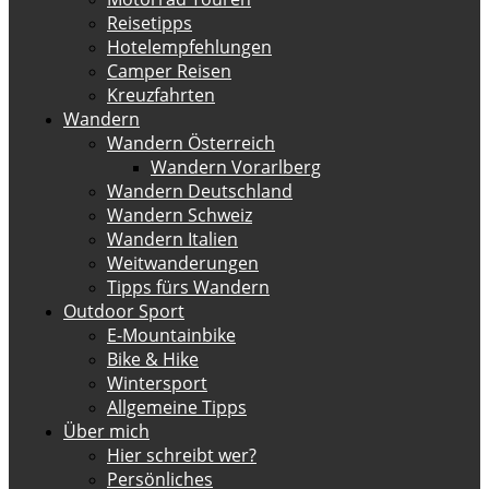
Reisetipps
Hotelempfehlungen
Camper Reisen
Kreuzfahrten
Wandern
Wandern Österreich
Wandern Vorarlberg
Wandern Deutschland
Wandern Schweiz
Wandern Italien
Weitwanderungen
Tipps fürs Wandern
Outdoor Sport
E-Mountainbike
Bike & Hike
Wintersport
Allgemeine Tipps
Über mich
Hier schreibt wer?
Persönliches