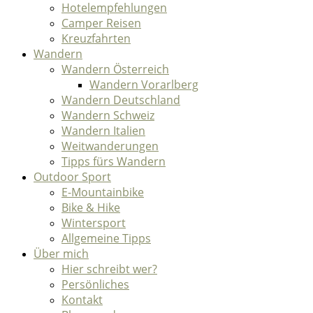
Hotelempfehlungen
Camper Reisen
Kreuzfahrten
Wandern
Wandern Österreich
Wandern Vorarlberg
Wandern Deutschland
Wandern Schweiz
Wandern Italien
Weitwanderungen
Tipps fürs Wandern
Outdoor Sport
E-Mountainbike
Bike & Hike
Wintersport
Allgemeine Tipps
Über mich
Hier schreibt wer?
Persönliches
Kontakt