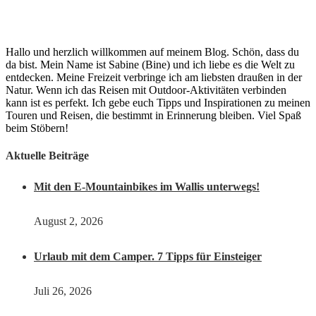
Hallo und herzlich willkommen auf meinem Blog. Schön, dass du
da bist. Mein Name ist Sabine (Bine) und ich liebe es die Welt zu
entdecken. Meine Freizeit verbringe ich am liebsten draußen in der
Natur. Wenn ich das Reisen mit Outdoor-Aktivitäten verbinden
kann ist es perfekt. Ich gebe euch Tipps und Inspirationen zu meinen
Touren und Reisen, die bestimmt in Erinnerung bleiben. Viel Spaß
beim Stöbern!
Aktuelle Beiträge
Mit den E-Mountainbikes im Wallis unterwegs!
August 2, 2026
Urlaub mit dem Camper. 7 Tipps für Einsteiger
Juli 26, 2026