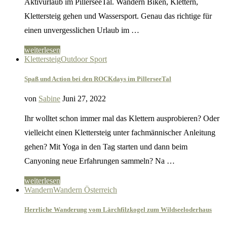
Aktivurlaub im PillerseeTal. Wandern Biken, Klettern,
Klettersteig gehen und Wassersport. Genau das richtige für
einen unvergesslichen Urlaub im …
weiterlesen
Klettersteig
Outdoor Sport
Spaß und Action bei den ROCKdays im PillerseeTal
von
Sabine
Juni 27, 2022
Ihr wolltet schon immer mal das Klettern ausprobieren? Oder
vielleicht einen Klettersteig unter fachmännischer Anleitung
gehen? Mit Yoga in den Tag starten und dann beim
Canyoning neue Erfahrungen sammeln? Na …
weiterlesen
Wandern
Wandern Österreich
Herrliche Wanderung vom Lärchfilzkogel zum Wildseeloderhaus