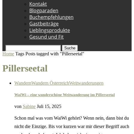
Kontakt
Blogparaden
Buchempfehlungen
Gastbeiträge
Lieblingsprodukte
Gesund und Fit
Suche
Home
Tags
Posts tagged with "Pillerseetal"
Pillerseetal
Wandern
Wandern Österreich
Weitwanderungen
WaiWi – eine wunderschöne Weitwanderung im Pillerseetal
von
Sabine
Juli 15, 2025
Schon mal was vom WaiWi gehört? Wenn nein, dann bist du
nicht die Einzige. Bis vor kurzen war mir dieser Begriff auch