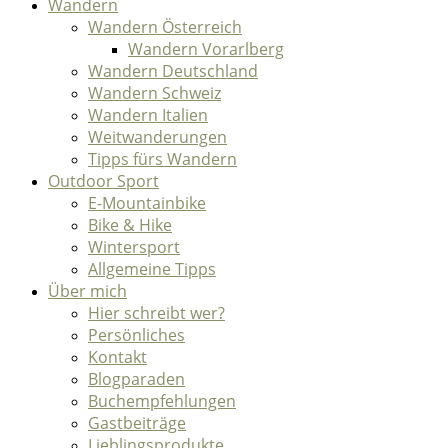
Wandern
Wandern Österreich
Wandern Vorarlberg
Wandern Deutschland
Wandern Schweiz
Wandern Italien
Weitwanderungen
Tipps fürs Wandern
Outdoor Sport
E-Mountainbike
Bike & Hike
Wintersport
Allgemeine Tipps
Über mich
Hier schreibt wer?
Persönliches
Kontakt
Blogparaden
Buchempfehlungen
Gastbeiträge
Lieblingsprodukte