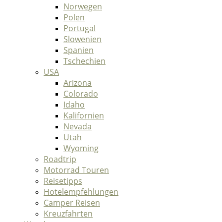
Norwegen
Polen
Portugal
Slowenien
Spanien
Tschechien
USA
Arizona
Colorado
Idaho
Kalifornien
Nevada
Utah
Wyoming
Roadtrip
Motorrad Touren
Reisetipps
Hotelempfehlungen
Camper Reisen
Kreuzfahrten