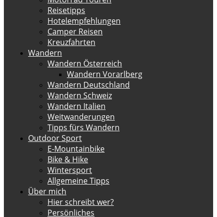
Reisetipps
Hotelempfehlungen
Camper Reisen
Kreuzfahrten
Wandern
Wandern Österreich
Wandern Vorarlberg
Wandern Deutschland
Wandern Schweiz
Wandern Italien
Weitwanderungen
Tipps fürs Wandern
Outdoor Sport
E-Mountainbike
Bike & Hike
Wintersport
Allgemeine Tipps
Über mich
Hier schreibt wer?
Persönliches