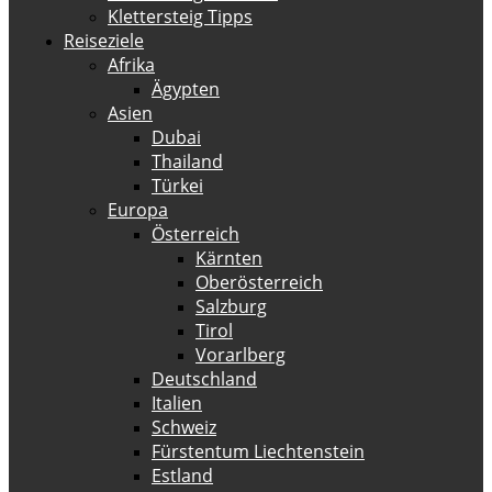
Klettersteig Tipps
Reiseziele
Afrika
Ägypten
Asien
Dubai
Thailand
Türkei
Europa
Österreich
Kärnten
Oberösterreich
Salzburg
Tirol
Vorarlberg
Deutschland
Italien
Schweiz
Fürstentum Liechtenstein
Estland