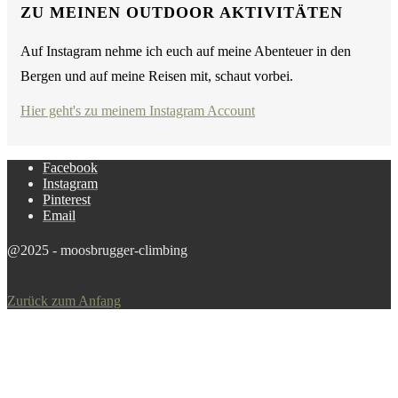
ZU MEINEN OUTDOOR AKTIVITÄTEN
Auf Instagram nehme ich euch auf meine Abenteuer in den
Bergen und auf meine Reisen mit, schaut vorbei.
Hier geht's zu meinem Instagram Account
Facebook
Instagram
Pinterest
Email
@2025 - moosbrugger-climbing
Zurück zum Anfang