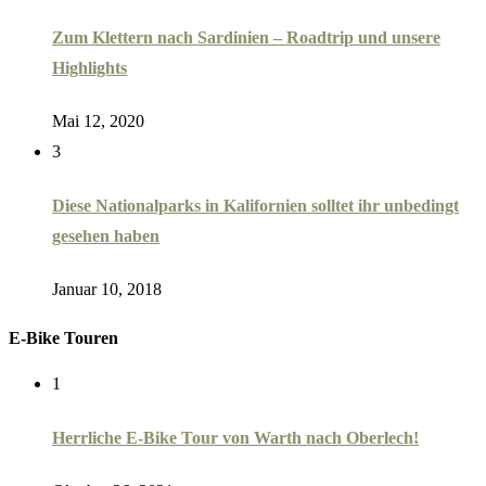
Zum Klettern nach Sardinien – Roadtrip und unsere
Highlights
Mai 12, 2020
3
Diese Nationalparks in Kalifornien solltet ihr unbedingt
gesehen haben
Januar 10, 2018
E-Bike Touren
1
Herrliche E-Bike Tour von Warth nach Oberlech!