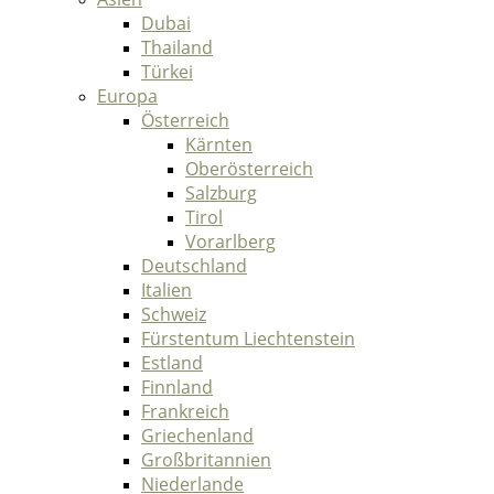
Dubai
Thailand
Türkei
Europa
Österreich
Kärnten
Oberösterreich
Salzburg
Tirol
Vorarlberg
Deutschland
Italien
Schweiz
Fürstentum Liechtenstein
Estland
Finnland
Frankreich
Griechenland
Großbritannien
Niederlande