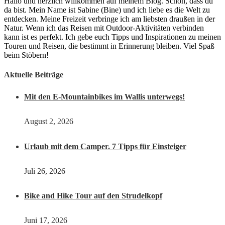
Hallo und herzlich willkommen auf meinem Blog. Schön, dass du
da bist. Mein Name ist Sabine (Bine) und ich liebe es die Welt zu
entdecken. Meine Freizeit verbringe ich am liebsten draußen in der
Natur. Wenn ich das Reisen mit Outdoor-Aktivitäten verbinden
kann ist es perfekt. Ich gebe euch Tipps und Inspirationen zu meinen
Touren und Reisen, die bestimmt in Erinnerung bleiben. Viel Spaß
beim Stöbern!
Aktuelle Beiträge
Mit den E-Mountainbikes im Wallis unterwegs!
August 2, 2026
Urlaub mit dem Camper. 7 Tipps für Einsteiger
Juli 26, 2026
Bike and Hike Tour auf den Strudelkopf
Juni 17, 2026