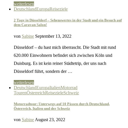
weiterlesen
Deutschland
Europa
Reiseziele
2 Tage in Düsseldorf – Sehenswertes in der Stadt und ein Besuch auf
dem Caravan Salon!
von
Sabine
September 13, 2022
Düsseldorf – du hast mich überrascht. Die Stadt mit rund
620.000 Einwohnern befindet sich zwischen Köln und
Duisburg. Es ist kein reiner Städtetrip, der uns nach
Düsseldorf führt, sondern der …
weiterlesen
Deutschland
Europa
Italien
Motorrad
Touren
Österreich
Reiseziele
Schweiz
Motorradtour: Unterwegs auf 10 Pässen durch Deutschland,
Österreich, Italien und der Schweiz
von
Sabine
August 23, 2022