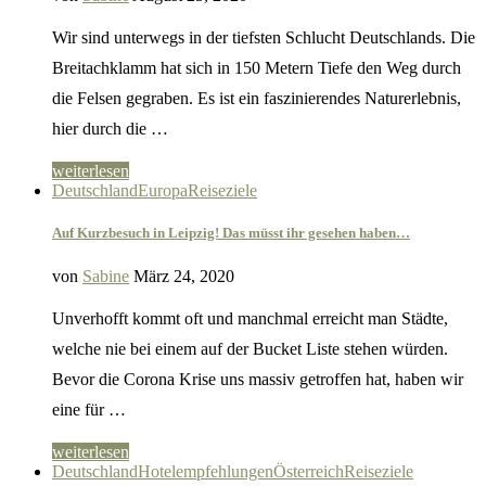
Wir sind unterwegs in der tiefsten Schlucht Deutschlands. Die
Breitachklamm hat sich in 150 Metern Tiefe den Weg durch
die Felsen gegraben. Es ist ein faszinierendes Naturerlebnis,
hier durch die …
weiterlesen
Deutschland
Europa
Reiseziele
Auf Kurzbesuch in Leipzig! Das müsst ihr gesehen haben…
von
Sabine
März 24, 2020
Unverhofft kommt oft und manchmal erreicht man Städte,
welche nie bei einem auf der Bucket Liste stehen würden.
Bevor die Corona Krise uns massiv getroffen hat, haben wir
eine für …
weiterlesen
Deutschland
Hotelempfehlungen
Österreich
Reiseziele