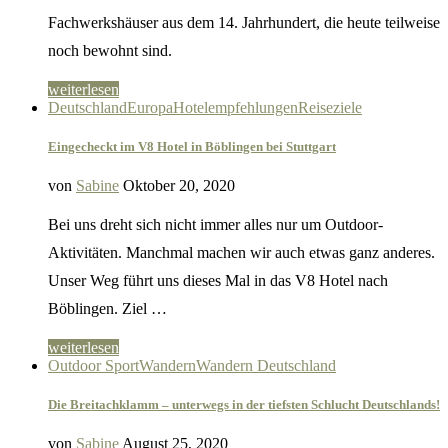
Fachwerkshäuser aus dem 14. Jahrhundert, die heute teilweise
noch bewohnt sind.
weiterlesen
Deutschland
Europa
Hotelempfehlungen
Reiseziele
Eingecheckt im V8 Hotel in Böblingen bei Stuttgart
von
Sabine
Oktober 20, 2020
Bei uns dreht sich nicht immer alles nur um Outdoor-
Aktivitäten. Manchmal machen wir auch etwas ganz anderes.
Unser Weg führt uns dieses Mal in das V8 Hotel nach
Böblingen. Ziel …
weiterlesen
Outdoor Sport
Wandern
Wandern Deutschland
Die Breitachklamm – unterwegs in der tiefsten Schlucht Deutschlands!
von
Sabine
August 25, 2020