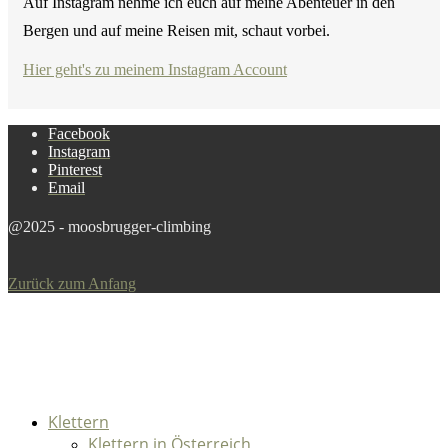
Auf Instagram nehme ich euch auf meine Abenteuer in den
Bergen und auf meine Reisen mit, schaut vorbei.
Hier geht's zu meinem Instagram Account
Facebook
Instagram
Pinterest
Email
@2025 - moosbrugger-climbing
Zurück zum Anfang
Klettern
Klettern in Österreich