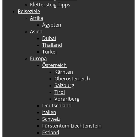
Klettersteig Tipps
Reiseziele
Afrika
Ägypten
Asien
Dubai
Thailand
Türkei
Europa
Österreich
Kärnten
Oberösterreich
Salzburg
Tirol
Vorarlberg
Deutschland
Italien
Schweiz
Fürstentum Liechtenstein
Estland