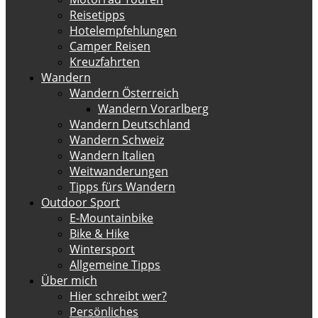
Reisetipps
Hotelempfehlungen
Camper Reisen
Kreuzfahrten
Wandern
Wandern Österreich
Wandern Vorarlberg
Wandern Deutschland
Wandern Schweiz
Wandern Italien
Weitwanderungen
Tipps fürs Wandern
Outdoor Sport
E-Mountainbike
Bike & Hike
Wintersport
Allgemeine Tipps
Über mich
Hier schreibt wer?
Persönliches