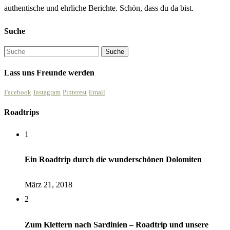
authentische und ehrliche Berichte. Schön, dass du da bist.
Suche
Lass uns Freunde werden
Facebook
Instagram
Pinterest
Email
Roadtrips
1
Ein Roadtrip durch die wunderschönen Dolomiten
März 21, 2018
2
Zum Klettern nach Sardinien – Roadtrip und unsere