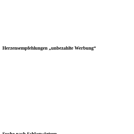
Herzensempfehlungen „unbezahlte Werbung“
Suche nach Schlagwörtern