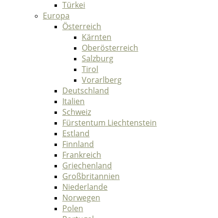
Türkei
Europa
Österreich
Kärnten
Oberösterreich
Salzburg
Tirol
Vorarlberg
Deutschland
Italien
Schweiz
Fürstentum Liechtenstein
Estland
Finnland
Frankreich
Griechenland
Großbritannien
Niederlande
Norwegen
Polen