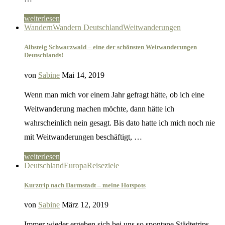
weiterlesen
Wandern
Wandern Deutschland
Weitwanderungen
Albsteig Schwarzwald – eine der schönsten Weitwanderungen
Deutschlands!
von
Sabine
Mai 14, 2019
Wenn man mich vor einem Jahr gefragt hätte, ob ich eine
Weitwanderung machen möchte, dann hätte ich
wahrscheinlich nein gesagt. Bis dato hatte ich mich noch nie
mit Weitwanderungen beschäftigt, …
weiterlesen
Deutschland
Europa
Reiseziele
Kurztrip nach Darmstadt – meine Hotspots
von
Sabine
März 12, 2019
Immer wieder ergeben sich bei uns so spontane Städtetrips,