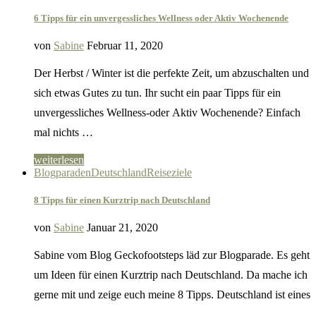
6 Tipps für ein unvergessliches Wellness oder Aktiv Wochenende
von
Sabine
Februar 11, 2020
Der Herbst / Winter ist die perfekte Zeit, um abzuschalten und
sich etwas Gutes zu tun. Ihr sucht ein paar Tipps für ein
unvergessliches Wellness-oder Aktiv Wochenende? Einfach
mal nichts …
weiterlesen
Blogparaden
Deutschland
Reiseziele
8 Tipps für einen Kurztrip nach Deutschland
von
Sabine
Januar 21, 2020
Sabine vom Blog Geckofootsteps läd zur Blogparade. Es geht
um Ideen für einen Kurztrip nach Deutschland. Da mache ich
gerne mit und zeige euch meine 8 Tipps. Deutschland ist eines
…