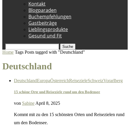
Kontakt
Blogparaden
Buchempfehlungen
Gastbeiträge
Lieblingsprodukte
Gesund und Fit
Suche
Home
Tags
Posts tagged with "Deutschland"
Deutschland
Deutschland
Europa
Österreich
Reiseziele
Schweiz
Vorarlberg
15 schöne Orte und Reiseziele rund um den Bodensee
von
Sabine
April 8, 2025
Kommt mit zu den 15 schönsten Orten und Reisezielen rund
um den Bodensee.