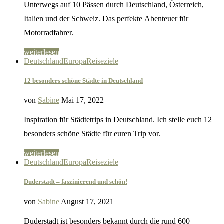
Unterwegs auf 10 Pässen durch Deutschland, Österreich,
Italien und der Schweiz. Das perfekte Abenteuer für
Motorradfahrer.
weiterlesen
Deutschland
Europa
Reiseziele
12 besonders schöne Städte in Deutschland
von
Sabine
Mai 17, 2022
Inspiration für Städtetrips in Deutschland. Ich stelle euch 12
besonders schöne Städte für euren Trip vor.
weiterlesen
Deutschland
Europa
Reiseziele
Duderstadt – faszinierend und schön!
von
Sabine
August 17, 2021
Duderstadt ist besonders bekannt durch die rund 600