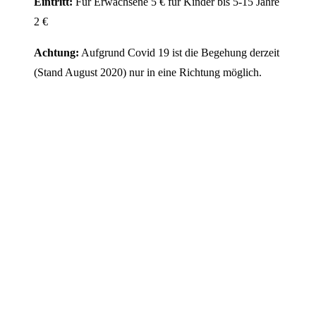
Eintritt:
Für Erwachsene 5 € für Kinder bis 5-15 Jahre
2 €
Achtung:
Aufgrund Covid 19 ist die Begehung derzeit
(Stand August 2020) nur in eine Richtung möglich.