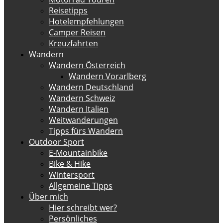
Reisetipps
Hotelempfehlungen
Camper Reisen
Kreuzfahrten
Wandern
Wandern Österreich
Wandern Vorarlberg
Wandern Deutschland
Wandern Schweiz
Wandern Italien
Weitwanderungen
Tipps fürs Wandern
Outdoor Sport
E-Mountainbike
Bike & Hike
Wintersport
Allgemeine Tipps
Über mich
Hier schreibt wer?
Persönliches