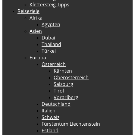
Klettersteig Tipps
Reiseziele
Afrika
Ägypten
Asien
Dubai
Thailand
Türkei
Europa
Österreich
Kärnten
Oberösterreich
Salzburg
Tirol
Vorarlberg
Deutschland
Italien
Schweiz
Fürstentum Liechtenstein
Estland