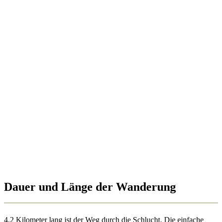
Dauer und Länge der Wanderung
4,2 Kilometer lang ist der Weg durch die Schlucht. Die einfache