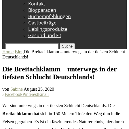
Kontakt
Blogparaden
Buchempfehlungen
Gastbeiträge
Lieblingsprodukte
Gesund und Fit
Suche
Home
Blog
Die Breitachklamm – unterwegs in der tiefsten Schlucht
Deutschlands!
Die Breitachklamm – unterwegs in der
tiefsten Schlucht Deutschlands!
von
Sabine
August 25, 2020
3
Facebook
Pinterest
Email
Wir sind unterwegs in der tiefsten Schlucht Deutschlands. Die
Breitachklamm
hat sich in 150 Metern Tiefe den Weg durch die
Felsen gegraben. Es ist ein faszinierendes Naturerlebnis, hier durch