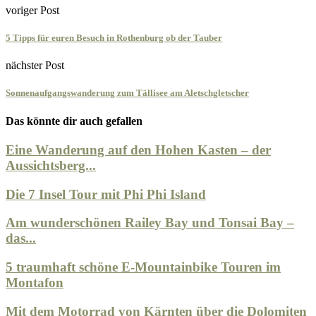
voriger Post
5 Tipps für euren Besuch in Rothenburg ob der Tauber
nächster Post
Sonnenaufgangswanderung zum Tällisee am Aletschgletscher
Das könnte dir auch gefallen
Eine Wanderung auf den Hohen Kasten – der
Aussichtsberg...
Die 7 Insel Tour mit Phi Phi Island
Am wunderschönen Railey Bay und Tonsai Bay –
das...
5 traumhaft schöne E-Mountainbike Touren im
Montafon
Mit dem Motorrad von Kärnten über die Dolomiten