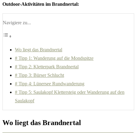
Outdoor-Aktivitäten im Brandnertal:
Navigiere zu...
Wo liegt das Brandnertal
# Tipp 1: Wanderung auf die Mondspitze
# Tipp 2: Kletterpark Brandnertal
# Tipp 3: Bürser Schlucht
# Tipp 4: Lünersee Rundwanderung
# Tipp 5: Saulakopf Klettersteig oder Wanderung auf den
Saulakopf
Wo liegt das Brandnertal