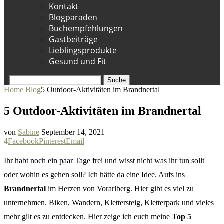
Kontakt
Blogparaden
Buchempfehlungen
Gastbeiträge
Lieblingsprodukte
Gesund und Fit
Suche
Home
Blog
5 Outdoor-Aktivitäten im Brandnertal
5 Outdoor-Aktivitäten im Brandnertal
von
Sabine
September 14, 2021
4
Facebook
Pinterest
Email
Ihr habt noch ein paar Tage frei und wisst nicht was ihr tun sollt
oder wohin es gehen soll? Ich hätte da eine Idee. Aufs ins
Brandnertal
im Herzen von Vorarlberg. Hier gibt es viel zu
unternehmen. Biken, Wandern, Klettersteig, Kletterpark und vieles
mehr gilt es zu entdecken. Hier zeige ich euch meine
Top 5