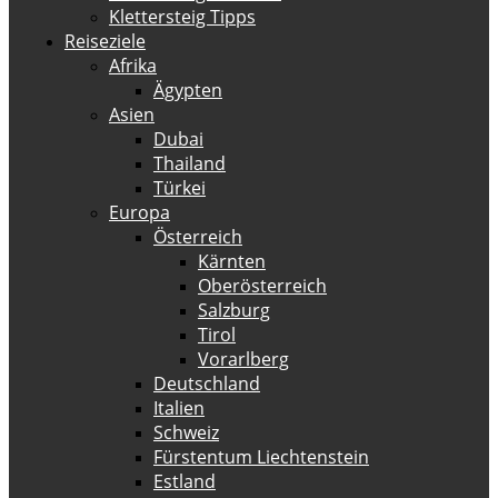
Klettersteig Tipps
Reiseziele
Afrika
Ägypten
Asien
Dubai
Thailand
Türkei
Europa
Österreich
Kärnten
Oberösterreich
Salzburg
Tirol
Vorarlberg
Deutschland
Italien
Schweiz
Fürstentum Liechtenstein
Estland