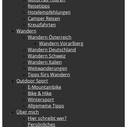
Reisetipps
Hotelempfehlungen
Camper Reisen
Kreuzfahrten
Wandern
Wandern Österreich
Wandern Vorarlberg
Wandern Deutschland
Wandern Schweiz
Wandern Italien
Weitwanderungen
Tipps fürs Wandern
Outdoor Sport
E-Mountainbike
Bike & Hike
Wintersport
Allgemeine Tipps
Über mich
Hier schreibt wer?
Persönliches