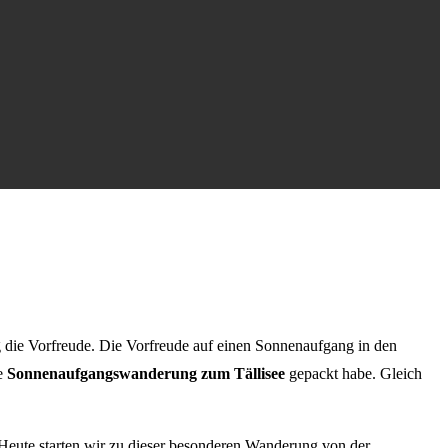
ig die Vorfreude. Die Vorfreude auf einen Sonnenaufgang in den
ie
Sonnenaufgangswanderung zum Tällisee
gepackt habe. Gleich
Heute starten wir zu dieser besonderen Wanderung von der