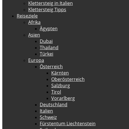
Klettersteig in Italien
Klettersteig Tipps
Reiseziele
Afrika
Ägypten
Asien
Dubai
Thailand
Türkei
Europa
Österreich
Kärnten
Oberösterreich
Salzburg
Tirol
Vorarlberg
Deutschland
Italien
Schweiz
Fürstentum Liechtenstein