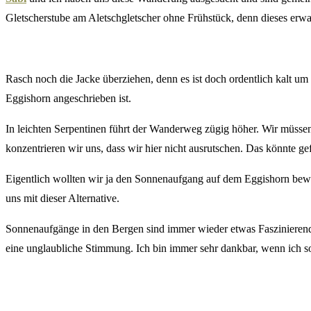
Gletscherstube am Aletschgletscher ohne Frühstück, denn dieses erwa
Rasch noch die Jacke überziehen, denn es ist doch ordentlich kalt u
Eggishorn angeschrieben ist.
In leichten Serpentinen führt der Wanderweg zügig höher. Wir müssen 
konzentrieren wir uns, dass wir hier nicht ausrutschen. Das könnte ge
Eigentlich wollten wir ja den Sonnenaufgang auf dem Eggishorn bew
uns mit dieser Alternative.
Sonnenaufgänge in den Bergen sind immer wieder etwas Faszinierendes
eine unglaubliche Stimmung. Ich bin immer sehr dankbar, wenn ich so