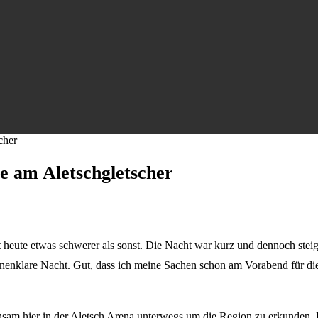
cher
 am Aletschgletscher
lt heute etwas schwerer als sonst. Die Nacht war kurz und dennoch ste
ternenklare Nacht. Gut, dass ich meine Sachen schon am Vorabend für d
sam hier in der Aletsch Arena unterwegs um die Region zu erkunden. 