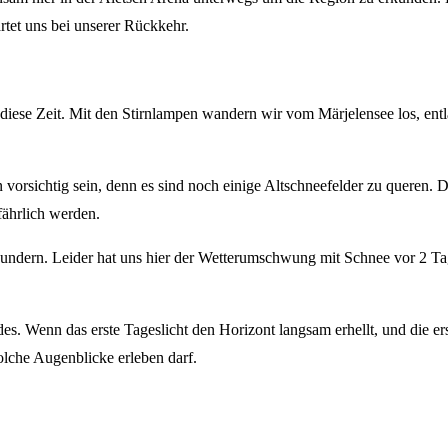
rtet uns bei unserer Rückkehr.
m diese Zeit. Mit den Stirnlampen wandern wir vom Märjelensee los, en
vorsichtig sein, denn es sind noch einige Altschneefelder zu queren. 
fährlich werden.
undern. Leider hat uns hier der Wetterumschwung mit Schnee vor 2 T
. Wenn das erste Tageslicht den Horizont langsam erhellt, und die ers
lche Augenblicke erleben darf.