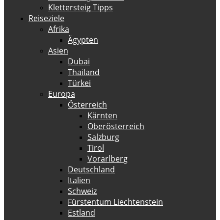
Klettersteig Tipps
Reiseziele
Afrika
Ägypten
Asien
Dubai
Thailand
Türkei
Europa
Österreich
Kärnten
Oberösterreich
Salzburg
Tirol
Vorarlberg
Deutschland
Italien
Schweiz
Fürstentum Liechtenstein
Estland