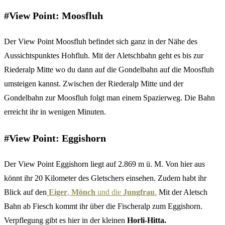
#View Point: Moosfluh
Der View Point Moosfluh befindet sich ganz in der Nähe des
Aussichtspunktes Hohfluh. Mit der Aletschbahn geht es bis zur
Riederalp Mitte wo du dann auf die Gondelbahn auf die Moosfluh
umsteigen kannst. Zwischen der Riederalp Mitte und der
Gondelbahn zur Moosfluh folgt man einem Spazierweg. Die Bahn
erreicht ihr in wenigen Minuten.
#View Point: Eggishorn
Der View Point Eggishorn liegt auf 2.869 m ü. M. Von hier aus
könnt ihr 20 Kilometer des Gletschers einsehen. Zudem habt ihr
Blick auf den
Eiger
,
Mönch
und die
Jungfrau
.
Mit der Aletsch
Bahn ab Fiesch kommt ihr über die Fischeralp zum Eggishorn.
Verpflegung gibt es hier in der kleinen
Horli-Hitta.