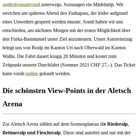
smilesfromabroad
unterwegs. Sozusagen ein Mädelstrip. Wir
erreichen am späteren Abend den Furkapass, der leider aufgrund
eines Unwetters gesperrt werden musste. Somit haben wir uns
entschieden, am nächsten Morgen mit der ersten Möglichkeit über
den Furka-Basistunnel unser Ziel anzusteuern. Unser Autoreisezug
bringt uns von Realp im Kanton Uri nach Oberwald im Kanton
Wallis. Die Fahrt dauert knapp 20 Minuten und kostet zum
Zeitpunkt unserer Durchfahrt (Sommer 2021 CHF 27,–). Das Ticket
kann vorab
online
gekauft werden.
Die
schönsten View-Points in der Aletsch
Arena
Zur Aletsch Arena zählen auf dem Sonnenplateau di
e Riederalp
,
Bettmeralp und Fiescheralp
. Diese sind autofrei und nur mit der