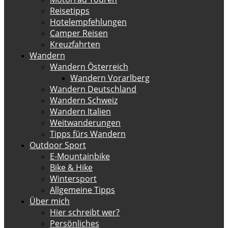
Reisetipps
Hotelempfehlungen
Camper Reisen
Kreuzfahrten
Wandern
Wandern Österreich
Wandern Vorarlberg
Wandern Deutschland
Wandern Schweiz
Wandern Italien
Weitwanderungen
Tipps fürs Wandern
Outdoor Sport
E-Mountainbike
Bike & Hike
Wintersport
Allgemeine Tipps
Über mich
Hier schreibt wer?
Persönliches