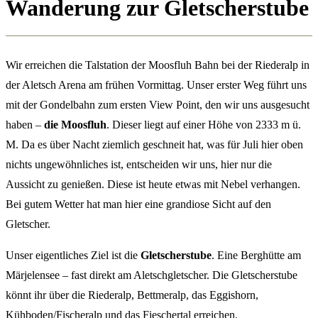
Wanderung zur Gletscherstube
Wir erreichen die Talstation der Moosfluh Bahn bei der Riederalp in
der Aletsch Arena am frühen Vormittag. Unser erster Weg führt uns
mit der Gondelbahn zum ersten View Point, den wir uns ausgesucht
haben –
die Moosfluh
. Dieser liegt auf einer Höhe von 2333 m ü.
M. Da es über Nacht ziemlich geschneit hat, was für Juli hier oben
nichts ungewöhnliches ist, entscheiden wir uns, hier nur die
Aussicht zu genießen. Diese ist heute etwas mit Nebel verhangen.
Bei gutem Wetter hat man hier eine grandiose Sicht auf den
Gletscher.
Unser eigentliches Ziel ist die
Gletscherstube
. Eine Berghütte am
Märjelensee – fast direkt am Aletschgletscher. Die Gletscherstube
könnt ihr über die Riederalp, Bettmeralp, das Eggishorn,
Kühboden/Fischeralp und das Fieschertal erreichen.