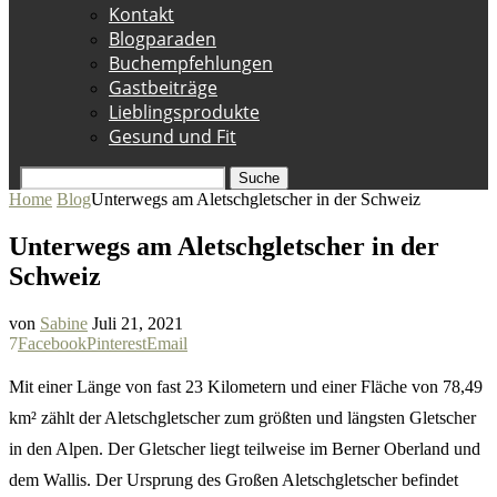
Kontakt
Blogparaden
Buchempfehlungen
Gastbeiträge
Lieblingsprodukte
Gesund und Fit
Suche
Home
Blog
Unterwegs am Aletschgletscher in der Schweiz
Unterwegs am Aletschgletscher in der
Schweiz
von
Sabine
Juli 21, 2021
7
Facebook
Pinterest
Email
Mit einer Länge von fast 23 Kilometern und einer Fläche von 78,49
km² zählt der Aletschgletscher zum größten und längsten Gletscher
in den Alpen. Der Gletscher liegt teilweise im Berner Oberland und
dem Wallis. Der Ursprung des Großen Aletschgletscher befindet