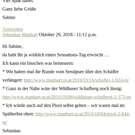
Viel Spaß dabei.
Ganz liebe Grüße
Sabine
Antworten
Sebastian Manhart
Oktober 29, 2018 - 11:12 p.m.
Hi Sabine,
da habt Ihr ja wirklich einen Sensations-Tag erwischt …
Ich kann ein bisschen was beisteuern:
* Wir haben mal die Runde vom Seealpsee über den Schäfler
verlängert:
http://www.manhart.or.at/2016/10/16/schafler-1-924-m/
* Ganz in der Nähe wäre der Wildhuser Schafberg noch lässig:
http://www.manhart.or.at/2016/10/06/wildhuser-schafberg-2-373-m/
* Ich würde auch auf den Pizol selbst gehen – wir waren mal im
Spätherbst oben:
http://www.manhart.or.at/2016/10/04/pizol-2-844-
m/
Sebastian