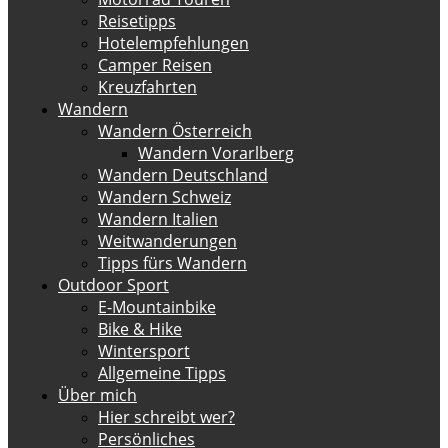
Reisetipps
Hotelempfehlungen
Camper Reisen
Kreuzfahrten
Wandern
Wandern Österreich
Wandern Vorarlberg
Wandern Deutschland
Wandern Schweiz
Wandern Italien
Weitwanderungen
Tipps fürs Wandern
Outdoor Sport
E-Mountainbike
Bike & Hike
Wintersport
Allgemeine Tipps
Über mich
Hier schreibt wer?
Persönliches