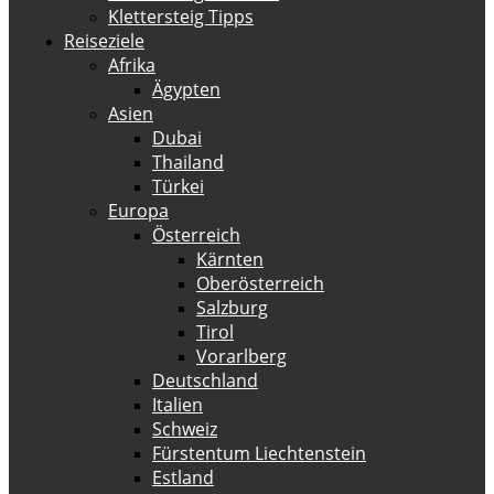
Klettersteig Tipps
Reiseziele
Afrika
Ägypten
Asien
Dubai
Thailand
Türkei
Europa
Österreich
Kärnten
Oberösterreich
Salzburg
Tirol
Vorarlberg
Deutschland
Italien
Schweiz
Fürstentum Liechtenstein
Estland