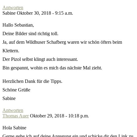
Antworten
Sabine
Oktober 30, 2018 - 9:15 a.m.
Hallo Sebastian,
Deine Bilder sind richtig toll.
Ja, auf dem Wildhuser Schafberg waren wir schön öfters beim
Klettern.
Der Pizol selbst klingt auch interessant.
Bin gespannt, wohin es mich das nächste Mal zieht.
Herzlichen Dank für die Tipps.
Schöne Grüße
Sabine
Antworten
Thomas Auer
Oktober 29, 2018 - 10:18 p.m.
Hola Sabine
Gerne gehe ich auf deine Anregung ein und schicke dir den Link zu