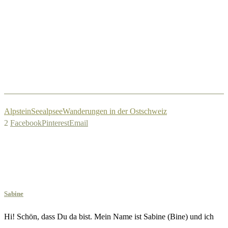
Alpstein
Seealpsee
Wanderungen in der Ostschweiz
2
Facebook
Pinterest
Email
Sabine
Hi! Schön, dass Du da bist. Mein Name ist Sabine (Bine) und ich