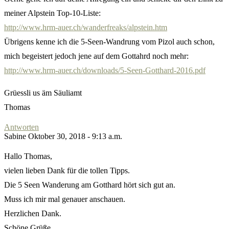
meiner Alpstein Top-10-Liste:
http://www.hrm-auer.ch/wanderfreaks/alpstein.htm
Übrigens kenne ich die 5-Seen-Wandrung vom Pizol auch schon,
mich begeistert jedoch jene auf dem Gottahrd noch mehr:
http://www.hrm-auer.ch/downloads/5-Seen-Gotthard-2016.pdf
Grüessli us äm Säuliamt
Thomas
Antworten
Sabine
Oktober 30, 2018 - 9:13 a.m.
Hallo Thomas,
vielen lieben Dank für die tollen Tipps.
Die 5 Seen Wanderung am Gotthard hört sich gut an.
Muss ich mir mal genauer anschauen.
Herzlichen Dank.
Schöne Grüße