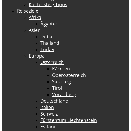
Klettersteig Tipps
Reiseziele
Afrika
Ägypten
Asien
Dubai
Thailand
Türkei
Europa
Österreich
Kärnten
Oberösterreich
Salzburg
Tirol
Vorarlberg
Deutschland
Italien
Schweiz
Fürstentum Liechtenstein
Estland