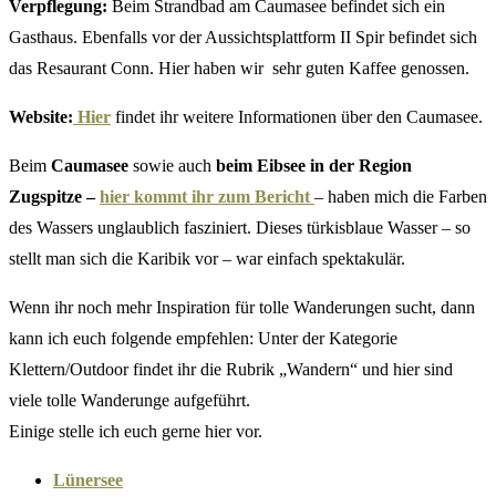
Verpflegung:
Beim Strandbad am Caumasee befindet sich ein
Gasthaus. Ebenfalls vor der Aussichtsplattform II Spir befindet sich
das Resaurant Conn. Hier haben wir sehr guten Kaffee genossen.
Website:
Hier
findet ihr weitere Informationen über den Caumasee.
Beim
Caumasee
sowie auch
beim Eibsee in der Region
Zugspitze –
hier kommt ihr zum Bericht
– haben mich die Farben
des Wassers unglaublich fasziniert. Dieses türkisblaue Wasser – so
stellt man sich die Karibik vor – war einfach spektakulär.
Wenn ihr noch mehr Inspiration für tolle Wanderungen sucht, dann
kann ich euch folgende empfehlen: Unter der Kategorie
Klettern/Outdoor findet ihr die Rubrik „Wandern“ und hier sind
viele tolle Wanderunge aufgeführt.
Einige stelle ich euch gerne hier vor.
Lünersee