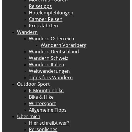
Reisetipps
Hotelempfehlungen
Camper Reisen
Kreuzfahrten
Wandern
Wandern Österreich
Wandern Vorarlberg
Wandern Deutschland
Wandern Schweiz
Wandern Italien
Weitwanderungen
Tipps fürs Wandern
Outdoor Sport
E-Mountainbike
Bike & Hike
Wintersport
Allgemeine Tipps
Über mich
Hier schreibt wer?
Persönliches