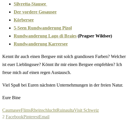
Silvretta-Stausee
Der vordere Gosausee
Körbersee
5-Seen Rundwanderung Pizol
Rundwanderung Lago di Braies
(Pragser Wildsee)
Rundwanderung Karrersee
Kennt ihr auch einen Bergsee mit solch grandiosen Farben? Welcher
ist euer Lieblingssee? Könnt ihr mir einen Bergsee empfehlen? Ich
freue mich auf einen regen Austausch.
Viel Spaß bei Euren nächsten Unternehmungen in der freien Natur.
Eure Bine
Caumasee
Flims
Rheinschlucht
Ruinaulta
Visit Schweiz
2
Facebook
Pinterest
Email