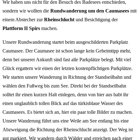
Wir haben uns nicht für den Besuch des Badesees entschieden,
sondern wir wollten die
Rundwanderung um den Caumasees
mit
einem Abstecher zur
Rheinschlucht
und Besichtigung der
Plattform II Spirs
machen.
Unsere Rundwanderung startet beim ausgeschilderten Parkplatz
Caumasee. Der Caumasee ist schon lange kein Geheimtipp mehr,
denn bei unserer Ankunft sind fast alle Parkplätze belegt. Mit viel
Glück ergattern wir einen der letzten kostenpflichtigen Parkplätze.
Wir starten unsere Wanderung in Richtung der Standseilbahn und
wählen den Fußweg bis zum See. Direkt bei der Standseilbahn
solltet ihr einen kurzen Halt einlegen, denn von hier aus habt ihr
einen unglaublich tollen Blick auf das türkisblaue Wasser des
Caumasees. Es bietet sich an, hier ein paar tolle Bilder zu machen.
Unsere Wanderung führt uns eine Weile am See entlang bis eine
Abzweigung die Richtung der Rheinschlucht anzeigt. Der Weg ist
gut markiert. Wir wandern durch Wälder und erreichen nach einer