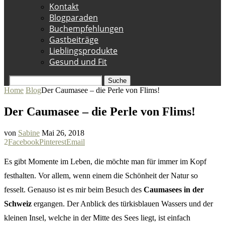
Kontakt
Blogparaden
Buchempfehlungen
Gastbeiträge
Lieblingsprodukte
Gesund und Fit
Suche
Home
Blog
Der Caumasee – die Perle von Flims!
Der Caumasee – die Perle von Flims!
von
Sabine
Mai 26, 2018
2
Facebook
Pinterest
Email
Es gibt Momente im Leben, die möchte man für immer im Kopf
festhalten. Vor allem, wenn einem die Schönheit der Natur so
fesselt. Genauso ist es mir beim Besuch des
Caumasees in der
Schweiz
ergangen. Der Anblick des türkisblauen Wassers und der
kleinen Insel, welche in der Mitte des Sees liegt, ist einfach