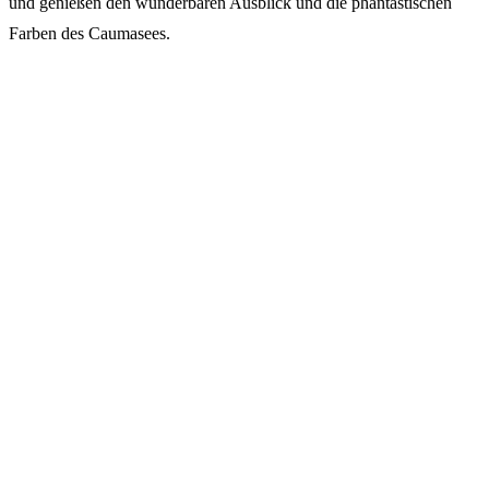
und genießen den wunderbaren Ausblick und die phantastischen
Farben des Caumasees.