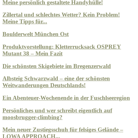
Meine persönlich gestaltete Handyhülle!
Zillertal und schlechtes Wetter? Kein Problem!
Meine Tipps für...
Boulderwelt München Ost
Produktvorstellung: Kletterrucksack OSPREY
Mutant 38 – Mein Fazit
Die schönsten Skigebiete im Bregenzerwald
Albsteig Schwarzwald – eine der schönsten
Weitwanderungen Deutschlands!
Ein Abenteuer-Wochenende in der Fuschlseeregion
Persönliches und wer schreibt eigentlich auf
moosbrugger-climbing?
Mein neuer Zustiegsschuh für felsiges Gelände –
LOWA APPROACH...