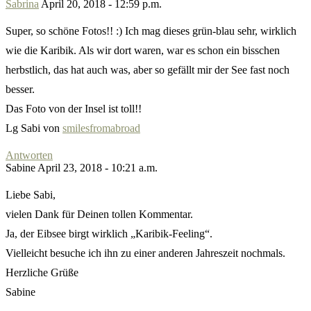
Sabrina
April 20, 2018 - 12:59 p.m.
Super, so schöne Fotos!! :) Ich mag dieses grün-blau sehr, wirklich
wie die Karibik. Als wir dort waren, war es schon ein bisschen
herbstlich, das hat auch was, aber so gefällt mir der See fast noch
besser.
Das Foto von der Insel ist toll!!
Lg Sabi von
smilesfromabroad
Antworten
Sabine
April 23, 2018 - 10:21 a.m.
Liebe Sabi,
vielen Dank für Deinen tollen Kommentar.
Ja, der Eibsee birgt wirklich „Karibik-Feeling“.
Vielleicht besuche ich ihn zu einer anderen Jahreszeit nochmals.
Herzliche Grüße
Sabine