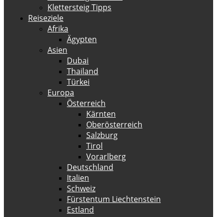
Klettersteig Tipps
Reiseziele
Afrika
Ägypten
Asien
Dubai
Thailand
Türkei
Europa
Österreich
Kärnten
Oberösterreich
Salzburg
Tirol
Vorarlberg
Deutschland
Italien
Schweiz
Fürstentum Liechtenstein
Estland