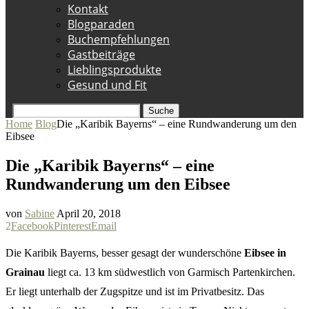
Kontakt
Blogparaden
Buchempfehlungen
Gastbeiträge
Lieblingsprodukte
Gesund und Fit
Suche
Home
Blog
Die „Karibik Bayerns“ – eine Rundwanderung um den
Eibsee
Die „Karibik Bayerns“ – eine
Rundwanderung um den Eibsee
von
Sabine
April 20, 2018
2
Facebook
Pinterest
Email
Die Karibik Bayerns, besser gesagt der wunderschöne
Eibsee in
Grainau
liegt ca. 13 km südwestlich von Garmisch Partenkirchen.
Er liegt unterhalb der Zugspitze und ist im Privatbesitz. Das