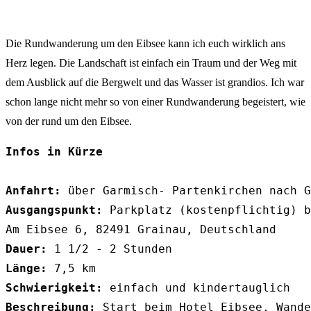
Die Rundwanderung um den Eibsee kann ich euch wirklich ans
Herz legen. Die Landschaft ist einfach ein Traum und der Weg mit
dem Ausblick auf die Bergwelt und das Wasser ist grandios. Ich war
schon lange nicht mehr so von einer Rundwanderung begeistert, wie
von der rund um den Eibsee.
Infos in Kürze
Anfahrt:
Ausgangspunkt:
 Parkplatz (kostenpflichtig) b
Dauer:
Länge:
Schwierigkeit:
Beschreibung:
 Start beim Hotel Eibsee. Wand