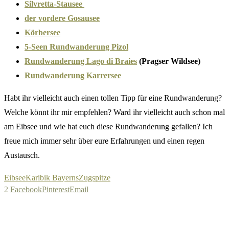
Silvretta-Stausee
der vordere Gosausee
Körbersee
5-Seen Rundwanderung Pizol
Rundwanderung Lago di Braies
(Pragser Wildsee)
Rundwanderung Karrersee
Habt ihr vielleicht auch einen tollen Tipp für eine Rundwanderung?
Welche könnt ihr mir empfehlen? Ward ihr vielleicht auch schon mal
am Eibsee und wie hat euch diese Rundwanderung gefallen? Ich
freue mich immer sehr über eure Erfahrungen und einen regen
Austausch.
Eibsee
Karibik Bayerns
Zugspitze
2
Facebook
Pinterest
Email