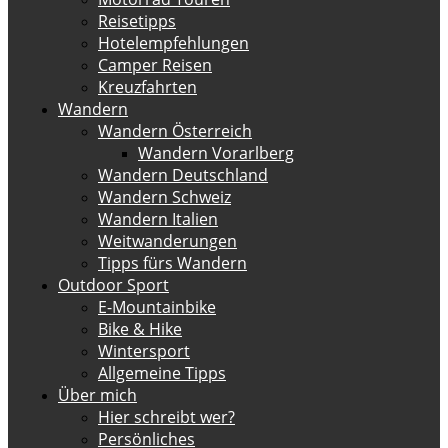
Reisetipps
Hotelempfehlungen
Camper Reisen
Kreuzfahrten
Wandern
Wandern Österreich
Wandern Vorarlberg
Wandern Deutschland
Wandern Schweiz
Wandern Italien
Weitwanderungen
Tipps fürs Wandern
Outdoor Sport
E-Mountainbike
Bike & Hike
Wintersport
Allgemeine Tipps
Über mich
Hier schreibt wer?
Persönliches