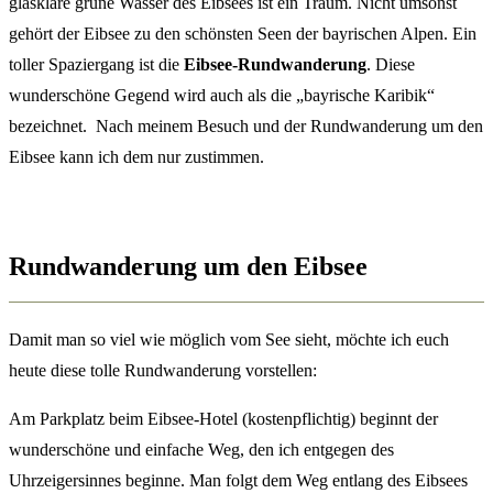
glasklare grüne Wasser des Eibsees ist ein Traum. Nicht umsonst
gehört der Eibsee zu den schönsten Seen der bayrischen Alpen. Ein
toller Spaziergang ist die
Eibsee-Rundwanderung
. Diese
wunderschöne Gegend wird auch als die „bayrische Karibik“
bezeichnet. Nach meinem Besuch und der Rundwanderung um den
Eibsee kann ich dem nur zustimmen.
Rundwanderung um den Eibsee
Damit man so viel wie möglich vom See sieht, möchte ich euch
heute diese tolle Rundwanderung vorstellen:
Am Parkplatz beim Eibsee-Hotel (kostenpflichtig) beginnt der
wunderschöne und einfache Weg, den ich entgegen des
Uhrzeigersinnes beginne. Man folgt dem Weg entlang des Eibsees