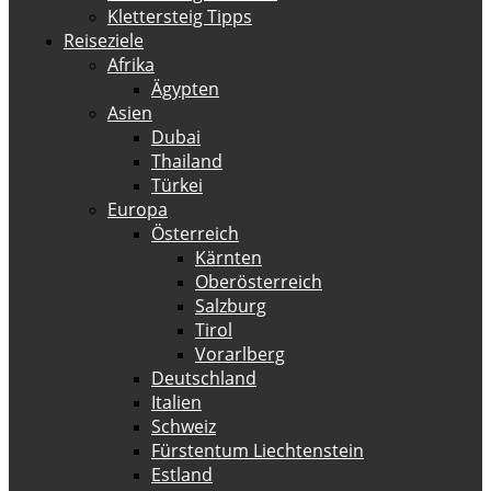
Klettersteig Tipps
Reiseziele
Afrika
Ägypten
Asien
Dubai
Thailand
Türkei
Europa
Österreich
Kärnten
Oberösterreich
Salzburg
Tirol
Vorarlberg
Deutschland
Italien
Schweiz
Fürstentum Liechtenstein
Estland