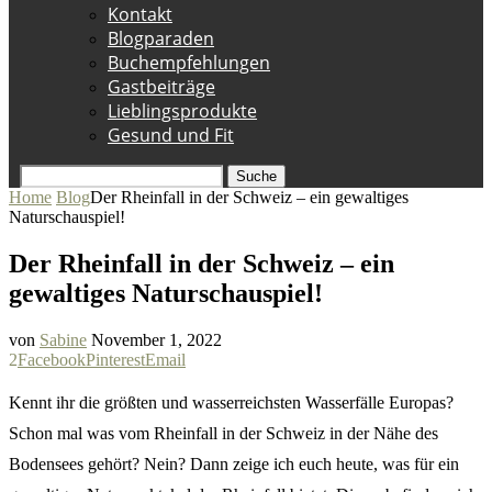
Kontakt
Blogparaden
Buchempfehlungen
Gastbeiträge
Lieblingsprodukte
Gesund und Fit
Suche
Home
Blog
Der Rheinfall in der Schweiz – ein gewaltiges
Naturschauspiel!
Der Rheinfall in der Schweiz – ein
gewaltiges Naturschauspiel!
von
Sabine
November 1, 2022
2
Facebook
Pinterest
Email
Kennt ihr die größten und wasserreichsten Wasserfälle Europas?
Schon mal was vom Rheinfall in der Schweiz in der Nähe des
Bodensees gehört? Nein? Dann zeige ich euch heute, was für ein