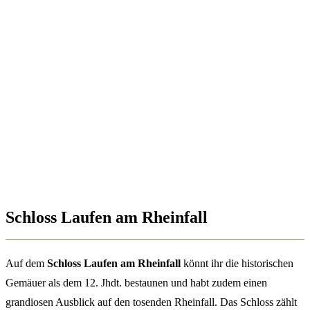
Schloss Laufen am Rheinfall
Auf dem
Schloss Laufen am Rheinfall
könnt ihr die historischen
Gemäuer als dem 12. Jhdt. bestaunen und habt zudem einen
grandiosen Ausblick auf den tosenden Rheinfall. Das Schloss zählt