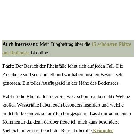
Auch interessant:
Mein Blogbeitrag über die
15 schönsten Plätze
am Bodensee
ist online!
Fazit:
Der Besuch der Rheinfälle lohnt sich auf jeden Fall. Die
Ausblicke sind sensationell und wir haben unseren Besuch sehr
genossen. Ein tolles Ausflugsziel in der Nähe des Bodensees.
Habt ihr die Rheinfälle in der Schweiz schon mal besucht? Welche
großen Wasserfälle haben euch besonders inspiriert und welche
findet ihr besonders schön? Ich bin gespannt. Lasst mir gerne einen
Kommentar da, denn darüber freue ich mich ganz besonders.
Vielleicht interessiert euch der Bericht über die
Krimmler