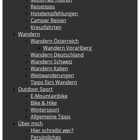
Reisetipps
Hotelempfehlungen
Camper Reisen
Kreuzfahrten
Wandern
Wandern Österreich
Wandern Vorarlberg
Wandern Deutschland
Wandern Schweiz
Wandern Italien
Weitwanderungen
Tipps fürs Wandern
Outdoor Sport
E-Mountainbike
Bike & Hike
Wintersport
Allgemeine Tipps
Über mich
Hier schreibt wer?
Persönliches