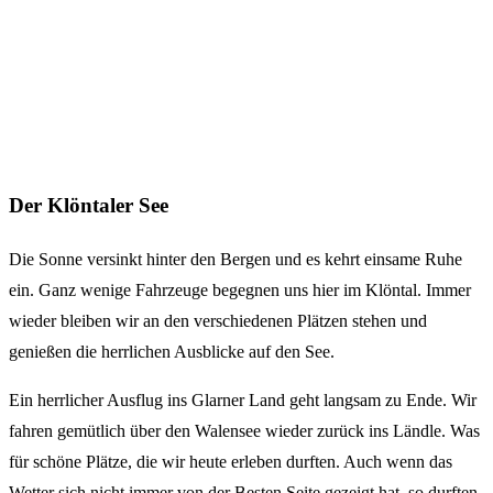
Der Klöntaler See
Die Sonne versinkt hinter den Bergen und es kehrt einsame Ruhe
ein. Ganz wenige Fahrzeuge begegnen uns hier im Klöntal. Immer
wieder bleiben wir an den verschiedenen Plätzen stehen und
genießen die herrlichen Ausblicke auf den See.
Ein herrlicher Ausflug ins Glarner Land geht langsam zu Ende. Wir
fahren gemütlich über den Walensee wieder zurück ins Ländle. Was
für schöne Plätze, die wir heute erleben durften. Auch wenn das
Wetter sich nicht immer von der Besten Seite gezeigt hat, so durften