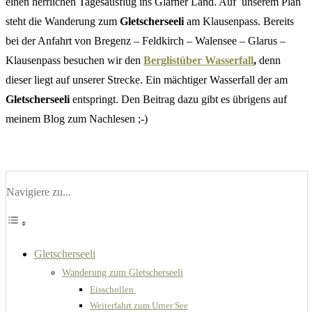
einen herrlichen Tagesausflug ins Glarner Land. Auf unserem Plan
steht die Wanderung zum
Gletscherseeli
am Klausenpass. Bereits
bei der Anfahrt von Bregenz – Feldkirch – Walensee – Glarus –
Klausenpass besuchen wir den
Berglistüber Wasserfall
,
denn
dieser liegt auf unserer Strecke. Ein mächtiger Wasserfall der am
Gletscherseeli
entspringt. Den Beitrag dazu gibt es übrigens auf
meinem Blog zum Nachlesen ;-)
Navigiere zu...
Gletscherseeli
Wanderung zum Gletscherseeli
Eisschollen
Weiterfahrt zum Urner See