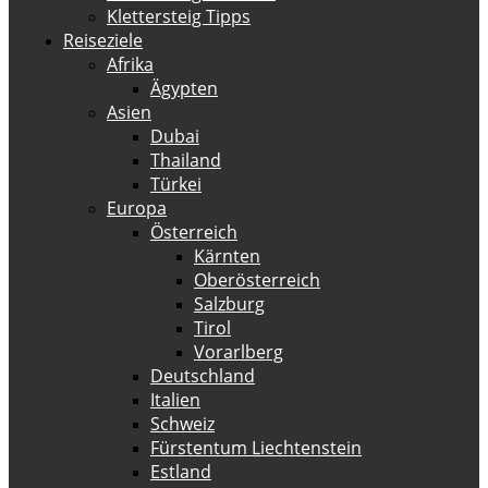
Klettersteig Tipps
Reiseziele
Afrika
Ägypten
Asien
Dubai
Thailand
Türkei
Europa
Österreich
Kärnten
Oberösterreich
Salzburg
Tirol
Vorarlberg
Deutschland
Italien
Schweiz
Fürstentum Liechtenstein
Estland