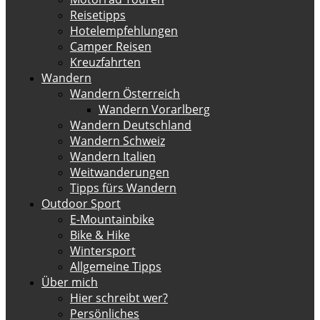
Reisetipps
Hotelempfehlungen
Camper Reisen
Kreuzfahrten
Wandern
Wandern Österreich
Wandern Vorarlberg
Wandern Deutschland
Wandern Schweiz
Wandern Italien
Weitwanderungen
Tipps fürs Wandern
Outdoor Sport
E-Mountainbike
Bike & Hike
Wintersport
Allgemeine Tipps
Über mich
Hier schreibt wer?
Persönliches