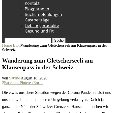
Kontakt
Blogparaden
Buchempfehlungen
Gastbeiträge
Lieblingsprodukte
Gesund und Fit
Suche
Home
Blog
Wanderung zum Gletscherseeli am Klausenpass in der
Schweiz
Wanderung zum Gletscherseeli am
Klausenpass in der Schweiz
von
Sabine
August 18, 2020
2
Facebook
Pinterest
Email
Die etwas unsichere Situation wegen der Corona Pandemie lässt uns
unseren Urlaub in der näheren Umgebung verbringen. Da ich ja
ganz in der Nähe der Schweizer Grenze zu Hause bin, machen wir