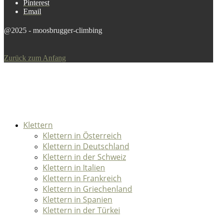
Pinterest
Email
@2025 - moosbrugger-climbing
Zurück zum Anfang
Klettern
Klettern in Österreich
Klettern in Deutschland
Klettern in der Schweiz
Klettern in Italien
Klettern in Frankreich
Klettern in Griechenland
Klettern in Spanien
Klettern in der Türkei