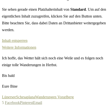
Sie sehen gerade einen Platzhalterinhalt von
Standard
. Um auf den
eigentlichen Inhalt zuzugreifen, klicken Sie auf den Button unten.
Bitte beachten Sie, dass dabei Daten an Drittanbieter weitergegeben
werden.
Inhalt entsperren
Weitere Informationen
Ich hoffe, das Wetter hält sich noch eine Weile und es folgen noch
einige tolle Wanderungen in Herbst.
Bis bald
Eure Bine
Lünersee
Schesaplana
Wanderungen Vorarlberg
5
Facebook
Pinterest
Email