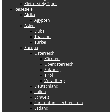
Klettersteig Tipps
Reiseziele
Afrika
Ägypten
Asien
Dubai
Thailand
Türkei
Europa
Österreich
Kärnten
Oberösterreich
Salzburg
Tirol
Vorarlberg
Deutschland
Italien
Schweiz
Fürstentum Liechtenstein
Estland