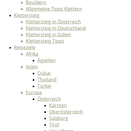
Bouldern
Allgemeine Tipps Klettern
Klettersteig
Klettersteig in Österreich
Klettersteig in Deutschland
Klettersteig in Italien
Klettersteig Tipps
Reiseziele
Afrika
Ägypten
Asien
Dubai
Thailand
Türkei
Europa
Österreich
Kärnten
Oberösterreich
Salzburg
Tirol