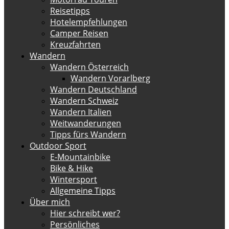
Reisetipps
Hotelempfehlungen
Camper Reisen
Kreuzfahrten
Wandern
Wandern Österreich
Wandern Vorarlberg
Wandern Deutschland
Wandern Schweiz
Wandern Italien
Weitwanderungen
Tipps fürs Wandern
Outdoor Sport
E-Mountainbike
Bike & Hike
Wintersport
Allgemeine Tipps
Über mich
Hier schreibt wer?
Persönliches