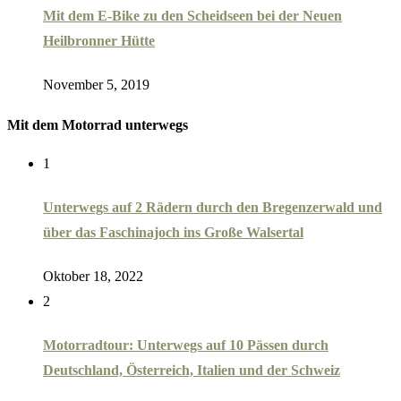
Mit dem E-Bike zu den Scheidseen bei der Neuen
Heilbronner Hütte
November 5, 2019
Mit dem Motorrad unterwegs
1
Unterwegs auf 2 Rädern durch den Bregenzerwald und
über das Faschinajoch ins Große Walsertal
Oktober 18, 2022
2
Motorradtour: Unterwegs auf 10 Pässen durch
Deutschland, Österreich, Italien und der Schweiz