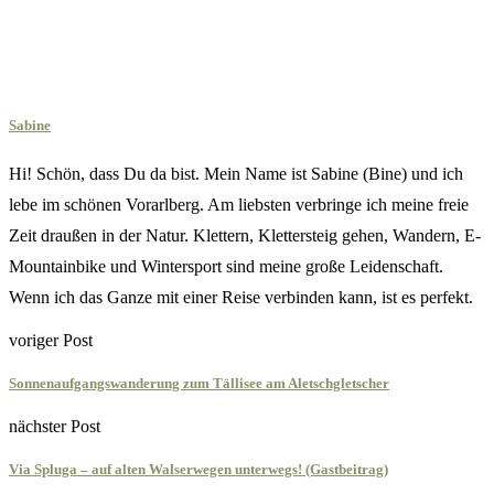
Sabine
Hi! Schön, dass Du da bist. Mein Name ist Sabine (Bine) und ich
lebe im schönen Vorarlberg. Am liebsten verbringe ich meine freie
Zeit draußen in der Natur. Klettern, Klettersteig gehen, Wandern, E-
Mountainbike und Wintersport sind meine große Leidenschaft.
Wenn ich das Ganze mit einer Reise verbinden kann, ist es perfekt.
voriger Post
Sonnenaufgangswanderung zum Tällisee am Aletschgletscher
nächster Post
Via Spluga – auf alten Walserwegen unterwegs! (Gastbeitrag)