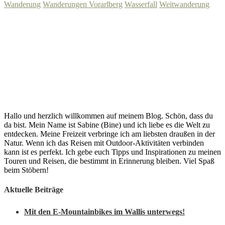
Wanderung
Wanderungen Vorarlberg
Wasserfall
Weitwanderung
Hallo und herzlich willkommen auf meinem Blog. Schön, dass du
da bist. Mein Name ist Sabine (Bine) und ich liebe es die Welt zu
entdecken. Meine Freizeit verbringe ich am liebsten draußen in der
Natur. Wenn ich das Reisen mit Outdoor-Aktivitäten verbinden
kann ist es perfekt. Ich gebe euch Tipps und Inspirationen zu meinen
Touren und Reisen, die bestimmt in Erinnerung bleiben. Viel Spaß
beim Stöbern!
Aktuelle Beiträge
Mit den E-Mountainbikes im Wallis unterwegs!