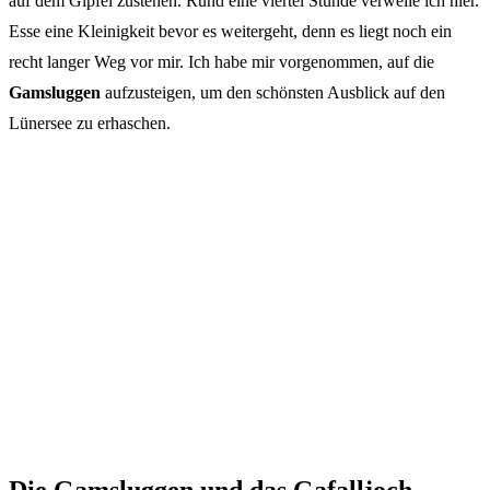
auf dem Gipfel zustehen. Rund eine viertel Stunde verweile ich hier.
Esse eine Kleinigkeit bevor es weitergeht, denn es liegt noch ein
recht langer Weg vor mir. Ich habe mir vorgenommen, auf die
Gamsluggen
aufzusteigen, um den schönsten Ausblick auf den
Lünersee zu erhaschen.
Die Gamsluggen und das Gafalljoch