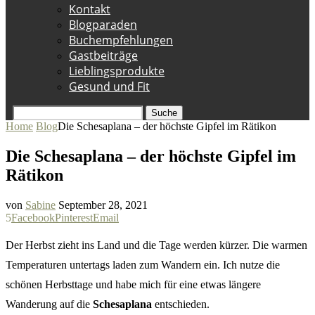
Kontakt
Blogparaden
Buchempfehlungen
Gastbeiträge
Lieblingsprodukte
Gesund und Fit
Suche
Home
Blog
Die Schesaplana – der höchste Gipfel im Rätikon
Die Schesaplana – der höchste Gipfel im
Rätikon
von
Sabine
September 28, 2021
5
Facebook
Pinterest
Email
Der Herbst zieht ins Land und die Tage werden kürzer. Die warmen
Temperaturen untertags laden zum Wandern ein. Ich nutze die
schönen Herbsttage und habe mich für eine etwas längere
Wanderung auf die
Schesaplana
entschieden.