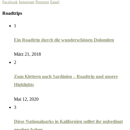
Facebook
Instagram
Pinterest
Email
Roadtrips
1
Ein Roadtrip durch die wunderschönen Dolomiten
März 21, 2018
2
Zum Klettern nach Sardinien – Roadtrip und unsere
Highlights
Mai 12, 2020
3
Diese Nationalparks in Kalifornien solltet ihr unbedingt
gesehen haben