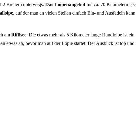
uf 2 Brettern unterwegs.
Das Loipenangebot
mit ca. 70 Kilometern läss
alloipe
, auf der man an vielen Stellen einfach Ein- und Ausfädeln k
ich am
Rifflsee
. Die etwas mehr als 5 Kilometer lange Rundloipe ist ein 
 man etwas ab, bevor man auf der Lopie startet. Der Ausblick ist top un