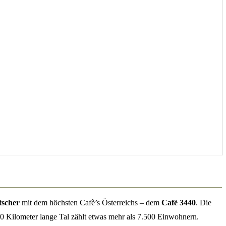
tscher
mit dem höchsten Cafè’s Österreichs – dem
Cafè 3440
. Die
40 Kilometer lange Tal zählt etwas mehr als 7.500 Einwohnern.