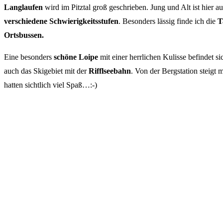
Langlaufen
wird im Pitztal groß geschrieben. Jung und Alt ist hier a
verschiedene Schwierigkeitsstufen
. Besonders lässig finde ich die
T
Ortsbussen.
Eine besonders
schöne Loipe
mit einer herrlichen Kulisse befindet s
auch das Skigebiet mit der
Rifflseebahn
. Von der Bergstation steigt
hatten sichtlich viel Spaß…:-)