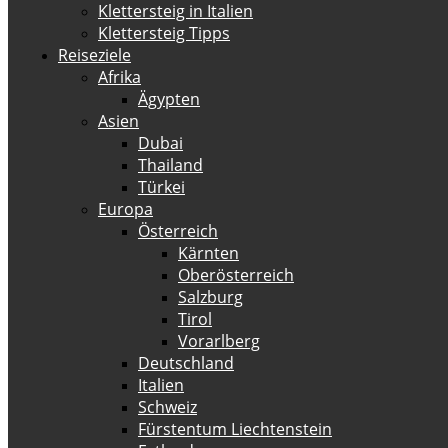
Klettersteig in Italien
Klettersteig Tipps
Reiseziele
Afrika
Ägypten
Asien
Dubai
Thailand
Türkei
Europa
Österreich
Kärnten
Oberösterreich
Salzburg
Tirol
Vorarlberg
Deutschland
Italien
Schweiz
Fürstentum Liechtenstein