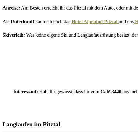
Anreise:
Am Besten erreicht ihr das Pitztal mit dem Auto, oder mit
Als
Unterkunft
kann ich euch das
Hotel Alpenhof Pitztal
und das
Ho
Skiverleih:
Wer keine eigene Ski und Langlaufausrüstung besitzt, da
Interessant:
Habt ihr gewusst, dass ihr vom
Cafè 3440
aus meh
Langlaufen im Pitztal