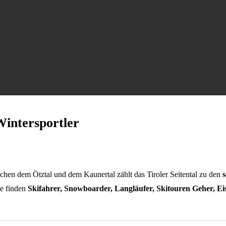
Wintersportler
ischen dem Ötztal und dem Kaunertal zählt das Tiroler Seitental zu den
ge finden
Skifahrer, Snowboarder, Langläufer, Skitouren Geher, Eis