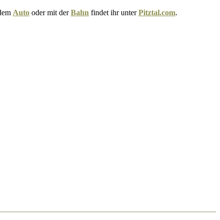
 dem
Auto
oder mit der
Bahn
findet ihr unter
Pitztal.com
.