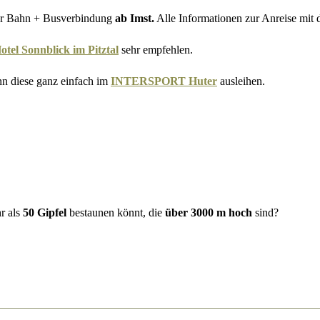
 der Bahn + Busverbindung
ab Imst.
Alle Informationen zur Anreise mit
tel Sonnblick im Pitztal
sehr empfehlen.
nn diese ganz einfach im
INTERSPORT Huter
ausleihen.
r als
50 Gipfel
bestaunen könnt, die
über 3000 m hoch
sind?