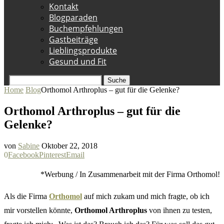
Kontakt
Blogparaden
Buchempfehlungen
Gastbeiträge
Lieblingsprodukte
Gesund und Fit
Suche
Home
Blog
Orthomol Arthroplus – gut für die Gelenke?
Orthomol Arthroplus – gut für die
Gelenke?
von
Sabine
Oktober 22, 2018
0
Facebook
Pinterest
Email
*Werbung / In Zusammenarbeit mit der Firma Orthomol!
Als die Firma
Orthomol
auf mich zukam und mich fragte, ob ich
mir vorstellen könnte,
Orthomol Arthroplus
von ihnen zu testen,