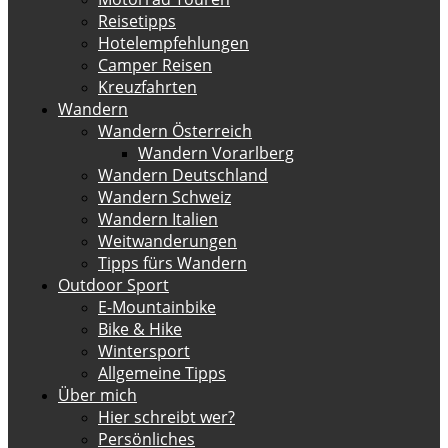
Reisetipps
Hotelempfehlungen
Camper Reisen
Kreuzfahrten
Wandern
Wandern Österreich
Wandern Vorarlberg
Wandern Deutschland
Wandern Schweiz
Wandern Italien
Weitwanderungen
Tipps fürs Wandern
Outdoor Sport
E-Mountainbike
Bike & Hike
Wintersport
Allgemeine Tipps
Über mich
Hier schreibt wer?
Persönliches