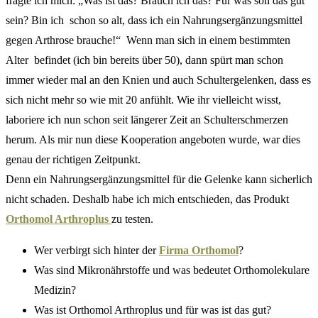
fragte ich mich: „Was ist das? Brauch ich das? Für was soll das gut
sein? Bin ich schon so alt, dass ich ein Nahrungsergänzungsmittel
gegen Arthrose brauche!“ Wenn man sich in einem bestimmten
Alter befindet (ich bin bereits über 50), dann spürt man schon
immer wieder mal an den Knien und auch Schultergelenken, dass es
sich nicht mehr so wie mit 20 anfühlt. Wie ihr vielleicht wisst,
laboriere ich nun schon seit längerer Zeit an Schulterschmerzen
herum. Als mir nun diese Kooperation angeboten wurde, war dies
genau der richtigen Zeitpunkt.
Denn ein Nahrungsergänzungsmittel für die Gelenke kann sicherlich
nicht schaden. Deshalb habe ich mich entschieden, das Produkt
Orthomol Arthroplus
zu testen.
Wer verbirgt sich hinter der
Firma Orthomol
?
Was sind Mikronährstoffe und was bedeutet Orthomolekulare
Medizin?
Was ist Orthomol Arthroplus und für was ist das gut?