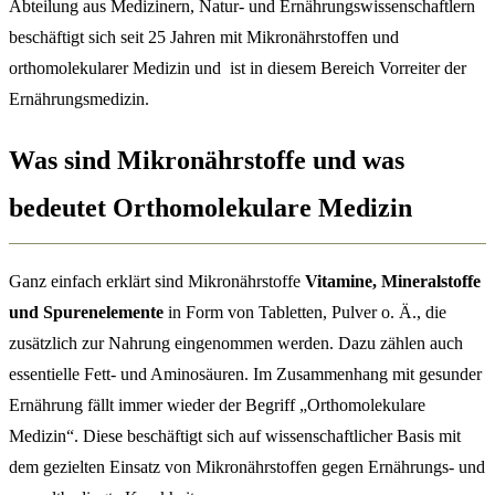
Abteilung aus Medizinern, Natur- und Ernährungswissenschaftlern
beschäftigt sich seit 25 Jahren mit Mikronährstoffen und
orthomolekularer Medizin und ist in diesem Bereich Vorreiter der
Ernährungsmedizin.
Was sind Mikronährstoffe und was
bedeutet Orthomolekulare Medizin
Ganz einfach erklärt sind Mikronährstoffe
Vitamine, Mineralstoffe
und Spurenelemente
in Form von Tabletten, Pulver o. Ä., die
zusätzlich zur Nahrung eingenommen werden. Dazu zählen auch
essentielle Fett- und Aminosäuren. Im Zusammenhang mit gesunder
Ernährung fällt immer wieder der Begriff „Orthomolekulare
Medizin“. Diese beschäftigt sich auf wissenschaftlicher Basis mit
dem gezielten Einsatz von Mikronährstoffen gegen Ernährungs- und