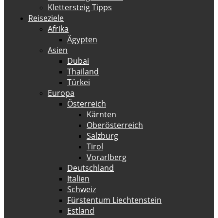
Klettersteig Tipps
Reiseziele
Afrika
Ägypten
Asien
Dubai
Thailand
Türkei
Europa
Österreich
Kärnten
Oberösterreich
Salzburg
Tirol
Vorarlberg
Deutschland
Italien
Schweiz
Fürstentum Liechtenstein
Estland