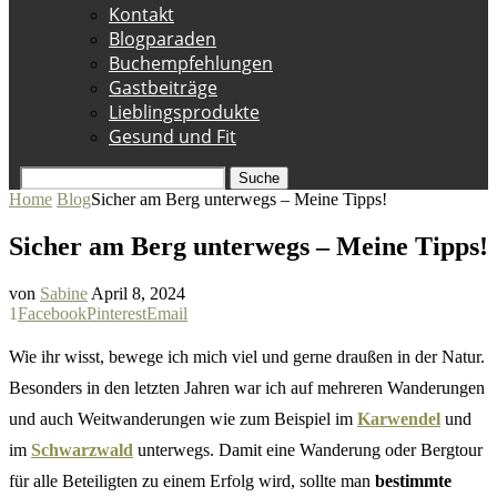
Kontakt
Blogparaden
Buchempfehlungen
Gastbeiträge
Lieblingsprodukte
Gesund und Fit
Suche
Home
Blog
Sicher am Berg unterwegs – Meine Tipps!
Sicher am Berg unterwegs – Meine Tipps!
von
Sabine
April 8, 2024
1
Facebook
Pinterest
Email
Wie ihr wisst, bewege ich mich viel und gerne draußen in der Natur.
Besonders in den letzten Jahren war ich auf mehreren Wanderungen
und auch Weitwanderungen wie zum Beispiel im
Karwendel
und
im
Schwarzwald
unterwegs. Damit eine Wanderung oder Bergtour
für alle Beteiligten zu einem Erfolg wird, sollte man
bestimmte