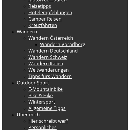
Reisetipps
Hotelempfehlungen
Camper Reisen
Kreuzfahrten
Wandern
Wandern Österreich
Wandern Vorarlberg
Wandern Deutschland
Wandern Schweiz
Wandern Italien
Weitwanderungen
Tipps fürs Wandern
Outdoor Sport
E-Mountainbike
Bike & Hike
Wintersport
Allgemeine Tipps
Über mich
Hier schreibt wer?
Persönliches