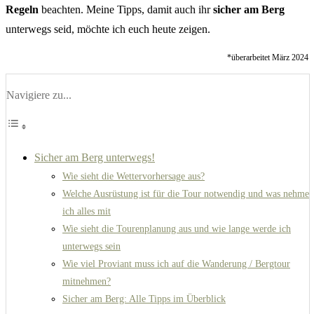
Regeln
beachten. Meine Tipps, damit auch ihr
sicher am Berg
unterwegs seid, möchte ich euch heute zeigen.
*überarbeitet März 2024
Navigiere zu...
Sicher am Berg unterwegs!
Wie sieht die Wettervorhersage aus?
Welche Ausrüstung ist für die Tour notwendig und was nehme
ich alles mit
Wie sieht die Tourenplanung aus und wie lange werde ich
unterwegs sein
Wie viel Proviant muss ich auf die Wanderung / Bergtour
mitnehmen?
Sicher am Berg: Alle Tipps im Überblick