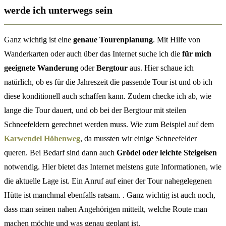
werde ich unterwegs sein
Ganz wichtig ist eine
genaue Tourenplanung
. Mit Hilfe von
Wanderkarten oder auch über das Internet suche ich die
für mich
geeignete Wanderung
oder
Bergtour
aus. Hier schaue ich
natürlich, ob es für die Jahreszeit die passende Tour ist und ob ich
diese konditionell auch schaffen kann. Zudem checke ich ab, wie
lange die Tour dauert, und ob bei der Bergtour mit steilen
Schneefeldern gerechnet werden muss. Wie zum Beispiel auf dem
Karwendel Höhenweg
, da mussten wir einige Schneefelder
queren. Bei Bedarf sind dann auch
Grödel oder leichte Steigeisen
notwendig. Hier bietet das Internet meistens gute Informationen, wie
die aktuelle Lage ist. Ein Anruf auf einer der Tour nahegelegenen
Hütte ist manchmal ebenfalls ratsam. . Ganz wichtig ist auch noch,
dass man seinen nahen Angehörigen mitteilt, welche Route man
machen möchte und was genau geplant ist.