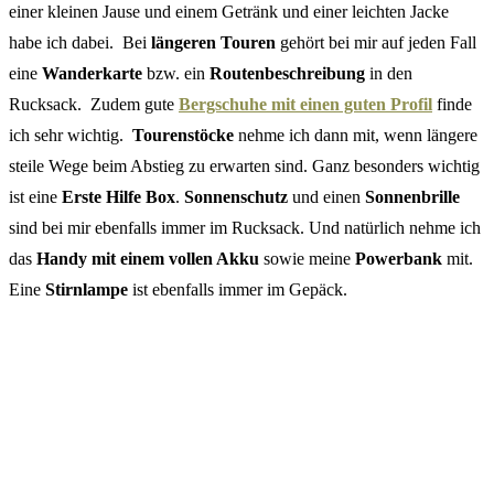
einer kleinen Jause und einem Getränk und einer leichten Jacke
habe ich dabei. Bei
längeren Touren
gehört bei mir auf jeden Fall
eine
Wanderkarte
bzw. ein
Routenbeschreibung
in den
Rucksack. Zudem gute
Bergschuhe mit einen guten Profil
finde
ich sehr wichtig.
Tourenstöcke
nehme ich dann mit, wenn längere
steile Wege beim Abstieg zu erwarten sind. Ganz besonders wichtig
ist eine
Erste Hilfe Box
.
Sonnenschutz
und einen
Sonnenbrille
sind bei mir ebenfalls immer im Rucksack. Und natürlich nehme ich
das
Handy mit einem vollen Akku
sowie meine
Powerbank
mit.
Eine
Stirnlampe
ist ebenfalls immer im Gepäck.