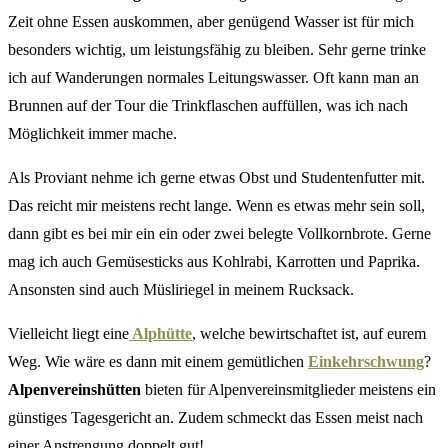
Zeit ohne Essen auskommen, aber genügend Wasser ist für mich
besonders wichtig, um leistungsfähig zu bleiben. Sehr gerne trinke
ich auf Wanderungen normales Leitungswasser. Oft kann man an
Brunnen auf der Tour die Trinkflaschen auffüllen, was ich nach
Möglichkeit immer mache.
Als Proviant nehme ich gerne etwas Obst und Studentenfutter mit.
Das reicht mir meistens recht lange. Wenn es etwas mehr sein soll,
dann gibt es bei mir ein ein oder zwei belegte Vollkornbrote. Gerne
mag ich auch Gemüsesticks aus Kohlrabi, Karrotten und Paprika.
Ansonsten sind auch Müsliriegel in meinem Rucksack.
Vielleicht liegt eine
Alphütte
, welche bewirtschaftet ist, auf eurem
Weg. Wie wäre es dann mit einem gemütlichen
Einkehrschwung
?
Alpenvereinshütten
bieten für Alpenvereinsmitglieder meistens ein
günstiges Tagesgericht an. Zudem schmeckt das Essen meist nach
einer Anstrengung doppelt gut!