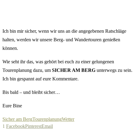
Ich bin mir sicher, wenn wir uns an die angegebenen Ratschläge
halten, werden wir unsere Berg- und Wandertouren genießen
können.
Wie seht ihr das, was gehört bei euch zu einer gelungenen
Tourenplanung dazu, um
SICHER AM BERG
unterwegs zu sein.
Ich bin gespannt auf eure Kommentare.
Bis bald – und bleibt sicher…
Eure Bine
Sicher am Berg
Tourenplanung
Wetter
1
Facebook
Pinterest
Email