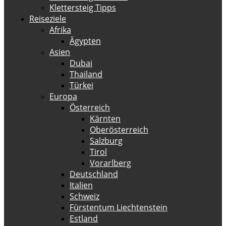
Klettersteig Tipps
Reiseziele
Afrika
Ägypten
Asien
Dubai
Thailand
Türkei
Europa
Österreich
Kärnten
Oberösterreich
Salzburg
Tirol
Vorarlberg
Deutschland
Italien
Schweiz
Fürstentum Liechtenstein
Estland