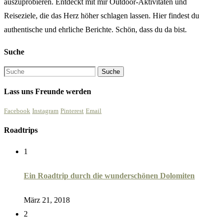
auszuprobieren. Entdeckt mit mir Outdoor-Aktivitäten und
Reiseziele, die das Herz höher schlagen lassen. Hier findest du
authentische und ehrliche Berichte. Schön, dass du da bist.
Suche
Lass uns Freunde werden
Facebook
Instagram
Pinterest
Email
Roadtrips
1
Ein Roadtrip durch die wunderschönen Dolomiten
März 21, 2018
2