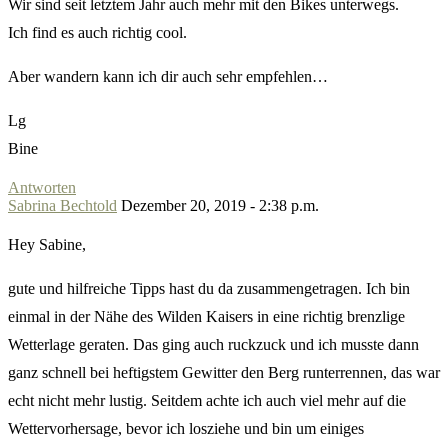
Wir sind seit letztem Jahr auch mehr mit den Bikes unterwegs.
Ich find es auch richtig cool.
Aber wandern kann ich dir auch sehr empfehlen…
Lg
Bine
Antworten
Sabrina Bechtold
Dezember 20, 2019 - 2:38 p.m.
Hey Sabine,
gute und hilfreiche Tipps hast du da zusammengetragen. Ich bin
einmal in der Nähe des Wilden Kaisers in eine richtig brenzlige
Wetterlage geraten. Das ging auch ruckzuck und ich musste dann
ganz schnell bei heftigstem Gewitter den Berg runterrennen, das war
echt nicht mehr lustig. Seitdem achte ich auch viel mehr auf die
Wettervorhersage, bevor ich losziehe und bin um einiges