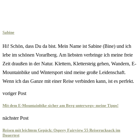
Sabine
Hi! Schön, dass Du da bist. Mein Name ist Sabine (Bine) und ich
lebe im schönen Vorarlberg. Am liebsten verbringe ich meine freie
Zeit draußen in der Natur. Klettern, Klettersteig gehen, Wandern, E-
Mountainbike und Wintersport sind meine große Leidenschaft.
Wenn ich das Ganze mit einer Reise verbinden kann, ist es perfekt.
voriger Post
Mit dem E-Mountainbike sicher am Berg unterwegs- meine Tipps!
nächster Post
Reisen mit leichtem Gepäck: Osprey Fairview 55 Reiserucksack im
Dauertest