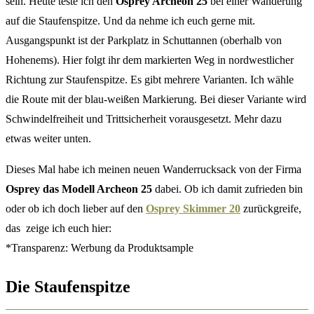
sein. Heute teste ich den
Osprey Archeon 25
bei einer Wanderung
auf die Staufenspitze. Und da nehme ich euch gerne mit.
Ausgangspunkt ist der Parkplatz in Schuttannen (oberhalb von
Hohenems). Hier folgt ihr dem markierten Weg in nordwestlicher
Richtung zur Staufenspitze. Es gibt mehrere Varianten. Ich wähle
die Route mit der blau-weißen Markierung. Bei dieser Variante wird
Schwindelfreiheit und Trittsicherheit vorausgesetzt. Mehr dazu
etwas weiter unten.
Dieses Mal habe ich meinen neuen Wanderrucksack von der Firma
Osprey das Modell Archeon 25
dabei. Ob ich damit zufrieden bin
oder ob ich doch lieber auf den
Osprey Skimmer 20
zurückgreife,
das zeige ich euch hier:
*Transparenz: Werbung da Produktsample
Die Staufenspitze