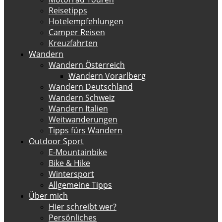
Reisetipps
Hotelempfehlungen
Camper Reisen
Kreuzfahrten
Wandern
Wandern Österreich
Wandern Vorarlberg
Wandern Deutschland
Wandern Schweiz
Wandern Italien
Weitwanderungen
Tipps fürs Wandern
Outdoor Sport
E-Mountainbike
Bike & Hike
Wintersport
Allgemeine Tipps
Über mich
Hier schreibt wer?
Persönliches