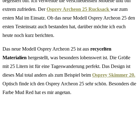
begeistert bin. Ich verwende die verschiedensten Modelle und bin
extrem zufrieden. Der
Osprey Archeon 25 Rucksack
war zum
ersten Mal im Einsatz. Ob das neue Modell Osprey Archeon 25 den
ersten Testeinsatz auch bestanden hat, darüber möchte ich euch
heute noch kurz berichten.
Das neue Modell Osprey Archeon 25 ist aus
recycelten
Materialien
hergestellt, was besonders lobenswert ist. Die Größe
mit 25 Litern ist für eine Tageswanderung perfekt. Das Design ist
dieses Mal total anders als zum Beispiel beim
Osprey Skimmer 20.
Optisch finde ich den Osprey Archeon 25 sehr schön. Besonders die
Farbe Mud Red hat es mir angetan.