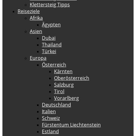
Klettersteig Tipps
Reiseziele
Afrika
Ägypten
Asien
Dubai
Thailand
Türkei
Europa
Österreich
Kärnten
Oberösterreich
Salzburg
Tirol
Vorarlberg
Deutschland
Italien
Schweiz
Fürstentum Liechtenstein
Estland