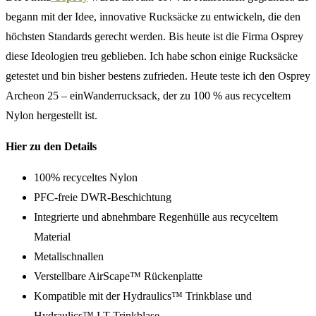
begann mit der Idee, innovative Rucksäcke zu entwickeln, die den
höchsten Standards gerecht werden. Bis heute ist die Firma Osprey
diese Ideologien treu geblieben. Ich habe schon einige Rucksäcke
getestet und bin bisher bestens zufrieden. Heute teste ich den Osprey
Archeon 25 – einWanderrucksack, der zu 100 % aus recyceltem
Nylon hergestellt ist.
Hier zu den Details
100% recyceltes Nylon
PFC-freie DWR-Beschichtung
Integrierte und abnehmbare Regenhülle aus recyceltem
Material
Metallschnallen
Verstellbare AirScape™ Rückenplatte
Kompatible mit der Hydraulics™ Trinkblase und
Hydraulics™ LT Trinkblase