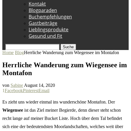
Kontakt
Blogparaden
Buchempfehlungen
Gastbeiträge
Lieblingsprodukte
Gesund und Fit
Suche
Home
Blog
Herrliche Wanderung zum Wiegensee im Montafon
Herrliche Wanderung zum Wiegensee im
Montafon
von
Sabine
August 14, 2020
1
Facebook
Pinterest
Email
Es zieht uns wieder einmal ins wunderschöne Montafon. Der
Wiegensee
ist das Ziel meiner Begierde, denn dieser steht schon
recht lange auf meiner Bucket Liste. Hoch über dem Tal befindet
sich eine der bedeutendsten Moorlandschaften, welches weit über