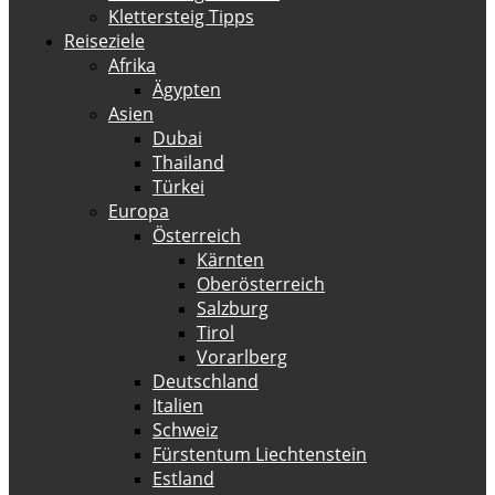
Klettersteig Tipps
Reiseziele
Afrika
Ägypten
Asien
Dubai
Thailand
Türkei
Europa
Österreich
Kärnten
Oberösterreich
Salzburg
Tirol
Vorarlberg
Deutschland
Italien
Schweiz
Fürstentum Liechtenstein
Estland