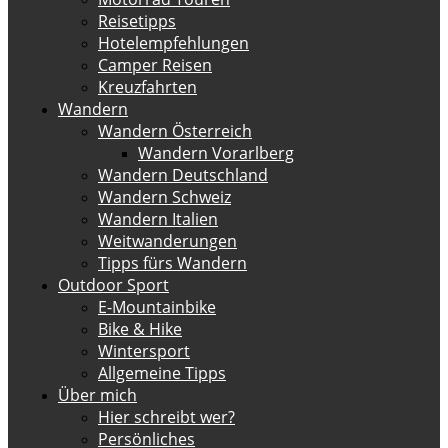
Reisetipps
Hotelempfehlungen
Camper Reisen
Kreuzfahrten
Wandern
Wandern Österreich
Wandern Vorarlberg
Wandern Deutschland
Wandern Schweiz
Wandern Italien
Weitwanderungen
Tipps fürs Wandern
Outdoor Sport
E-Mountainbike
Bike & Hike
Wintersport
Allgemeine Tipps
Über mich
Hier schreibt wer?
Persönliches