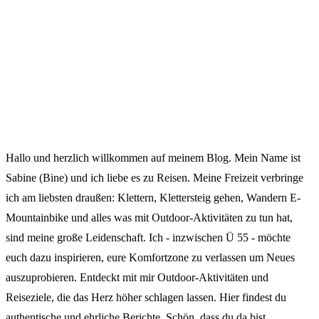
Hallo und herzlich willkommen auf meinem Blog. Mein Name ist
Sabine (Bine) und ich liebe es zu Reisen. Meine Freizeit verbringe
ich am liebsten draußen: Klettern, Klettersteig gehen, Wandern E-
Mountainbike und alles was mit Outdoor-Aktivitäten zu tun hat,
sind meine große Leidenschaft. Ich - inzwischen Ü 55 - möchte
euch dazu inspirieren, eure Komfortzone zu verlassen um Neues
auszuprobieren. Entdeckt mit mir Outdoor-Aktivitäten und
Reiseziele, die das Herz höher schlagen lassen. Hier findest du
authentische und ehrliche Berichte. Schön, dass du da bist.