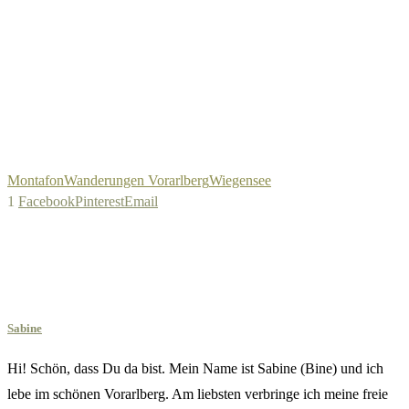
Montafon
Wanderungen Vorarlberg
Wiegensee
1
Facebook
Pinterest
Email
Sabine
Hi! Schön, dass Du da bist. Mein Name ist Sabine (Bine) und ich
lebe im schönen Vorarlberg. Am liebsten verbringe ich meine freie