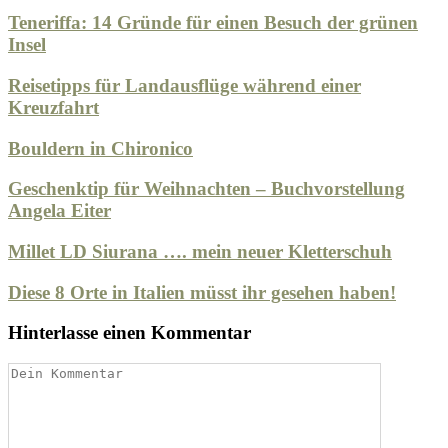
Teneriffa: 14 Gründe für einen Besuch der grünen
Insel
Reisetipps für Landausflüge während einer
Kreuzfahrt
Bouldern in Chironico
Geschenktip für Weihnachten – Buchvorstellung
Angela Eiter
Millet LD Siurana …. mein neuer Kletterschuh
Diese 8 Orte in Italien müsst ihr gesehen haben!
Hinterlasse einen Kommentar