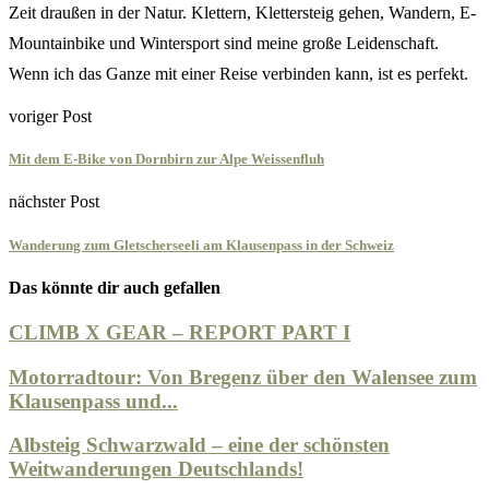
Zeit draußen in der Natur. Klettern, Klettersteig gehen, Wandern, E-
Mountainbike und Wintersport sind meine große Leidenschaft.
Wenn ich das Ganze mit einer Reise verbinden kann, ist es perfekt.
voriger Post
Mit dem E-Bike von Dornbirn zur Alpe Weissenfluh
nächster Post
Wanderung zum Gletscherseeli am Klausenpass in der Schweiz
Das könnte dir auch gefallen
CLIMB X GEAR – REPORT PART I
Motorradtour: Von Bregenz über den Walensee zum
Klausenpass und...
Albsteig Schwarzwald – eine der schönsten
Weitwanderungen Deutschlands!