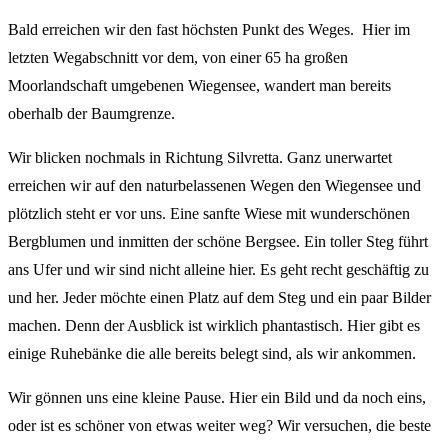
Bald erreichen wir den fast höchsten Punkt des Weges. Hier im
letzten Wegabschnitt vor dem, von einer 65 ha großen
Moorlandschaft umgebenen Wiegensee, wandert man bereits
oberhalb der Baumgrenze.
Wir blicken nochmals in Richtung Silvretta. Ganz unerwartet
erreichen wir auf den naturbelassenen Wegen den Wiegensee und
plötzlich steht er vor uns. Eine sanfte Wiese mit wunderschönen
Bergblumen und inmitten der schöne Bergsee. Ein toller Steg führt
ans Ufer und wir sind nicht alleine hier. Es geht recht geschäftig zu
und her. Jeder möchte einen Platz auf dem Steg und ein paar Bilder
machen. Denn der Ausblick ist wirklich phantastisch. Hier gibt es
einige Ruhebänke die alle bereits belegt sind, als wir ankommen.
Wir gönnen uns eine kleine Pause. Hier ein Bild und da noch eins,
oder ist es schöner von etwas weiter weg? Wir versuchen, die beste