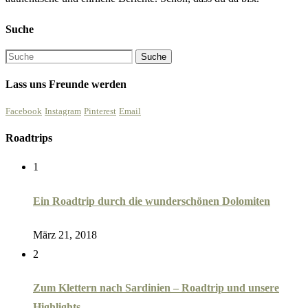
Suche
Lass uns Freunde werden
Facebook
Instagram
Pinterest
Email
Roadtrips
1
Ein Roadtrip durch die wunderschönen Dolomiten
März 21, 2018
2
Zum Klettern nach Sardinien – Roadtrip und unsere
Highlights